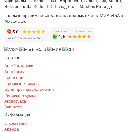
Официальный дилер Thule, Hapro, Inno, Атлант, Lux, Saturn,
Rollster, Turtle, Koffer, ED, Евродеталь, MaxBox Pro и др.
К оплате принимаются карты платежных систем МИР, VISA и
MasterCard.
Каталог
Автобагажники
Автобоксы
Крепления
Грузовые корзины
Цепи противоскольжения
Рюкзаки и сумки
Аксессуары
Запчасти
Информация
О компании
Аренда