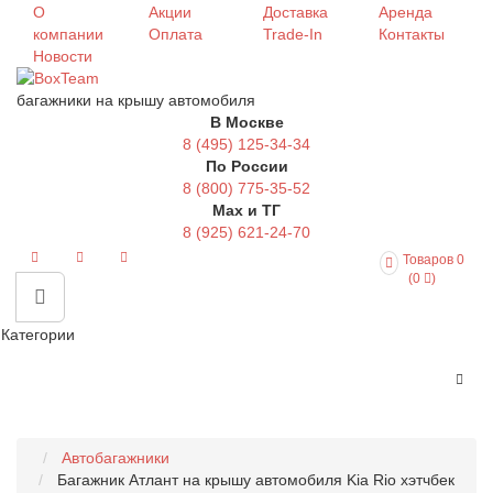
О
Акции
Доставка
Аренда
компании
Оплата
Trade-In
Контакты
Новости
багажники на крышу автомобиля
В Москве
8 (495) 125-34-34
По России
8 (800) 775-35-52
Max и ТГ
8 (925) 621-24-70
Товаров 0
(0
)
Категории
Автобагажники
Багажник Атлант на крышу автомобиля Kia Rio хэтчбек