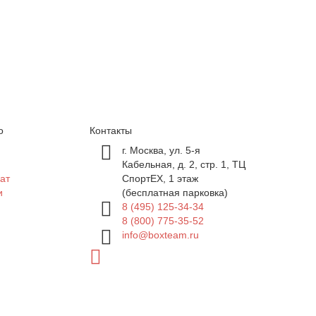
о
Контакты
г. Москва, ул. 5-я
Кабельная, д. 2, стр. 1, ТЦ
ат
СпортEX, 1 этаж
и
(бесплатная парковка)
8 (495) 125-34-34
8 (800) 775-35-52
info@boxteam.ru