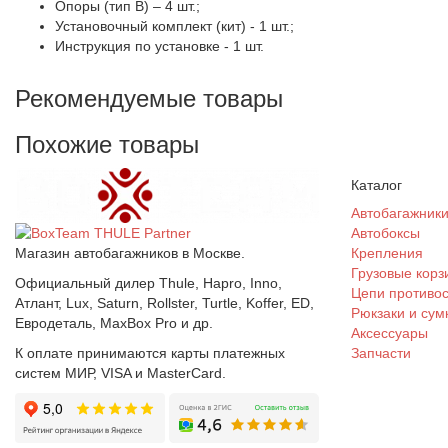
Опоры (тип B) – 4 шт.;
Установочный комплект (кит) - 1 шт.;
Инструкция по установке - 1 шт.
Рекомендуемые товары
Похожие товары
Каталог
Автобагажник
Автобоксы
Магазин автобагажников в Москве.
Крепления
Грузовые корз
Официальный дилер Thule, Hapro, Inno,
Цепи противо
Атлант, Lux, Saturn, Rollster, Turtle, Koffer, ED,
Рюкзаки и сум
Евродеталь, MaxBox Pro и др.
Аксессуары
К оплате принимаются карты платежных
Запчасти
систем МИР, VISA и MasterCard.