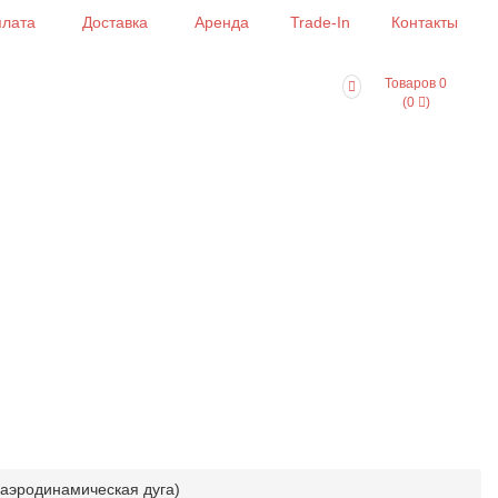
лата
Доставка
Аренда
Trade-In
Контакты
Товаров 0
(0
)
 аэродинамическая дуга)