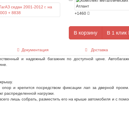
+1460
В корзину
В 1 клик
Документация
Доставка
ественный и надежный багажник по доступной цене. Автобагаж
ине.
 крышу.
 опор и крепится посредством фиксации лап за дверной проем
кг распределенной нагрузки.
 всего лишь собрать, разместить его на крыше автомобиля и с помо