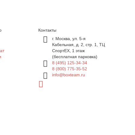
о
Контакты
г. Москва, ул. 5-я
Кабельная, д. 2, стр. 1, ТЦ
ат
СпортEX, 1 этаж
и
(бесплатная парковка)
8 (495) 125-34-34
8 (800) 775-35-52
info@boxteam.ru