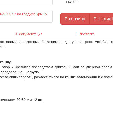
+1460
В корзину
В 1 клик
Документация
Доставка
ественный и надежный багажник по доступной цене. Автобагаж
ине.
 крышу.
 опор и крепится посредством фиксации лап за дверной проем
аспределенной нагрузки.
 всего лишь собрать, разместить его на крыше автомобиля и с помо
чением 20*30 мм - 2 шт.;