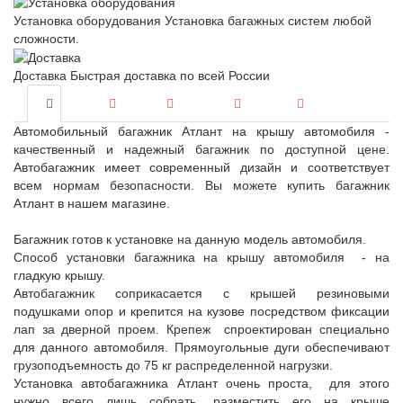
Установка оборудования
Установка багажных систем любой
сложности.
Доставка
Быстрая доставка по всей России
Автомобильный багажник Атлант на крышу автомобиля -
качественный и надежный багажник по доступной цене.
Автобагажник имеет современный дизайн и соответствует
всем нормам безопасности. Вы можете купить багажник
Атлант в нашем магазине.
Багажник готов к установке на данную модель автомобиля.
Способ установки багажника на крышу автомобиля - на
гладкую крышу.
Автобагажник соприкасается с крышей резиновыми
подушками опор и крепится на кузове посредством фиксации
лап за дверной проем. Крепеж спроектирован специально
для данного автомобиля. Прямоугольные дуги обеспечивают
грузоподъемность до 75 кг распределенной нагрузки.
Установка автобагажника Атлант очень проста, для этого
нужно всего лишь собрать, разместить его на крыше