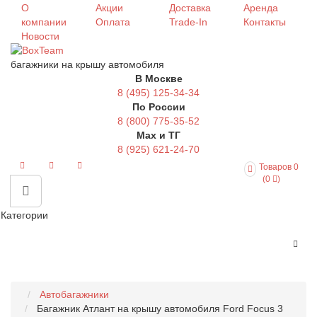
О
Акции
Доставка
Аренда
компании
Оплата
Trade-In
Контакты
Новости
багажники на крышу автомобиля
В Москве
8 (495) 125-34-34
По России
8 (800) 775-35-52
Max и ТГ
8 (925) 621-24-70
Товаров 0
(0
)
Категории
Автобагажники
Багажник Атлант на крышу автомобиля Ford Focus 3