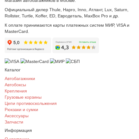
Магазин автобагажников в Москве.
Официальный дилер Thule, Hapro, Inno, Атлант, Lux, Saturn,
Rollster, Turtle, Koffer, ED, Евродеталь, MaxBox Pro и др.
К оплате принимаются карты платежных систем МИР, VISA и
MasterCard.
Каталог
Автобагажники
Автобоксы
Крепления
Грузовые корзины
Цепи противоскольжения
Рюкзаки и сумки
Аксессуары
Запчасти
Информация
О компании