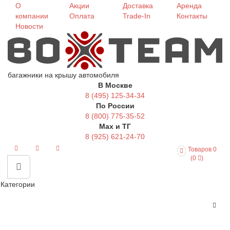
О
Акции
Доставка
Аренда
компании
Оплата
Trade-In
Контакты
Новости
багажники на крышу автомобиля
В Москве
8 (495) 125-34-34
По России
8 (800) 775-35-52
Max и ТГ
8 (925) 621-24-70
Товаров 0
(0
)
Категории