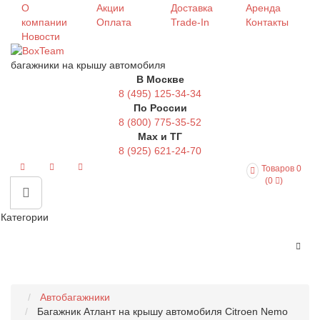
О
Акции
Доставка
Аренда
компании
Оплата
Trade-In
Контакты
Новости
багажники на крышу автомобиля
В Москве
8 (495) 125-34-34
По России
8 (800) 775-35-52
Max и ТГ
8 (925) 621-24-70
Товаров 0
(0
)
Категории
Автобагажники
Багажник Атлант на крышу автомобиля Citroen Nemo