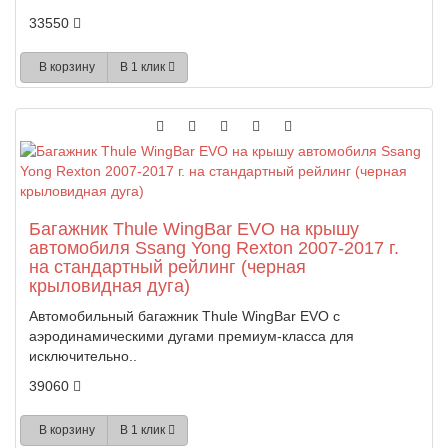
33550
В корзину
В 1 клик
Багажник Thule WingBar EVO на крышу
автомобиля Ssang Yong Rexton 2007-2017 г.
на стандартный рейлинг (черная
крыловидная дуга)
Автомобильный багажник Thule WingBar EVO с
аэродинамическими дугами премиум-класса для
исключительно..
39060
В корзину
В 1 клик