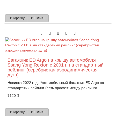
В корзину
В 1 клик
Багажник ED Argo на крышу автомобиля
Ssang Yong Rexton с 2001 г. на стандартный
рейлинг (серебристая аэродинамическая
дуга)
Новинка 2022 года!Автомобильный багажник ED Argo на
стандартный рейлинг (есть просвет между рейлинго..
7120
В корзину
В 1 клик