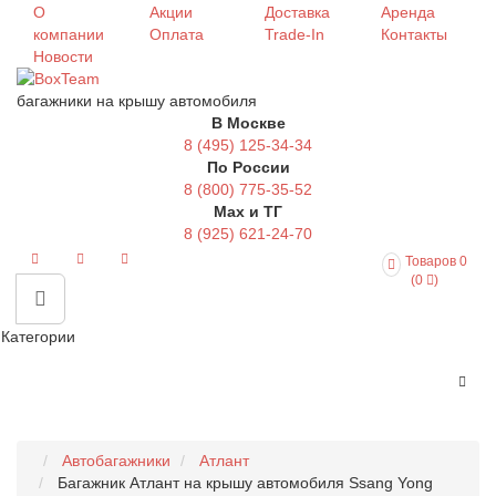
О
Акции
Доставка
Аренда
компании
Оплата
Trade-In
Контакты
Новости
багажники на крышу автомобиля
В Москве
8 (495) 125-34-34
По России
8 (800) 775-35-52
Max и ТГ
8 (925) 621-24-70
Товаров 0
(0
)
Категории
Автобагажники
Атлант
Багажник Атлант на крышу автомобиля Ssang Yong