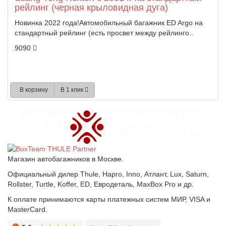
рейлинг (черная крыловидная дуга)
Новинка 2022 года!Автомобильный багажник ED Argo на
стандартный рейлинг (есть просвет между рейлинго..
9090
В корзину
В 1 клик
Магазин автобагажников в Москве.
Официальный дилер Thule, Hapro, Inno, Атлант, Lux, Saturn,
Rollster, Turtle, Koffer, ED, Евродеталь, MaxBox Pro и др.
К оплате принимаются карты платежных систем МИР, VISA и
MasterCard.