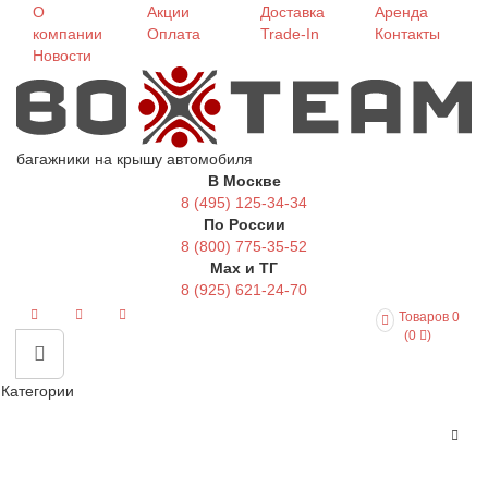
О
Акции
Доставка
Аренда
компании
Оплата
Trade-In
Контакты
Новости
багажники на крышу автомобиля
В Москве
8 (495) 125-34-34
По России
8 (800) 775-35-52
Max и ТГ
8 (925) 621-24-70
Товаров 0
(0
)
Категории