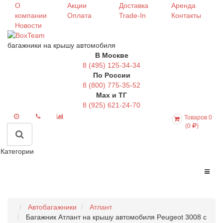
О
Акции
Доставка
Аренда
компании
Оплата
Trade-In
Контакты
Новости
багажники на крышу автомобиля
В Москве
8 (495) 125-34-34
По России
8 (800) 775-35-52
Max и ТГ
8 (925) 621-24-70
Товаров 0
(0
)
Категории
Автобагажники
Атлант
Багажник Атлант на крышу автомобиля Peugeot 3008 с