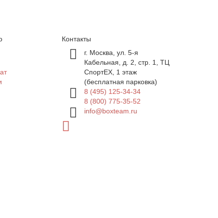
о
Контакты
г. Москва, ул. 5-я
Кабельная, д. 2, стр. 1, ТЦ
ат
СпортEX, 1 этаж
и
(бесплатная парковка)
8 (495) 125-34-34
8 (800) 775-35-52
info@boxteam.ru