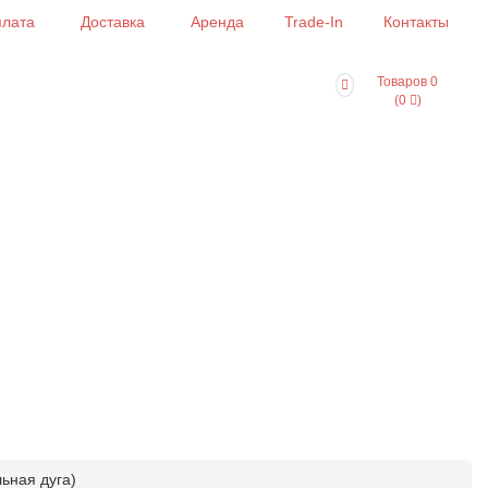
лата
Доставка
Аренда
Trade-In
Контакты
Товаров 0
(0
)
ьная дуга)