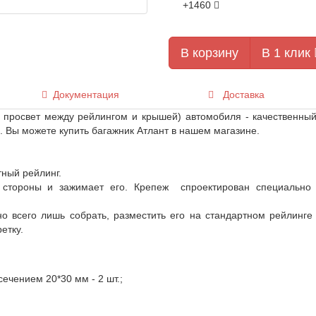
+1460
В корзину
В 1 клик
Документация
Доставка
ь просвет между рейлингом и крышей) автомобиля - качественный
 Вы можете купить багажник Атлант в нашем магазине.
тный рейлинг.
 стороны и зажимает его. Крепеж спроектирован специально
но всего лишь собрать, разместить его на стандартном рейлинг
етку.
чением 20*30 мм - 2 шт.;