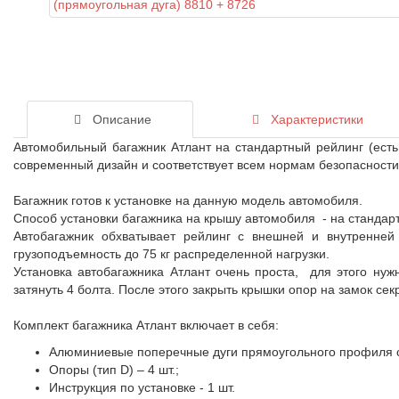
Описание
Характеристики
Автомобильный багажник Атлант на стандартный рейлинг (ест
современный дизайн и соответствует всем нормам безопасности.
Багажник готов к установке на данную модель автомобиля.
Способ установки багажника на крышу автомобиля - на стандар
Автобагажник обхватывает рейлинг с внешней и внутренней
грузоподъемность до 75 кг распределенной нагрузки.
Установка автобагажника Атлант очень проста, для этого нуж
затянуть 4 болта. После этого закрыть крышки опор на замок секр
Комплект багажника Атлант включает в себя:
Алюминиевые поперечные дуги прямоугольного профиля се
Опоры (тип D) – 4 шт.;
Инструкция по установке - 1 шт.