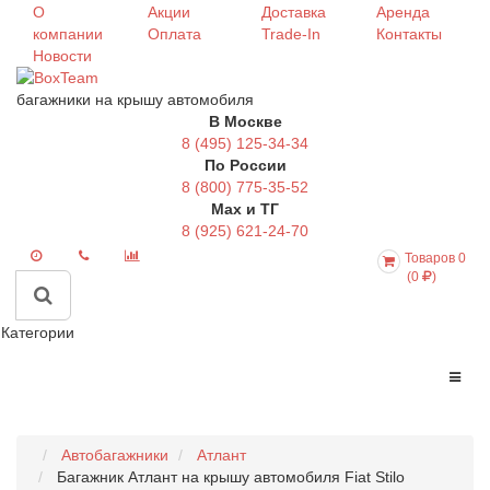
О
Акции
Доставка
Аренда
компании
Оплата
Trade-In
Контакты
Новости
багажники на крышу автомобиля
В Москве
8 (495) 125-34-34
По России
8 (800) 775-35-52
Max и ТГ
8 (925) 621-24-70
Товаров 0
(0
)
Категории
Автобагажники
Атлант
Багажник Атлант на крышу автомобиля Fiat Stilo