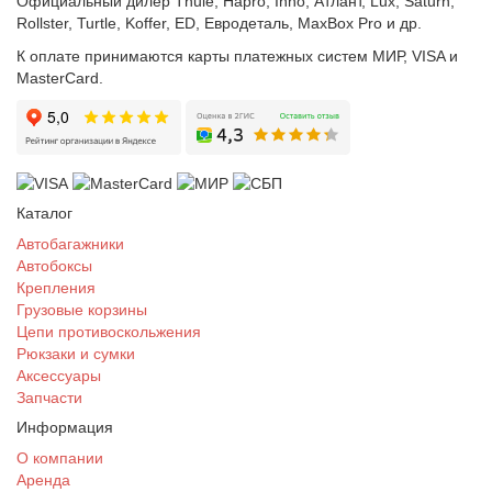
Официальный дилер Thule, Hapro, Inno, Атлант, Lux, Saturn,
Rollster, Turtle, Koffer, ED, Евродеталь, MaxBox Pro и др.
К оплате принимаются карты платежных систем МИР, VISA и
MasterCard.
Каталог
Автобагажники
Автобоксы
Крепления
Грузовые корзины
Цепи противоскольжения
Рюкзаки и сумки
Аксессуары
Запчасти
Информация
О компании
Аренда