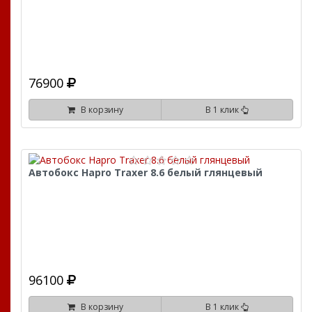
76900
В корзину
В 1 клик
Автобокс Hapro Traxer 8.6 белый глянцевый
96100
В корзину
В 1 клик