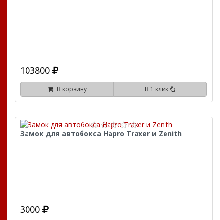
103800
В корзину
В 1 клик
Замок для автобокса Hapro Traxer и Zenith
3000