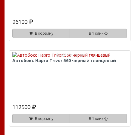
96100
В корзину
В 1 клик
Автобокс Hapro Trivor 560 черный глянцевый
112500
В корзину
В 1 клик