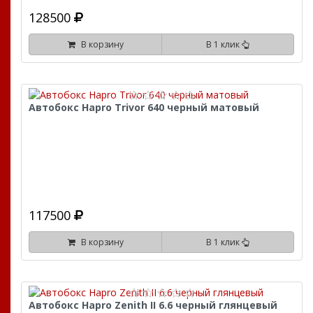
128500
В корзину
В 1 клик
Автобокс Hapro Trivor 640 черный матовый
117500
В корзину
В 1 клик
Автобокс Hapro Zenith II 6.6 черный глянцевый