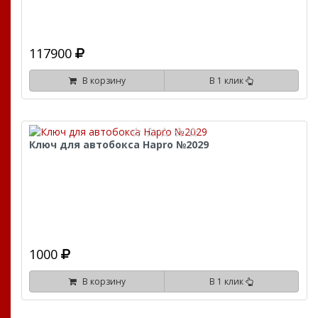
117900
В корзину
В 1 клик
Ключ для автобокса Hapro №2029
1000
В корзину
В 1 клик