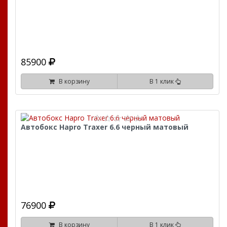
85900
В корзину
В 1 клик
Автобокс Hapro Traxer 6.6 черный матовый
76900
В корзину
В 1 клик