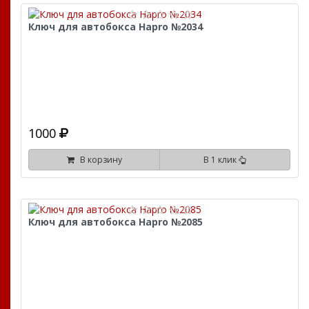
Ключ для автобокса Hapro №2034
1000
В корзину
В 1 клик
Ключ для автобокса Hapro №2085