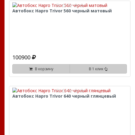
Автобокс Hapro Trivor 560 черный матовый
100900
В корзину
В 1 клик
Автобокс Hapro Trivor 640 черный глянцевый