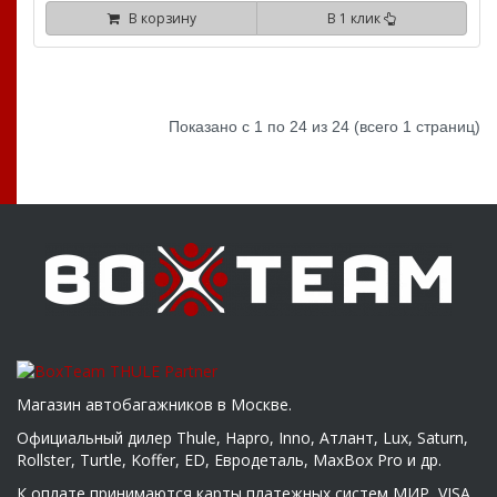
В корзину
В 1 клик
Показано с 1 по 24 из 24 (всего 1 страниц)
Магазин автобагажников в Москве.
Официальный дилер Thule, Hapro, Inno, Атлант, Lux, Saturn,
Rollster, Turtle, Koffer, ED, Евродеталь, MaxBox Pro и др.
К оплате принимаются карты платежных систем МИР, VISA