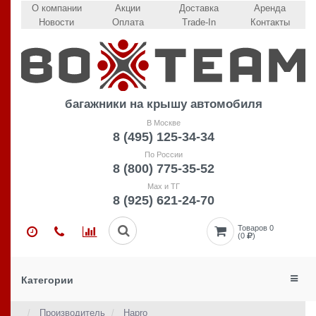
О компании
Акции
Доставка
Аренда
Новости
Оплата
Trade-In
Контакты
багажники на крышу автомобиля
В Москве
8 (495) 125-34-34
По России
8 (800) 775-35-52
Max и ТГ
8 (925) 621-24-70
Товаров 0
(0
)
Категории
Производитель
Hapro