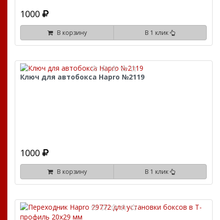
1000
В корзину
В 1 клик
Ключ для автобокса Hapro №2119
1000
В корзину
В 1 клик