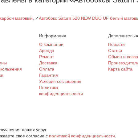
 карбон матовый
, ✓
Автобокс Saturn 520 NEW DUO UF белый матов
Информация
Дополнительн
и
О компании
Новости
Аренда
Статьи
Ремонт
Обмен и возвр
ины
Доставка
Производител
скольжения
Оплата
Карта сайта
ки
Гарантия
Условия соглашения
Политика
конфиденциальности
лучшения наших услуг.
рждаете свое согласие с
политикой конфиденциальности
.