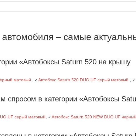
у автомобиля – самые актуальн
гории «Автобоксы Saturn 520 на крышу
черный матовый
, ✓
Автобокс Saturn 520 DUO UF серый матовый
, ✓
м спросом в категории «Автобоксы Satu
DUO UF серый матовый
, ✓
Автобокс Saturn 520 NEW DUO UF черный
авлены в категории «Автобоксы Saturn 