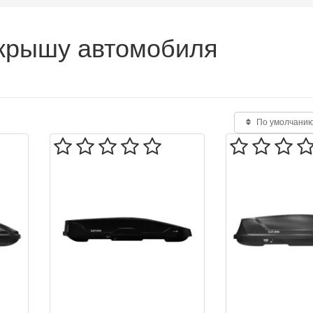
 крышу автомобиля
По умолчани