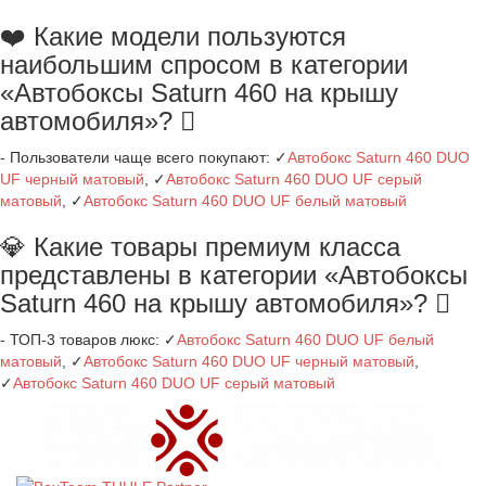
❤️ Какие модели пользуются
наибольшим спросом в категории
«Автобоксы Saturn 460 на крышу
автомобиля»?
- Пользователи чаще всего покупают: ✓
Автобокс Saturn 460 DUO
UF черный матовый
, ✓
Автобокс Saturn 460 DUO UF серый
матовый
, ✓
Автобокс Saturn 460 DUO UF белый матовый
💎 Какие товары премиум класса
представлены в категории «Автобоксы
Saturn 460 на крышу автомобиля»?
- ТОП-3 товаров люкс: ✓
Автобокс Saturn 460 DUO UF белый
матовый
, ✓
Автобокс Saturn 460 DUO UF черный матовый
,
✓
Автобокс Saturn 460 DUO UF серый матовый