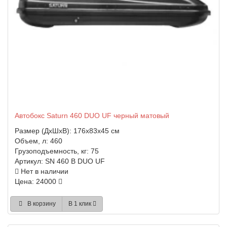
Автобокс Saturn 460 DUO UF черный матовый
Размер (ДхШхВ):
176x83x45 см
Объем, л:
460
Грузоподъемность, кг:
75
Артикул:
SN 460 B DUO UF
Нет в наличии
Цена: 24000
В корзину
В 1 клик