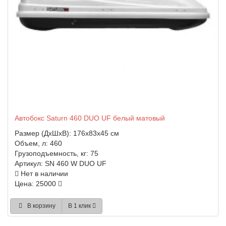
Автобокс Saturn 460 DUO UF белый матовый
Размер (ДхШхВ):
176x83x45 см
Объем, л:
460
Грузоподъемность, кг:
75
Артикул:
SN 460 W DUO UF
Нет в наличии
Цена: 25000
В корзину
В 1 клик