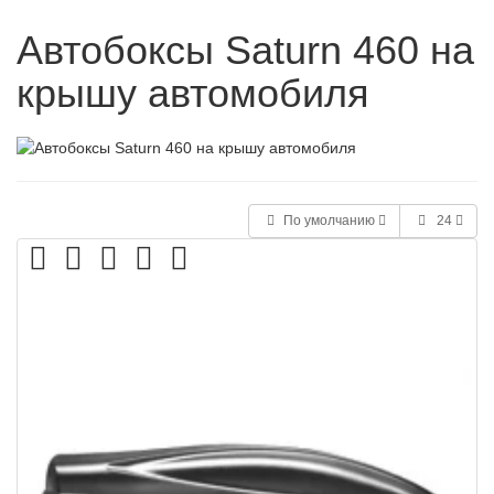
Автобоксы Saturn 460 на
крышу автомобиля
По умолчанию
24