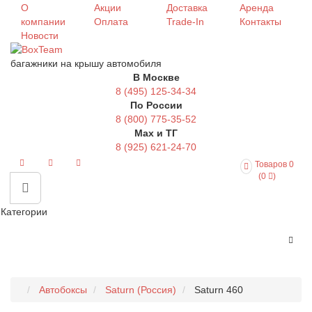
О
Акции
Доставка
Аренда
компании
Оплата
Trade-In
Контакты
Новости
багажники на крышу автомобиля
В Москве
8 (495) 125-34-34
По России
8 (800) 775-35-52
Max и ТГ
8 (925) 621-24-70
Товаров 0
(0
)
Категории
Автобоксы
Saturn (Россия)
Saturn 460