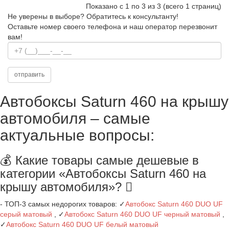
Показано с 1 по 3 из 3 (всего 1 страниц)
Не уверены в выборе?
Обратитесь к консультанту!
Оставьте номер своего телефона и наш оператор перезвонит
вам!
Автобоксы Saturn 460 на крышу
автомобиля – самые
актуальные вопросы:
💰 Какие товары самые дешевые в
категории «Автобоксы Saturn 460 на
крышу автомобиля»?
- ТОП-3 самых недорогих товаров: ✓
Автобокс Saturn 460 DUO UF
серый матовый
, ✓
Автобокс Saturn 460 DUO UF черный матовый
,
✓
Автобокс Saturn 460 DUO UF белый матовый