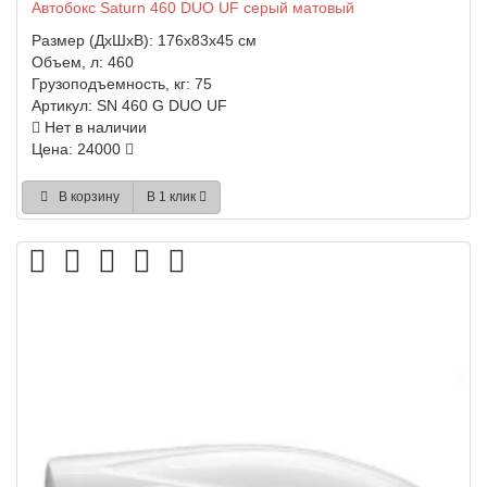
Автобокс Saturn 460 DUO UF серый матовый
Размер (ДхШхВ):
176x83x45 см
Объем, л:
460
Грузоподъемность, кг:
75
Артикул:
SN 460 G DUO UF
Нет в наличии
Цена: 24000
В корзину
В 1 клик