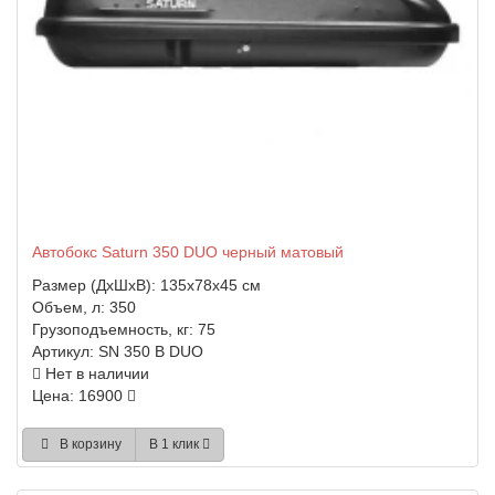
Автобокс Saturn 350 DUO черный матовый
Размер (ДхШхВ):
135x78x45 см
Объем, л:
350
Грузоподъемность, кг:
75
Артикул:
SN 350 B DUO
Нет в наличии
Цена: 16900
В корзину
В 1 клик