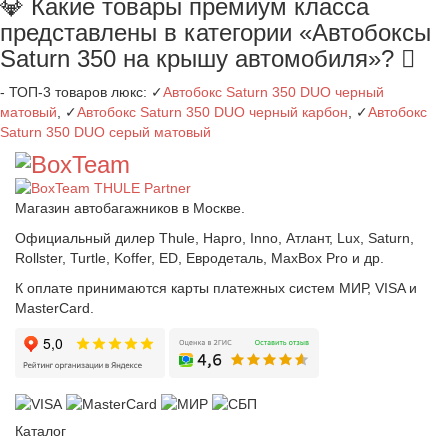
💎 Какие товары премиум класса
представлены в категории «Автобоксы
Saturn 350 на крышу автомобиля»?
- ТОП-3 товаров люкс: ✓
Автобокс Saturn 350 DUO черный
матовый
, ✓
Автобокс Saturn 350 DUO черный карбон
, ✓
Автобокс
Saturn 350 DUO серый матовый
Магазин автобагажников в Москве.
Официальный дилер Thule, Hapro, Inno, Атлант, Lux, Saturn,
Rollster, Turtle, Koffer, ED, Евродеталь, MaxBox Pro и др.
К оплате принимаются карты платежных систем МИР, VISA и
MasterCard.
Каталог