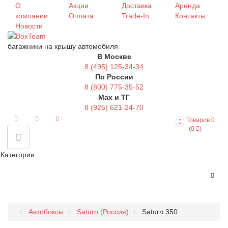
О
Акции
Доставка
Аренда
компании
Оплата
Trade-In
Контакты
Новости
багажники на крышу автомобиля
В Москве
8 (495) 125-34-34
По России
8 (800) 775-35-52
Max и ТГ
8 (925) 621-24-70
Товаров 0
(0
)
Категории
Автобоксы
Saturn (Россия)
Saturn 350