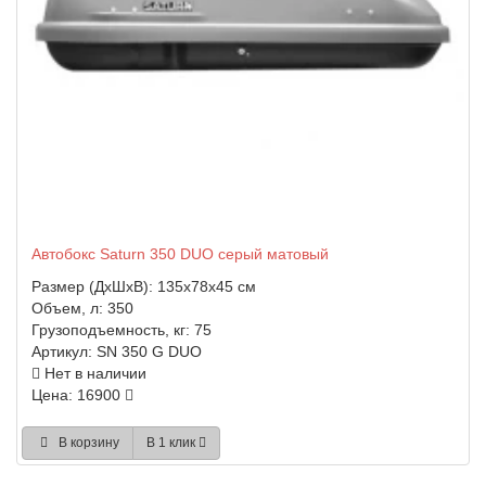
Автобокс Saturn 350 DUO серый матовый
Размер (ДхШхВ):
135x78x45 см
Объем, л:
350
Грузоподъемность, кг:
75
Артикул:
SN 350 G DUO
Нет в наличии
Цена: 16900
В корзину
В 1 клик