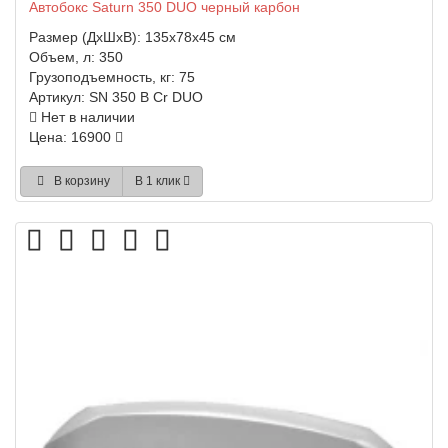
Автобокс Saturn 350 DUO черный карбон
Размер (ДхШхВ):
135x78x45 см
Объем, л:
350
Грузоподъемность, кг:
75
Артикул:
SN 350 B Cr DUO
Нет в наличии
Цена: 16900
В корзину
В 1 клик