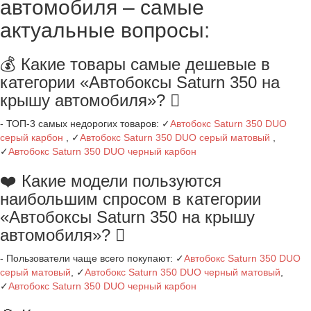
автомобиля – самые
актуальные вопросы:
💰 Какие товары самые дешевые в
категории «Автобоксы Saturn 350 на
крышу автомобиля»?
- ТОП-3 самых недорогих товаров: ✓
Автобокс Saturn 350 DUO
серый карбон
, ✓
Автобокс Saturn 350 DUO серый матовый
,
✓
Автобокс Saturn 350 DUO черный карбон
❤️ Какие модели пользуются
наибольшим спросом в категории
«Автобоксы Saturn 350 на крышу
автомобиля»?
- Пользователи чаще всего покупают: ✓
Автобокс Saturn 350 DUO
серый матовый
, ✓
Автобокс Saturn 350 DUO черный матовый
,
✓
Автобокс Saturn 350 DUO черный карбон