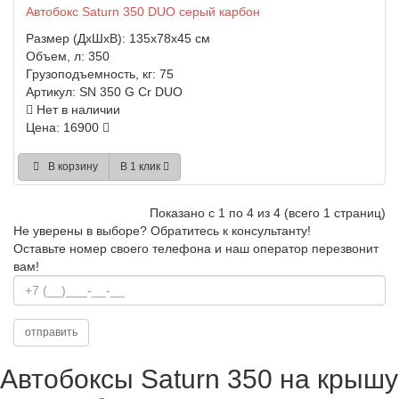
Автобокс Saturn 350 DUO серый карбон
Размер (ДхШхВ):
135x78x45 см
Объем, л:
350
Грузоподъемность, кг:
75
Артикул:
SN 350 G Cr DUO
Нет в наличии
Цена: 16900
В корзину
В 1 клик
Показано с 1 по 4 из 4 (всего 1 страниц)
Не уверены в выборе?
Обратитесь к консультанту!
Оставьте номер своего телефона и наш оператор перезвонит
вам!
Автобоксы Saturn 350 на крышу