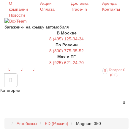
О
Акции
Доставка
Аренда
компании
Оплата
Trade-In
Контакты
Новости
багажники на крышу автомобиля
В Москве
8 (495) 125-34-34
По России
8 (800) 775-35-52
Max и ТГ
8 (925) 621-24-70
Товаров 0
(0
)
Категории
Автобоксы
ED (Россия)
Magnum 350