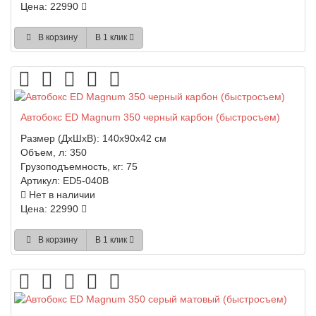
Цена: 22990
В корзину
В 1 клик
Автобокс ED Magnum 350 черный карбон (быстросъем)
Размер (ДхШхВ):
140x90x42 см
Объем, л:
350
Грузоподъемность, кг:
75
Артикул:
ED5-040B
Нет в наличии
Цена: 22990
В корзину
В 1 клик