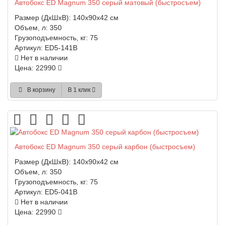
Автобокс ED Magnum 350 серый матовый (быстросъем)
Размер (ДхШхВ):
140x90x42 см
Объем, л:
350
Грузоподъемность, кг:
75
Артикул:
ED5-141B
Нет в наличии
Цена: 22990
В корзину
В 1 клик
Автобокс ED Magnum 350 серый карбон (быстросъем)
Размер (ДхШхВ):
140x90x42 см
Объем, л:
350
Грузоподъемность, кг:
75
Артикул:
ED5-041B
Нет в наличии
Цена: 22990