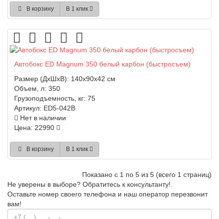
В корзину
В 1 клик
Автобокс ED Magnum 350 белый карбон (быстросъем)
Размер (ДхШхВ):
140x90x42 см
Объем, л:
350
Грузоподъемность, кг:
75
Артикул:
ED5-042B
Нет в наличии
Цена: 22990
В корзину
В 1 клик
Показано с 1 по 5 из 5 (всего 1 страниц)
Не уверены в выборе?
Обратитесь к консультанту!
Оставьте номер своего телефона и наш оператор перезвонит
вам!