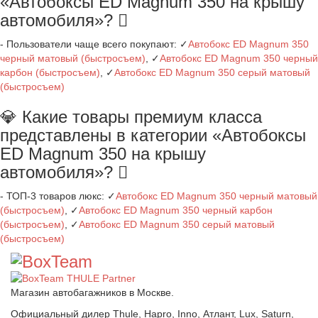
«Автобоксы ED Magnum 350 на крышу
автомобиля»?
- Пользователи чаще всего покупают: ✓
Автобокс ED Magnum 350
черный матовый (быстросъем)
, ✓
Автобокс ED Magnum 350 черный
карбон (быстросъем)
, ✓
Автобокс ED Magnum 350 серый матовый
(быстросъем)
💎 Какие товары премиум класса
представлены в категории «Автобоксы
ED Magnum 350 на крышу
автомобиля»?
- ТОП-3 товаров люкс: ✓
Автобокс ED Magnum 350 черный матовый
(быстросъем)
, ✓
Автобокс ED Magnum 350 черный карбон
(быстросъем)
, ✓
Автобокс ED Magnum 350 серый матовый
(быстросъем)
Магазин автобагажников в Москве.
Официальный дилер Thule, Hapro, Inno, Атлант, Lux, Saturn,