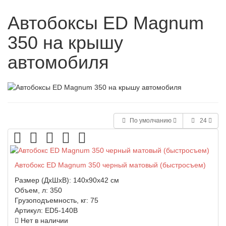
Автобоксы ED Magnum
350 на крышу
автомобиля
По умолчанию
24
Автобокс ED Magnum 350 черный матовый (быстросъем)
Размер (ДхШхВ):
140x90x42 см
Объем, л:
350
Грузоподъемность, кг:
75
Артикул:
ED5-140B
Нет в наличии