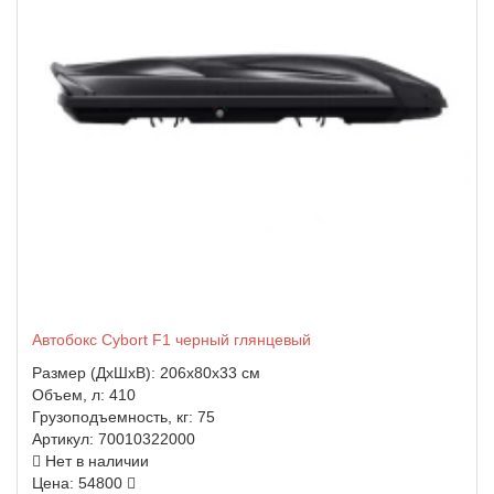
Автобокс Cybort F1 черный глянцевый
Размер (ДхШхВ):
206x80x33 см
Объем, л:
410
Грузоподъемность, кг:
75
Артикул:
70010322000
Нет в наличии
Цена: 54800