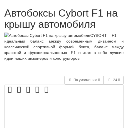
Автобоксы Cybort F1 на
крышу автомобиля
CYBORT F1 –
идеальный баланс между современным дизайном и
классической спортивной формой бокса, баланс между
красотой и функциональностью. F1 впитал в себя лучшие
идеи наших инженеров и конструкторов.
По умолчанию
24