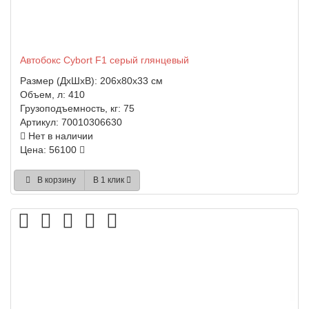
Автобокс Cybort F1 серый глянцевый
Размер (ДхШхВ):
206x80x33 см
Объем, л:
410
Грузоподъемность, кг:
75
Артикул:
70010306630
Нет в наличии
Цена: 56100
В корзину
В 1 клик