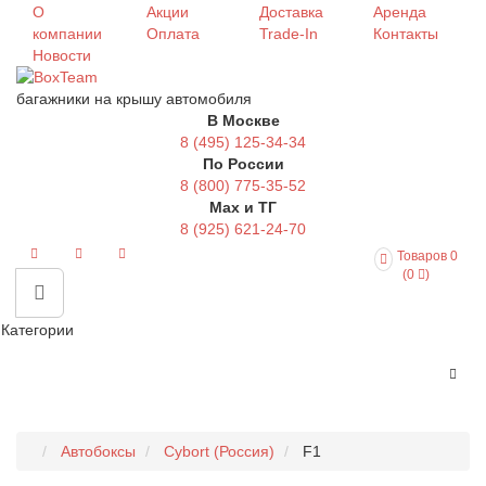
О
Акции
Доставка
Аренда
компании
Оплата
Trade-In
Контакты
Новости
багажники на крышу автомобиля
В Москве
8 (495) 125-34-34
По России
8 (800) 775-35-52
Max и ТГ
8 (925) 621-24-70
Товаров 0
(0
)
Категории
Автобоксы
Cybort (Россия)
F1