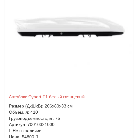
Автобокс Cybort F1 белый глянцевый
Размер (ДхШхВ):
206x80x33 см
Объем, л:
410
Грузоподъемность, кг:
75
Артикул:
70010321000
Нет в наличии
Цена: 54800