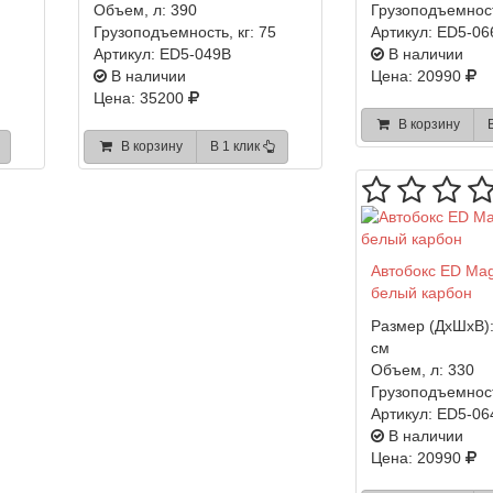
Объем, л:
390
Грузоподъемност
Грузоподъемность, кг:
75
Артикул:
ED5-06
Артикул:
ED5-049B
В наличии
В наличии
Цена: 20990
Цена: 35200
В корзину
В корзину
В 1 клик
Автобокс ED Ma
белый карбон
Размер (ДхШхВ)
см
Объем, л:
330
Грузоподъемност
Артикул:
ED5-06
В наличии
Цена: 20990