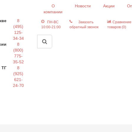
О
Новости
Акции
Оп
компании
кве
8
ПН-ВС
Заказать
Сравнение
(495)
10:00-21:00
обратный звонок
товаров (0)
125-
34-34
сии
8
(800)
775-
35-52
 ТГ
8
(925)
621-
24-70