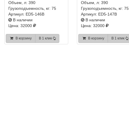
Объем, л:
390
Объем, л:
390
Грузоподъемность, кг:
75
Грузоподъемность, кг:
75
Артикул:
ED5-146B
Артикул:
ED5-147B
В наличии
В наличии
Цена: 32000
Цена: 32000
В корзину
В 1 клик
В корзину
В 1 клик