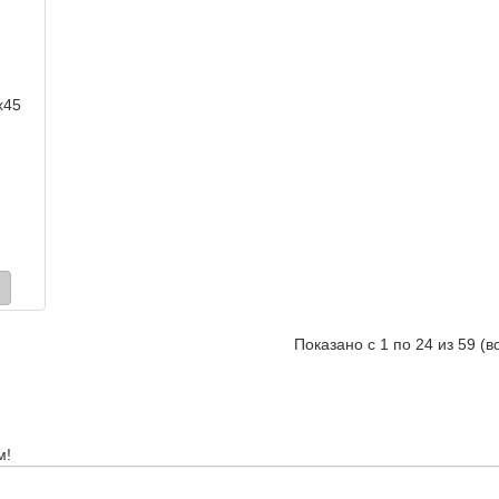
x45
Показано с 1 по 24 из 59 (в
м!