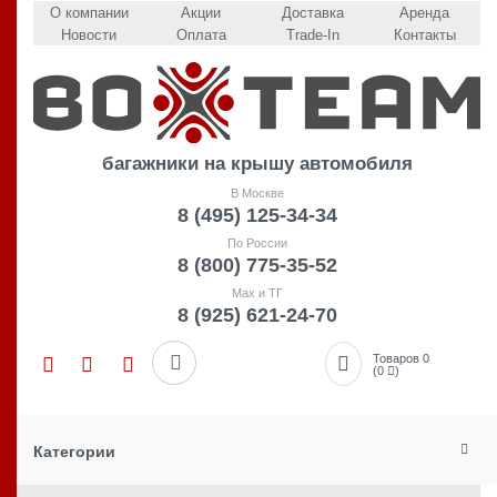
О компании
Акции
Доставка
Аренда
Новости
Оплата
Trade-In
Контакты
багажники на крышу автомобиля
В Москве
8 (495) 125-34-34
По России
8 (800) 775-35-52
Max и ТГ
8 (925) 621-24-70
Товаров 0
(0
)
Категории