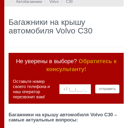
Автобагажники
Volvo
C30
Багажники на крышу
автомобиля Volvo C30
Не уверены в выборе?
Обратитесь к
консультанту!
Оставьте номер
своего телефона и
наш оператор
перезвонит вам!
Багажники на крышу автомобиля Volvo C30 –
самые актуальные вопросы: