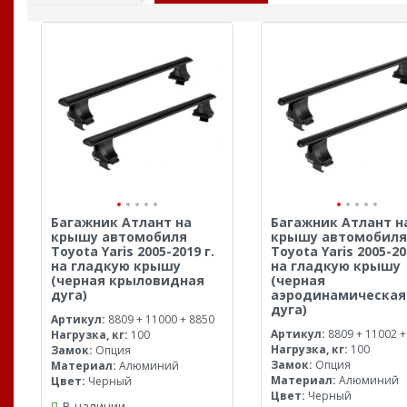
Багажник Атлант на
Багажник Атлант н
крышу автомобиля
крышу автомобиля
Toyota Yaris 2005-2019 г.
Toyota Yaris 2005-20
на гладкую крышу
на гладкую крышу
(черная крыловидная
(черная
дуга)
аэродинамическая
дуга)
Артикул:
8809 + 11000 + 8850
Артикул:
8809 + 11002 +
Нагрузка, кг:
100
Нагрузка, кг:
100
Замок:
Опция
Замок:
Опция
Материал:
Алюминий
Материал:
Алюминий
Цвет:
Черный
Цвет:
Черный
В наличии