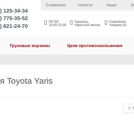
О компании
Новости
Акции
О
) 125-34-34
) 775-35-52
ПН-ВС
Заказать
Сравнение
) 621-24-70
10:00-21:00
обратный звонок
товаров (0)
Грузовые корзины
Цепи противоскольжения
 Toyota Yaris
П