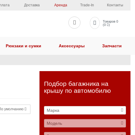
плата
Доставка
Аренда
Trade-In
Контакты
Товаров 0
(0
)
Рюкзаки и сумки
Аксессуары
Запчасти
Подбор багажника на
крышу по автомобилю
о умолчанию
Марка
Модель