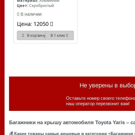
Материал:
Алюминий
Цвет:
Серебристый
В наличии
Цена: 12050
В корзину
В 1 клик
Не уверены в выб
Оставьте номер своего телефона
наш оператор перезвонит вам!
Багажники на крышу автомобиля Toyota Yaris – 
💰 Какие товары самые дешевые в категории «Багажники 