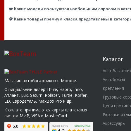
❤️ Какие модели пользуются наибольшим спросом в кате
💎 Какие товары премиум класса представлены в категор
Каталог
Автобагажни
Автобоксы
Магазин автобагажников в Москве.
Крепления
Официальный дилер Thule, Hapro, Inno,
Атлант, Lux, Saturn, Rollster, Turtle, Koffer,
Грузовые кор
ED, Евродеталь, MaxBox Pro и др.
Цепи против
К оплате принимаются карты платежных
Рюкзаки и су
систем МИР, VISA и MasterCard.
Аксессуары