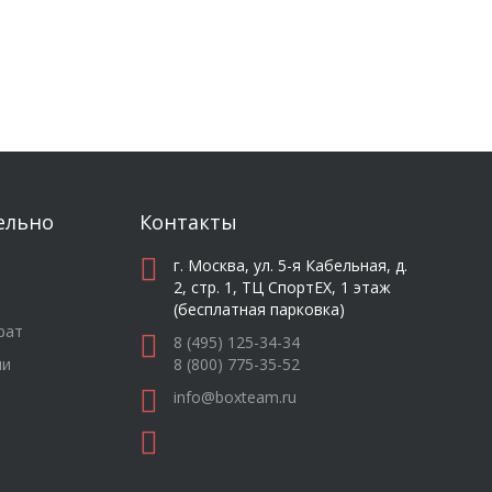
ельно
Контакты
г. Москва, ул. 5-я Кабельная, д.
2, стр. 1, ТЦ СпортEX, 1 этаж
(бесплатная парковка)
рат
8 (495) 125-34-34
ли
8 (800) 775-35-52
info@boxteam.ru