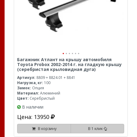
Багажник Атлант на крышу автомобиля
Toyota Probox 2002-2014 г. на гладкую крышу
(серебристая крыловидная дуга)
Артикул:
8809 + 8824.01 + 8841
Нагрузка, кг:
100
Замок:
Опция
Материал:
Алюминий
Цвет:
Серебристый
В наличии
Цена: 13950
В корзину
В 1 клик