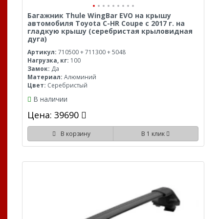
Багажник Thule WingBar EVO на крышу
автомобиля Toyota C-HR Coupe с 2017 г. на
гладкую крышу (серебристая крыловидная
дуга)
Артикул:
710500 + 711300 + 5048
Нагрузка, кг:
100
Замок:
Да
Материал:
Алюминий
Цвет:
Серебристый
В наличии
Цена: 39690
В корзину
В 1 клик