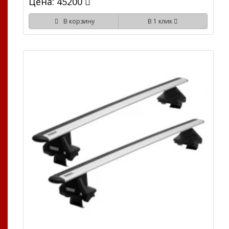
Цена: 45200
В корзину
В 1 клик