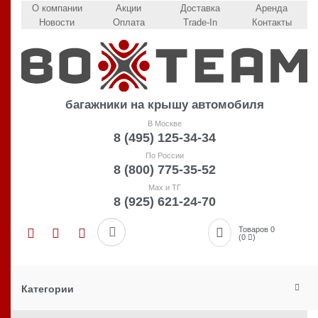
О компании
Акции
Доставка
Аренда
Новости
Оплата
Trade-In
Контакты
багажники на крышу автомобиля
В Москве
8 (495) 125-34-34
По России
8 (800) 775-35-52
Max и ТГ
8 (925) 621-24-70
Товаров 0
(0
)
Категории