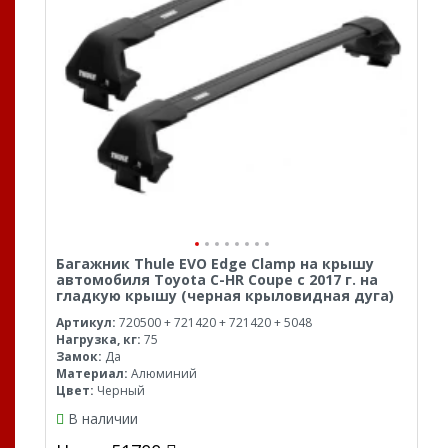
Багажник Thule EVO Edge Clamp на крышу
автомобиля Toyota C-HR Coupe с 2017 г. на
гладкую крышу (черная крыловидная дуга)
Артикул:
720500 + 721420 + 721420 + 5048
Нагрузка, кг:
75
Замок:
Да
Материал:
Алюминий
Цвет:
Черный
В наличии