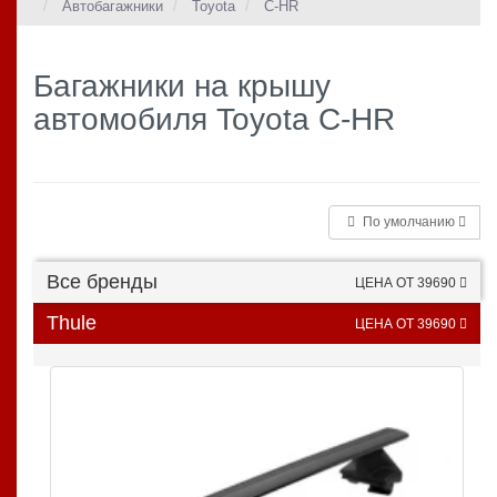
Автобагажники
Toyota
C-HR
Багажники на крышу
автомобиля Toyota C-HR
По умолчанию
Все бренды
ЦЕНА ОТ 39690
Thule
ЦЕНА ОТ 39690