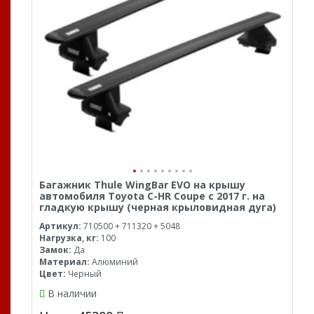
Багажник Thule WingBar EVO на крышу
автомобиля Toyota C-HR Coupe с 2017 г. на
гладкую крышу (черная крыловидная дуга)
Артикул:
710500 + 711320 + 5048
Нагрузка, кг:
100
Замок:
Да
Материал:
Алюминий
Цвет:
Черный
В наличии