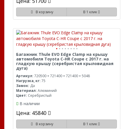
Цена: 51700
В корзину
В 1 клик
Багажник Thule EVO Edge Clamp на крышу
автомобиля Toyota C-HR Coupe с 2017 г. на
гладкую крышу (серебристая крыловидная
дуга)
Артикул:
720500 + 721400 + 721400 + 5048
Нагрузка, кг:
75
Замок:
Да
Материал:
Алюминий
Цвет:
Серебристый
В наличии
Цена: 45840
В корзину
В 1 клик