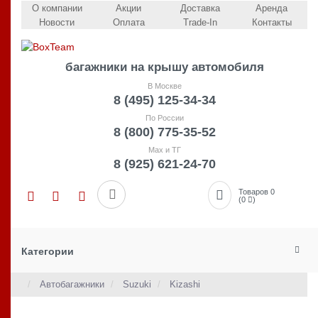
О компании
Акции
Доставка
Аренда
Новости
Оплата
Trade-In
Контакты
багажники на крышу автомобиля
В Москве
8 (495) 125-34-34
По России
8 (800) 775-35-52
Max и ТГ
8 (925) 621-24-70
Товаров 0
(0
)
Категории
Автобагажники
Suzuki
Kizashi