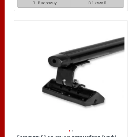
В корзину
В 1 клик
Багажник ED на крышу автомобиля Suzuki