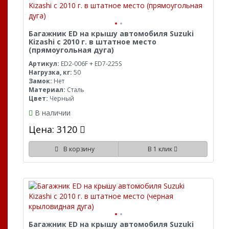
Багажник ED на крышу автомобиля Suzuki
Kizashi с 2010 г. в штатное место
(прямоугольная дуга)
Артикул:
ED2-006F + ED7-225S
Нагрузка, кг:
50
Замок:
Нет
Материал:
Сталь
Цвет:
Черный
В наличии
Цена: 3120
В корзину
В 1 клик
Багажник ED на крышу автомобиля Suzuki