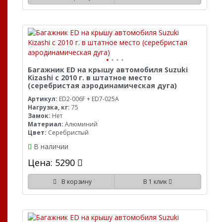
Багажник ED на крышу автомобиля Suzuki
Kizashi с 2010 г. в штатное место
(серебристая аэродинамическая дуга)
Артикул:
ED2-006F + ED7-025A
Нагрузка, кг:
75
Замок:
Нет
Материал:
Алюминий
Цвет:
Серебристый
В наличии
Цена: 5290
В корзину
В 1 клик