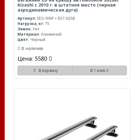
Kizashi с 2010 г. в штатное место (черная
аэродинамическая дуга)
Артикул:
ED2-006F + ED7-625B
Нагрузка, кг:
75
Замок:
Нет
Материал:
Алюминий
Цвет:
Черный
В наличии
Цена: 5580
В корзину
В 1 клик