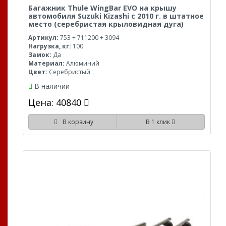
Багажник Thule WingBar EVO на крышу
автомобиля Suzuki Kizashi с 2010 г. в штатное
место (серебристая крыловидная дуга)
Артикул:
753 + 711200 + 3094
Нагрузка, кг:
100
Замок:
Да
Материал:
Алюминий
Цвет:
Серебристый
В наличии
Цена: 40840
В корзину
В 1 клик