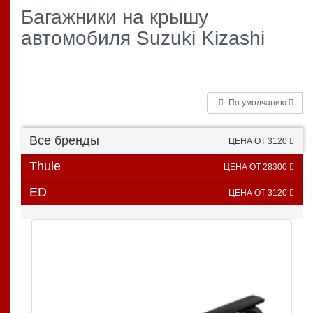
Багажники на крышу
автомобиля Suzuki Kizashi
По умолчанию
Все бренды
ЦЕНА ОТ 3120
Thule
ЦЕНА ОТ 28300
ED
ЦЕНА ОТ 3120