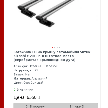
Багажник ED на крышу автомобиля Suzuki
Kizashi с 2010 г. в штатное место
(серебристая крыловидная дуга)
Артикул:
ED2-006F + ED7-125K
Нагрузка, кг:
75
Замок:
Нет
Материал:
Алюминий
Цвет:
Серебристый
В наличии
Цена: 6550
В корзину
В 1 клик