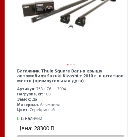
Багажник Thule Square Bar на крышу
автомобиля Suzuki Kizashi с 2010 г. в штатное
место (прямоугольная дуга)
Артикул:
753 + 761 + 3094
Нагрузка, кг:
100
Замок:
Да
Материал:
Алюминий
Цвет:
Серебристый
В наличии
Цена: 28300