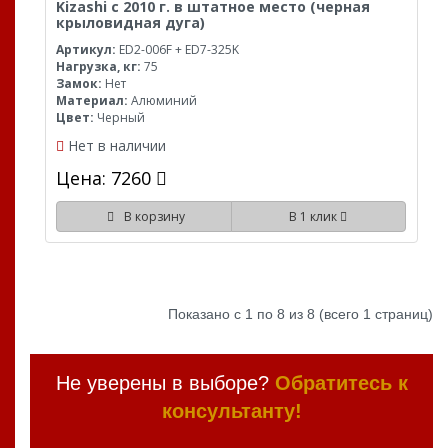
Kizashi с 2010 г. в штатное место (черная
крыловидная дуга)
Артикул:
ED2-006F + ED7-325K
Нагрузка, кг:
75
Замок:
Нет
Материал:
Алюминий
Цвет:
Черный
Нет в наличии
Цена: 7260
В корзину
В 1 клик
Показано с 1 по 8 из 8 (всего 1 страниц)
Не уверены в выборе?
Обратитесь к
консультанту!