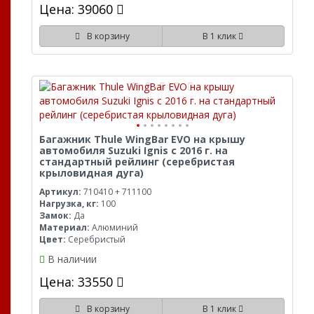
Цена: 39060
В корзину
В 1 клик
Багажник Thule WingBar EVO на крышу
автомобиля Suzuki Ignis с 2016 г. на
стандартный рейлинг (серебристая
крыловидная дуга)
Артикул:
710410 + 711100
Нагрузка, кг:
100
Замок:
Да
Материал:
Алюминий
Цвет:
Серебристый
В наличии
Цена: 33550
В корзину
В 1 клик