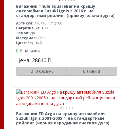
Багажник Thule SquareBar на крышу
автомобиля Suzuki Ignis с 2016 г. на
стандартный рейлинг (прямоугольная дуга)
Артикул:
710410 + 712100
Нагрузка, кг:
100
Замок:
Да
Материал:
Сталь
Цвет:
Черный
В наличии
Цена: 28610
В корзину
В 1 клик
Багажник ED Argo на крышу автомобиля
Suzuki Ignis 2001-2005 г. на стандартный
рейлинг (черная аэродинамическая дуга)