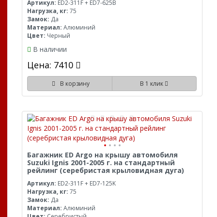
Артикул:
ED2-311F + ED7-625B
Нагрузка, кг:
75
Замок:
Да
Материал:
Алюминий
Цвет:
Черный
В наличии
Цена: 7410
В корзину
В 1 клик
Багажник ED Argo на крышу автомобиля
Suzuki Ignis 2001-2005 г. на стандартный
рейлинг (серебристая крыловидная дуга)
Артикул:
ED2-311F + ED7-125K
Нагрузка, кг:
75
Замок:
Да
Материал:
Алюминий
Цвет:
Серебристый