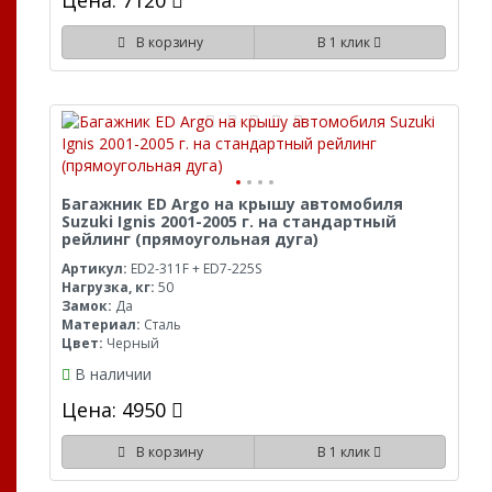
Цена: 7120
В корзину
В 1 клик
Багажник ED Argo на крышу автомобиля
Suzuki Ignis 2001-2005 г. на стандартный
рейлинг (прямоугольная дуга)
Артикул:
ED2-311F + ED7-225S
Нагрузка, кг:
50
Замок:
Да
Материал:
Сталь
Цвет:
Черный
В наличии
Цена: 4950
В корзину
В 1 клик