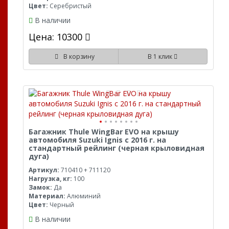
Цвет:
Серебристый
В наличии
Цена: 10300
В корзину
В 1 клик
Багажник Thule WingBar EVO на крышу
автомобиля Suzuki Ignis с 2016 г. на
стандартный рейлинг (черная крыловидная
дуга)
Артикул:
710410 + 711120
Нагрузка, кг:
100
Замок:
Да
Материал:
Алюминий
Цвет:
Черный
В наличии