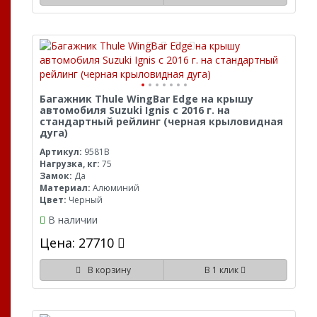
Багажник Thule WingBar Edge на крышу
автомобиля Suzuki Ignis с 2016 г. на
стандартный рейлинг (черная крыловидная
дуга)
Артикул:
9581B
Нагрузка, кг:
75
Замок:
Да
Материал:
Алюминий
Цвет:
Черный
В наличии
Цена: 27710
В корзину
В 1 клик