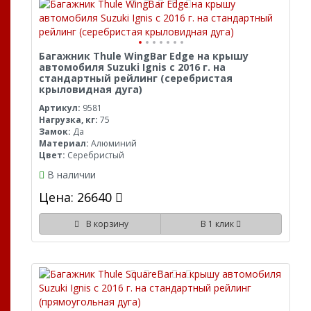
Багажник Thule WingBar Edge на крышу
автомобиля Suzuki Ignis с 2016 г. на
стандартный рейлинг (серебристая
крыловидная дуга)
Артикул:
9581
Нагрузка, кг:
75
Замок:
Да
Материал:
Алюминий
Цвет:
Серебристый
В наличии
Цена: 26640
В корзину
В 1 клик