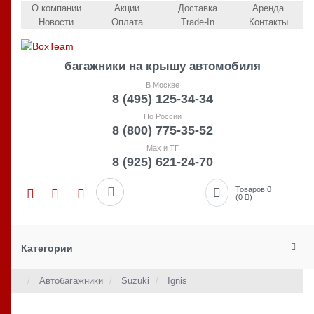
О компании
Акции
Доставка
Аренда
Новости
Оплата
Trade-In
Контакты
багажники на крышу автомобиля
В Москве
8 (495) 125-34-34
По России
8 (800) 775-35-52
Max и ТГ
8 (925) 621-24-70
Товаров 0
(0
)
Категории
Автобагажники
Suzuki
Ignis