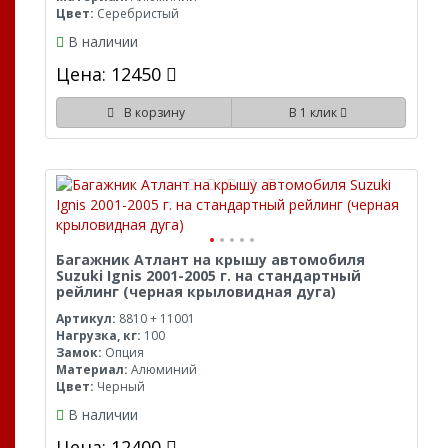
Цвет:
Серебристый
В наличии
Цена: 12450
В корзину
В 1 клик
Багажник Атлант на крышу автомобиля
Suzuki Ignis 2001-2005 г. на стандартный
рейлинг (черная крыловидная дуга)
Артикул:
8810 + 11001
Нагрузка, кг:
100
Замок:
Опция
Материал:
Алюминий
Цвет:
Черный
В наличии
Цена: 12400