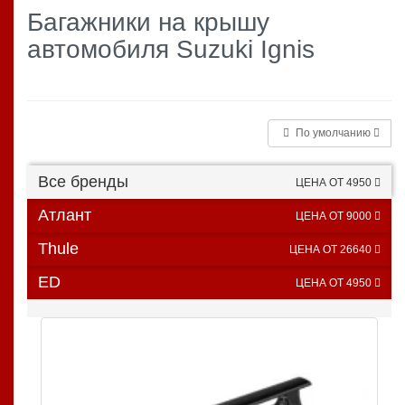
Багажники на крышу
автомобиля Suzuki Ignis
По умолчанию
Все бренды
ЦЕНА ОТ 4950
Атлант
ЦЕНА ОТ 9000
Thule
ЦЕНА ОТ 26640
ED
ЦЕНА ОТ 4950