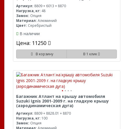
Артикул:
8809 + 6013 + 8870
Нагрузка, кг:
48
Замок:
Опция
Материал:
Алюминий
Цвет:
Серебристый
В наличии
Цена: 11250
В корзину
В 1 клик
Багажник Атлант на крышу автомобиля
Suzuki Ignis 2001-2009 г. на гладкую крышу
(аэродинамическая дуга)
Артикул:
8809 + 8828.01 + 8870
Нагрузка, кг:
100
Замок:
Опция
Материал:
Алюминий