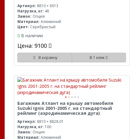
Артикул:
8810 + 6013
Нагрузка, кг:
48
Замок:
Опция
Материал:
Алюминий
Цвет:
Серебристый
В наличии
Цена: 9100
В корзину
В 1 клик
Багажник Атлант на крышу автомобиля
Suzuki Ignis 2001-2005 г. на стандартный
рейлинг (аэродинамическая дуга)
Артикул:
8810 + 8828.01
Нагрузка, кг:
100
Замок:
Опция
Материал:
Алюминий