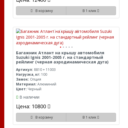
В корзину
В 1 клик
Багажник Атлант на крышу автомобиля
Suzuki Ignis 2001-2005 г. на стандартный
рейлинг (черная аэродинамическая дуга)
Артикул:
8810 + 11003
Нагрузка, кг:
100
Замок:
Опция
Материал:
Алюминий
Цвет:
Черный
В наличии
Цена: 10800
В корзину
В 1 клик