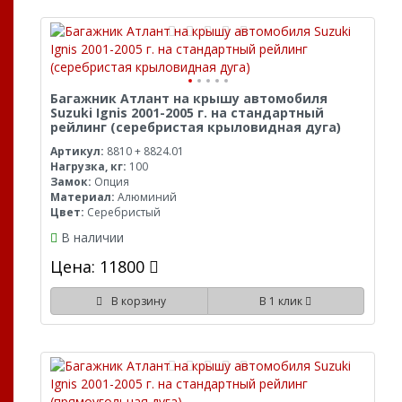
Багажник Атлант на крышу автомобиля
Suzuki Ignis 2001-2005 г. на стандартный
рейлинг (серебристая крыловидная дуга)
Артикул:
8810 + 8824.01
Нагрузка, кг:
100
Замок:
Опция
Материал:
Алюминий
Цвет:
Серебристый
В наличии
Цена: 11800
В корзину
В 1 клик