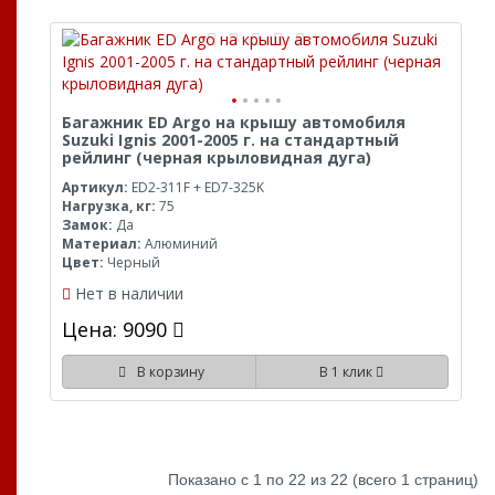
Багажник ED Argo на крышу автомобиля
Suzuki Ignis 2001-2005 г. на стандартный
рейлинг (черная крыловидная дуга)
Артикул:
ED2-311F + ED7-325K
Нагрузка, кг:
75
Замок:
Да
Материал:
Алюминий
Цвет:
Черный
Нет в наличии
Цена: 9090
В корзину
В 1 клик
Показано с 1 по 22 из 22 (всего 1 страниц)