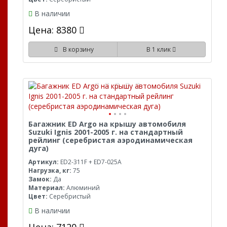
В наличии
Цена: 8380
В корзину
В 1 клик
Багажник ED Argo на крышу автомобиля
Suzuki Ignis 2001-2005 г. на стандартный
рейлинг (серебристая аэродинамическая
дуга)
Артикул:
ED2-311F + ED7-025A
Нагрузка, кг:
75
Замок:
Да
Материал:
Алюминий
Цвет:
Серебристый
В наличии