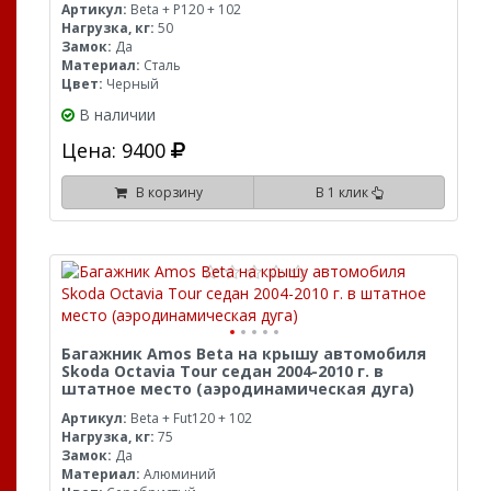
Артикул:
Beta + P120 + 102
Нагрузка, кг:
50
Замок:
Да
Материал:
Сталь
Цвет:
Черный
В наличии
Цена: 9400
В корзину
В 1 клик
Багажник Amos Beta на крышу автомобиля
Skoda Octavia Tour седан 2004-2010 г. в
штатное место (аэродинамическая дуга)
Артикул:
Beta + Fut120 + 102
Нагрузка, кг:
75
Замок:
Да
Материал:
Алюминий