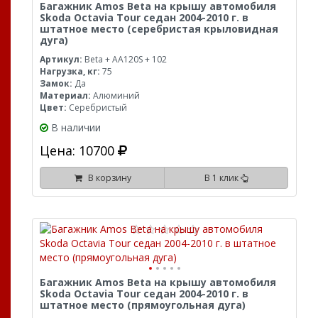
Багажник Amos Beta на крышу автомобиля
Skoda Octavia Tour седан 2004-2010 г. в
штатное место (серебристая крыловидная
дуга)
Артикул:
Beta + AA120S + 102
Нагрузка, кг:
75
Замок:
Да
Материал:
Алюминий
Цвет:
Серебристый
В наличии
Цена: 10700
В корзину
В 1 клик
Багажник Amos Beta на крышу автомобиля
Skoda Octavia Tour седан 2004-2010 г. в
штатное место (прямоугольная дуга)