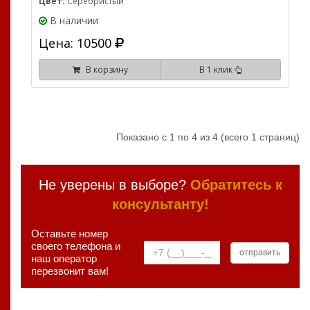
Цвет:
Серебристый
В наличии
Цена: 10500
В корзину
В 1 клик
Показано с 1 по 4 из 4 (всего 1 страниц)
Не уверены в выборе?
Обратитесь к
консультанту!
Оставьте номер
своего телефона и
наш оператор
перезвонит вам!