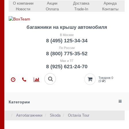
О компании
Акции
Доставка
Аренда
Новости
Оплата
Trade-In
Контакты
багажники на крышу автомобиля
В Москве
8 (495) 125-34-34
По России
8 (800) 775-35-52
Max и ТГ
8 (925) 621-24-70
Товаров 0
(0
)
Категории
Автобагажники
Skoda
Octavia Tour