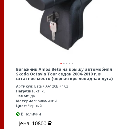
Багажник Amos Beta на крышу автомобиля
Skoda Octavia Tour седан 2004-2010 г. в
штатное место (черная крыловидная дуга)
Артикул:
Beta + AA120B + 102
Нагрузка, кг:
75
Замок:
Да
Материал:
Алюминий
Цвет:
Черный
В наличии
Цена: 10800