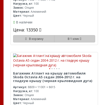
Нагрузка, кг:
100
Замок:
Опция
Материал:
Алюминий
Цвет:
Черный
В наличии
Цена: 13350
В корзину
В 1 клик
Багажник Атлант на крышу автомобиля
Skoda Octavia A5 седан 2004-2012 г. на
гладкую крышу (черная крыловидная дуга)
Артикул:
8809 + 11001 + 8615
Нагрузка, кг:
100
Замок:
Опция
Материал:
Алюминий
Цвет:
Черный