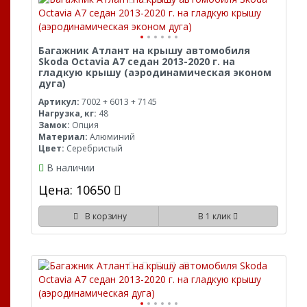
Багажник Атлант на крышу автомобиля
Skoda Octavia A7 седан 2013-2020 г. на
гладкую крышу (аэродинамическая эконом
дуга)
Артикул:
7002 + 6013 + 7145
Нагрузка, кг:
48
Замок:
Опция
Материал:
Алюминий
Цвет:
Серебристый
В наличии
Цена: 10650
В корзину
В 1 клик