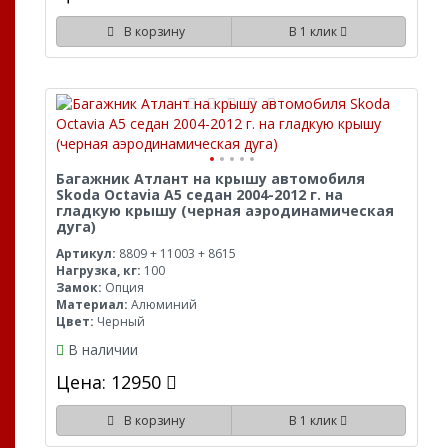
В корзину
В 1 клик
Багажник Атлант на крышу автомобиля
Skoda Octavia A5 седан 2004-2012 г. на
гладкую крышу (черная аэродинамическая
дуга)
Артикул:
8809 + 11003 + 8615
Нагрузка, кг:
100
Замок:
Опция
Материал:
Алюминий
Цвет:
Черный
В наличии
Цена: 12950
В корзину
В 1 клик