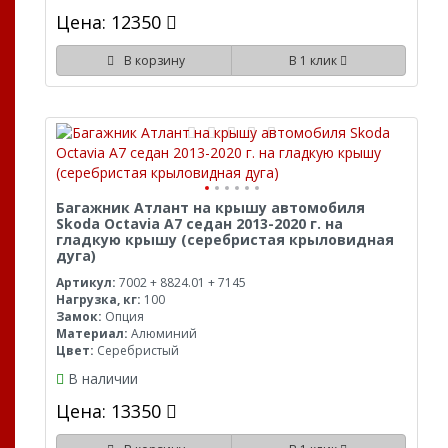
Цена: 12350
В корзину
В 1 клик
Багажник Атлант на крышу автомобиля
Skoda Octavia A7 седан 2013-2020 г. на
гладкую крышу (серебристая крыловидная
дуга)
Артикул:
7002 + 8824.01 + 7145
Нагрузка, кг:
100
Замок:
Опция
Материал:
Алюминий
Цвет:
Серебристый
В наличии
Цена: 13350