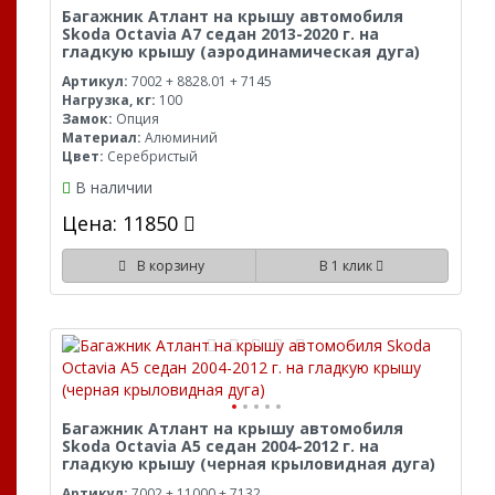
Багажник Атлант на крышу автомобиля
Skoda Octavia A7 седан 2013-2020 г. на
гладкую крышу (аэродинамическая дуга)
Артикул:
7002 + 8828.01 + 7145
Нагрузка, кг:
100
Замок:
Опция
Материал:
Алюминий
Цвет:
Серебристый
В наличии
Цена: 11850
В корзину
В 1 клик
Багажник Атлант на крышу автомобиля
Skoda Octavia A5 седан 2004-2012 г. на
гладкую крышу (черная крыловидная дуга)
Артикул:
7002 + 11000 + 7132