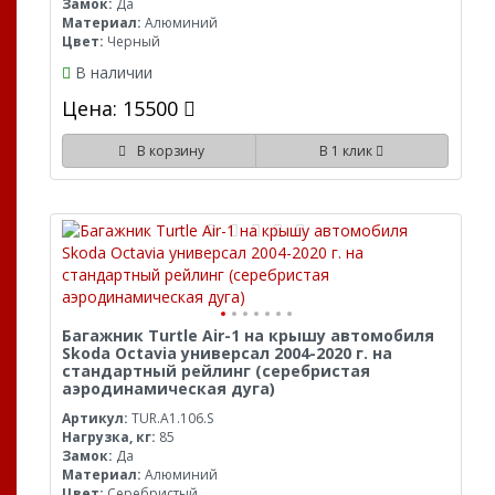
Замок:
Да
Материал:
Алюминий
Цвет:
Черный
В наличии
Цена: 15500
В корзину
В 1 клик
Багажник Turtle Air-1 на крышу автомобиля
Skoda Octavia универсал 2004-2020 г. на
стандартный рейлинг (серебристая
аэродинамическая дуга)
Артикул:
TUR.A1.106.S
Нагрузка, кг:
85
Замок:
Да
Материал:
Алюминий
Цвет:
Серебристый