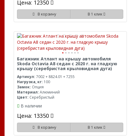
Цена: 12350
В корзину
В 1 клик
Багажник Атлант на крышу автомобиля
Skoda Octavia A8 седан с 2020 г. на гладкую
крышу (серебристая крыловидная дуга)
Артикул:
7002 + 8824.01 + 7255
Нагрузка, кг:
100
Замок:
Опция
Материал:
Алюминий
Цвет:
Серебристый
В наличии
Цена: 13350
В корзину
В 1 клик