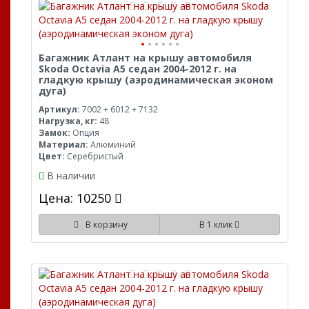
Багажник Атлант на крышу автомобиля
Skoda Octavia A5 седан 2004-2012 г. на
гладкую крышу (аэродинамическая эконом
дуга)
Артикул:
7002 + 6012 + 7132
Нагрузка, кг:
48
Замок:
Опция
Материал:
Алюминий
Цвет:
Серебристый
В наличии
Цена: 10250
В корзину
В 1 клик