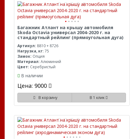
Багажник Атлант на крышу автомобиля
Skoda Octavia универсал 2004-2020 г. на
стандартный рейлинг (прямоугольная дуга)
Артикул:
8810 + 8726
Нагрузка, кг:
75
Замок:
Опция
Материал:
Алюминий
Цвет:
Серебристый
В наличии
Цена: 9000
В корзину
В 1 клик