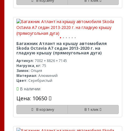
В корзину
В 1 клик
Багажник Атлант на крышу автомобиля
Skoda Octavia A7 седан 2013-2020 г. на
гладкую крышу (прямоугольная дуга)
Артикул:
7002 + 8826 + 7145
Нагрузка, кг:
75
Замок:
Опция
Материал:
Алюминий
Цвет:
Серебристый
В наличии
Цена: 10650
В корзину
В 1 клик