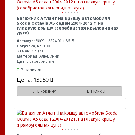
Багажник Атлант на крышу автомобиля
Skoda Octavia A5 седан 2004-2012 г. на
гладкую крышу (серебристая крыловидная
дуга)
Артикул:
8809 + 8824.01 + 8615
Нагрузка, кг:
100
Замок:
Опция
Материал:
Алюминий
Цвет:
Серебристый
В наличии
Цена: 13950
В корзину
В 1 клик