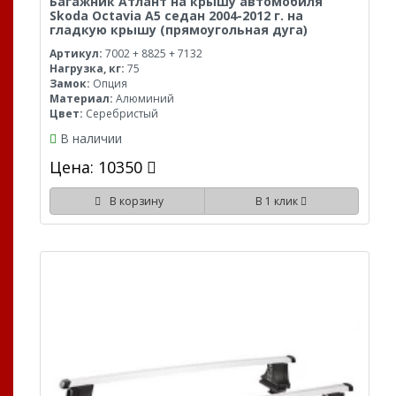
Багажник Атлант на крышу автомобиля
Skoda Octavia A5 седан 2004-2012 г. на
гладкую крышу (прямоугольная дуга)
Артикул:
7002 + 8825 + 7132
Нагрузка, кг:
75
Замок:
Опция
Материал:
Алюминий
Цвет:
Серебристый
В наличии
Цена: 10350
В корзину
В 1 клик