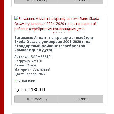
В корзину
В 1 клик
Багажник Атлант на крышу автомобиля
Skoda Octavia универсал 2004-2020 г. на
стандартный рейлинг (серебристая
крыловидная дуга)
Артикул:
8810 + 8824.01
Нагрузка, кг:
100
Замок:
Опция
Материал:
Алюминий
Цвет:
Серебристый
В наличии
Цена: 11800
В корзину
В 1 клик