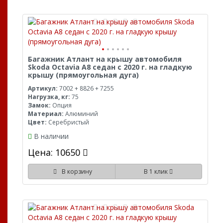
Багажник Атлант на крышу автомобиля
Skoda Octavia A8 седан с 2020 г. на гладкую
крышу (прямоугольная дуга)
Артикул:
7002 + 8826 + 7255
Нагрузка, кг:
75
Замок:
Опция
Материал:
Алюминий
Цвет:
Серебристый
В наличии
Цена: 10650
В корзину
В 1 клик