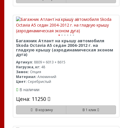
Багажник Атлант на крышу автомобиля
Skoda Octavia A5 седан 2004-2012 г. на
гладкую крышу (аэродинамическая эконом
дуга)
Артикул:
8809 + 6013 + 8615
Нагрузка, кг:
48
Замок:
Опция
Материал:
Алюминий
Цвет:
Серебристый
В наличии
Цена: 11250
В корзину
В 1 клик