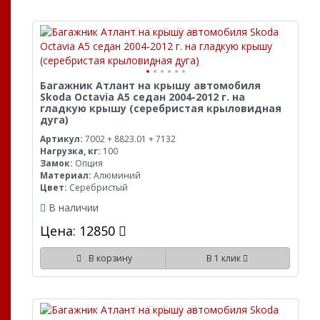
Багажник Атлант на крышу автомобиля
Skoda Octavia A5 седан 2004-2012 г. на
гладкую крышу (серебристая крыловидная
дуга)
Артикул:
7002 + 8823.01 + 7132
Нагрузка, кг:
100
Замок:
Опция
Материал:
Алюминий
Цвет:
Серебристый
В наличии
Цена: 12850
В корзину
В 1 клик