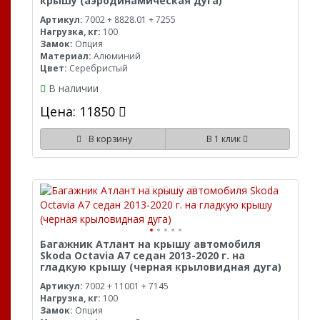
крышу (аэродинамическая дуга)
Артикул:
7002 + 8828.01 + 7255
Нагрузка, кг:
100
Замок:
Опция
Материал:
Алюминий
Цвет:
Серебристый
В наличии
Цена: 11850
В корзину
В 1 клик
Багажник Атлант на крышу автомобиля
Skoda Octavia A7 седан 2013-2020 г. на
гладкую крышу (черная крыловидная дуга)
Артикул:
7002 + 11001 + 7145
Нагрузка, кг:
100
Замок:
Опция