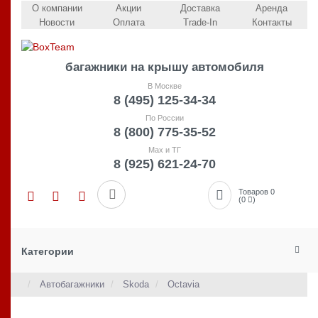
О компании
Акции
Доставка
Аренда
Новости
Оплата
Trade-In
Контакты
багажники на крышу автомобиля
В Москве
8 (495) 125-34-34
По России
8 (800) 775-35-52
Max и ТГ
8 (925) 621-24-70
Товаров 0
(0
)
Категории
Автобагажники
Skoda
Octavia