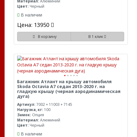
Материал:
Алюминий
Цвет:
Черный
В наличии
Цена: 13950
В корзину
В 1 клик
Багажник Атлант на крышу автомобиля
Skoda Octavia A7 седан 2013-2020 г. на
гладкую крышу (черная аэродинамическая
дуга)
Артикул:
7002 + 11003 + 7145
Нагрузка, кг:
100
Замок:
Опция
Материал:
Алюминий
Цвет:
Черный
В наличии