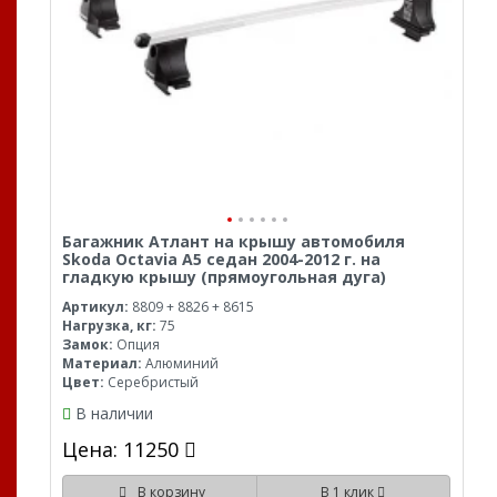
Багажник Атлант на крышу автомобиля
Skoda Octavia A5 седан 2004-2012 г. на
гладкую крышу (прямоугольная дуга)
Артикул:
8809 + 8826 + 8615
Нагрузка, кг:
75
Замок:
Опция
Материал:
Алюминий
Цвет:
Серебристый
В наличии
Цена: 11250
В корзину
В 1 клик