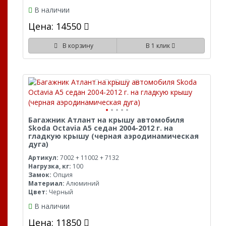
В наличии
Цена: 14550
В корзину
В 1 клик
Багажник Атлант на крышу автомобиля
Skoda Octavia A5 седан 2004-2012 г. на
гладкую крышу (черная аэродинамическая
дуга)
Артикул:
7002 + 11002 + 7132
Нагрузка, кг:
100
Замок:
Опция
Материал:
Алюминий
Цвет:
Черный
В наличии
Цена: 11850