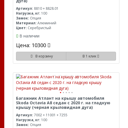
дуга)
Артикул:
8810 + 8828.01
Нагрузка, кг:
100
Замок:
Опция
Материал:
Алюминий
Цвет:
Серебристый
В наличии
Цена: 10300
В корзину
В 1 клик
Багажник Атлант на крышу автомобиля
Skoda Octavia A8 седан с 2020 г. на гладкую
крышу (черная крыловидная дуга)
Артикул:
7002 + 11001 + 7255
Нагрузка, кг:
100
Замок:
Опция