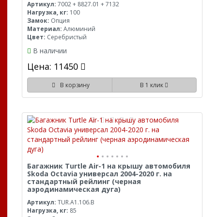
Артикул:
7002 + 8827.01 + 7132
Нагрузка, кг:
100
Замок:
Опция
Материал:
Алюминий
Цвет:
Серебристый
В наличии
Цена: 11450
В корзину
В 1 клик
Багажник Turtle Air-1 на крышу автомобиля
Skoda Octavia универсал 2004-2020 г. на
стандартный рейлинг (черная
аэродинамическая дуга)
Артикул:
TUR.A1.106.B
Нагрузка, кг:
85