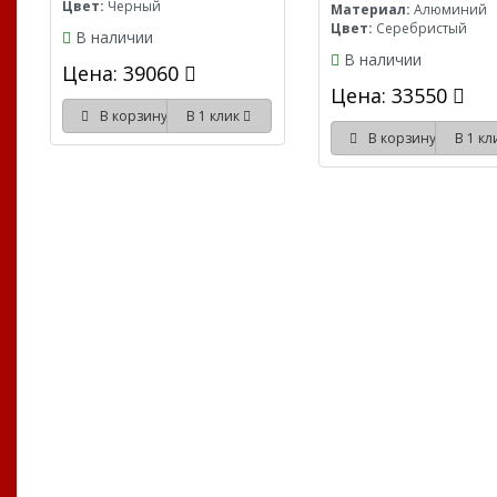
Цвет:
Черный
Материал:
Алюминий
Цвет:
Серебристый
В наличии
В наличии
Цена: 39060
Цена: 33550
В корзину
В 1 клик
В корзину
В 1 к