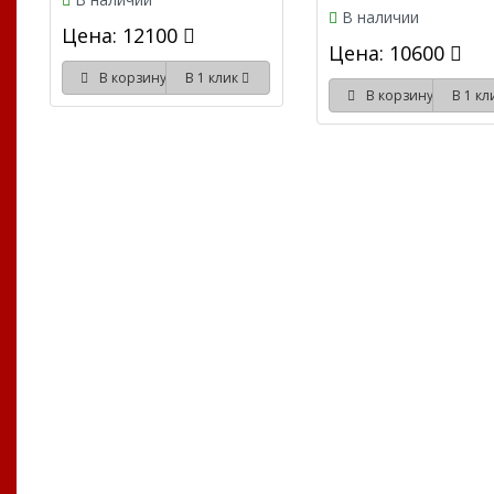
В наличии
Цена: 12100
Цена: 10600
В корзину
В 1 клик
В корзину
В 1 к