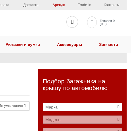
плата
Доставка
Аренда
Trade-In
Контакты
Товаров 0
(0
)
Рюкзаки и сумки
Аксессуары
Запчасти
Подбор багажника на
крышу по автомобилю
о умолчанию
Марка
Модель