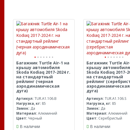
Багажник Turtle Air-1 на
Багажник Turtle Air
крышу автомобиля
крышу автомобиля
Skoda Kodiaq 2017-2024 г.
Skoda Kodiaq 2017-20
на стандартный
на стандартный
рейлинг (черная
рейлинг (серебрис
аэродинамическая
аэродинамическая
дуга)
дуга)
Артикул:
TUR.A1.106.B
Артикул:
TUR.A1.106.S
Нагрузка, кг:
85
Нагрузка, кг:
85
Замок:
Да
Замок:
Да
Материал:
Алюминий
Материал:
Алюминий
Цвет:
Черный
Цвет:
Серебристый
В наличии
В наличии