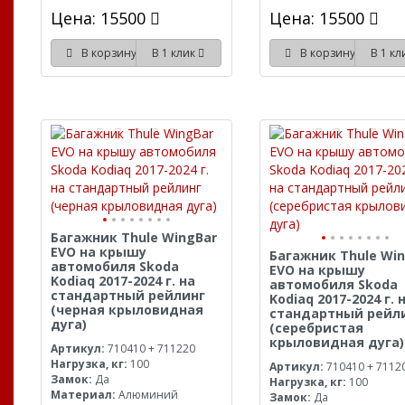
Цена: 15500
Цена: 15500
В корзину
В 1 клик
В корзину
В 1 к
Багажник Thule WingBar
EVO на крышу
Багажник Thule Wi
автомобиля Skoda
EVO на крышу
Kodiaq 2017-2024 г. на
автомобиля Skoda
стандартный рейлинг
Kodiaq 2017-2024 г. 
(черная крыловидная
стандартный рейл
дуга)
(серебристая
крыловидная дуга)
Артикул:
710410 + 711220
Нагрузка, кг:
100
Артикул:
710410 + 7112
Замок:
Да
Нагрузка, кг:
100
Материал:
Алюминий
Замок:
Да