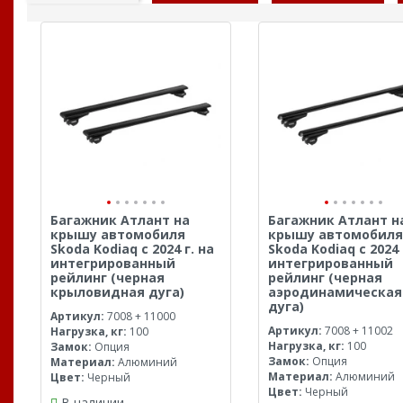
Багажник Атлант на
Багажник Атлант н
крышу автомобиля
крышу автомобиля
Skoda Kodiaq с 2024 г. на
Skoda Kodiaq с 2024 
интегрированный
интегрированный
рейлинг (черная
рейлинг (черная
крыловидная дуга)
аэродинамическая
дуга)
Артикул:
7008 + 11000
Артикул:
7008 + 11002
Нагрузка, кг:
100
Нагрузка, кг:
100
Замок:
Опция
Замок:
Опция
Материал:
Алюминий
Материал:
Алюминий
Цвет:
Черный
Цвет:
Черный
В наличии