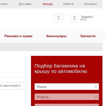
плата
Доставка
Аренда
Trade-In
Контакты
Товаров 0
(0
)
Рюкзаки и сумки
Аксессуары
Запчасти
Подбор багажника на
крышу по автомобилю
о умолчанию
Марка
Модель