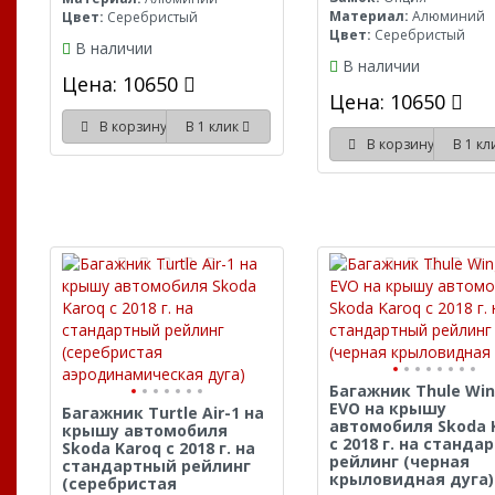
Материал:
Алюминий
Цвет:
Серебристый
Цвет:
Серебристый
В наличии
В наличии
Цена: 10650
Цена: 10650
В корзину
В 1 клик
В корзину
В 1 к
Багажник Thule Wi
EVO на крышу
Багажник Turtle Air-1 на
автомобиля Skoda 
крышу автомобиля
с 2018 г. на станда
Skoda Karoq с 2018 г. на
рейлинг (черная
стандартный рейлинг
крыловидная дуга)
(серебристая