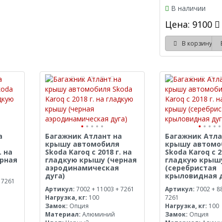
В наличии
Цена: 9100
В корзину
а
Багажник Атлант на
Багажник Атла
крышу автомобиля
крышу автомо
. на
Skoda Karoq с 2018 г. на
Skoda Karoq с 2
рная
гладкую крышу (черная
гладкую крыш
аэродинамическая
(серебристая
дуга)
крыловидная д
 7261
Артикул:
7002 + 11003 + 7261
Артикул:
7002 + 8
Нагрузка, кг:
100
7261
Замок:
Опция
Нагрузка, кг:
100
Материал:
Алюминий
Замок:
Опция