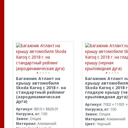
Багажник Атлант на
Багажник Атлант н
крышу автомобиля
крышу автомобиля
Skoda Karoq с 2018 г. на
Skoda Karoq с 2018 г
стандартный рейлинг
гладкую крышу (че
(аэродинамическая
крыловидная дуга)
дуга)
Артикул:
7002 + 11001 +
Артикул:
8810 + 8828.01
Нагрузка, кг:
100
Нагрузка, кг:
100
Замок:
Опция
Замок:
Опция
Материал:
Алюминий
Материал:
Алюминий
Цвет:
Черный