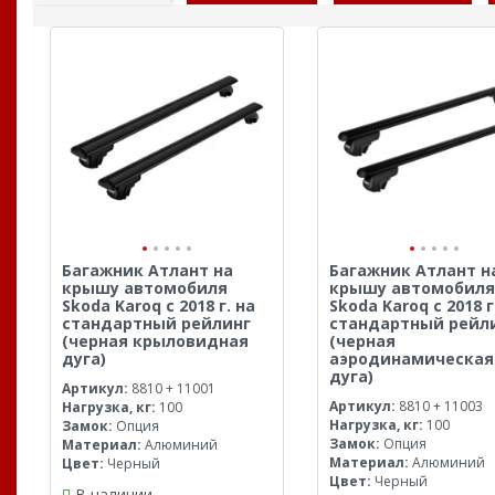
Багажник Атлант на
Багажник Атлант н
крышу автомобиля
крышу автомобиля
Skoda Karoq с 2018 г. на
Skoda Karoq с 2018 г
стандартный рейлинг
стандартный рейл
(черная крыловидная
(черная
дуга)
аэродинамическая
дуга)
Артикул:
8810 + 11001
Артикул:
8810 + 11003
Нагрузка, кг:
100
Нагрузка, кг:
100
Замок:
Опция
Замок:
Опция
Материал:
Алюминий
Материал:
Алюминий
Цвет:
Черный
Цвет:
Черный
В наличии