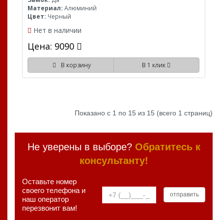
Материал:
Алюминий
Цвет:
Черный
Нет в наличии
Цена: 9090
В корзину
В 1 клик
Показано с 1 по 15 из 15 (всего 1 страниц)
Не уверены в выборе?
Обратитесь к
консультанту!
Оставьте номер
своего телефона и
наш оператор
перезвонит вам!