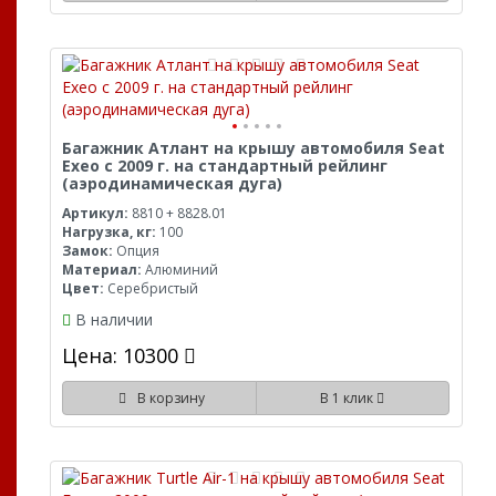
Багажник Атлант на крышу автомобиля Seat
Exeo с 2009 г. на стандартный рейлинг
(аэродинамическая дуга)
Артикул:
8810 + 8828.01
Нагрузка, кг:
100
Замок:
Опция
Материал:
Алюминий
Цвет:
Серебристый
В наличии
Цена: 10300
В корзину
В 1 клик