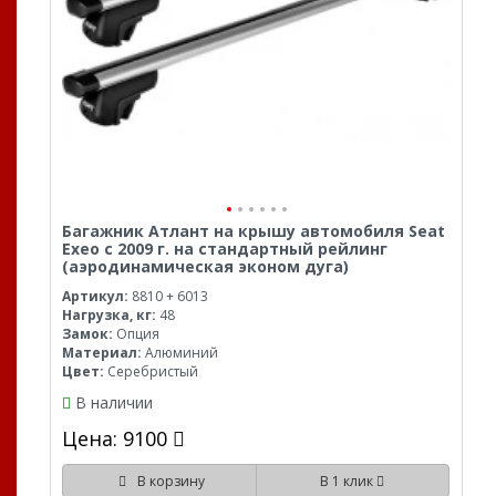
Багажник Атлант на крышу автомобиля Seat
Exeo с 2009 г. на стандартный рейлинг
(аэродинамическая эконом дуга)
Артикул:
8810 + 6013
Нагрузка, кг:
48
Замок:
Опция
Материал:
Алюминий
Цвет:
Серебристый
В наличии
Цена: 9100
В корзину
В 1 клик