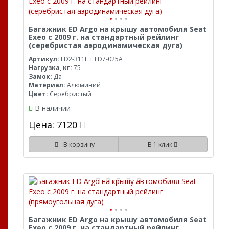
Багажник ED Argo на крышу автомобиля Seat
Exeo с 2009 г. на стандартный рейлинг
(серебристая аэродинамическая дуга)
Артикул:
ED2-311F + ED7-025A
Нагрузка, кг:
75
Замок:
Да
Материал:
Алюминий
Цвет:
Серебристый
В наличии
Цена: 7120
В корзину
В 1 клик
Багажник ED Argo на крышу автомобиля Seat
Exeo с 2009 г. на стандартный рейлинг