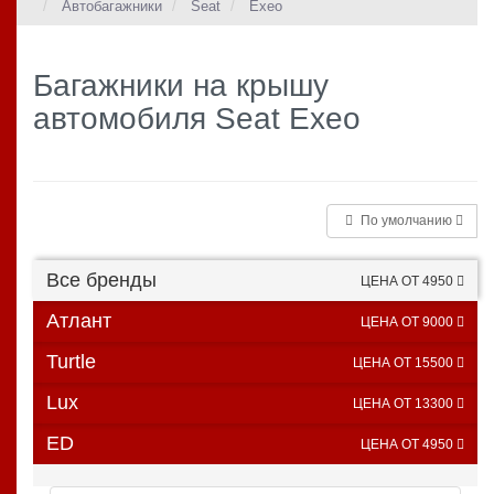
Автобагажники
Seat
Exeo
Багажники на крышу
автомобиля Seat Exeo
По умолчанию
Все бренды
ЦЕНА ОТ 4950
Атлант
ЦЕНА ОТ 9000
Turtle
ЦЕНА ОТ 15500
Lux
ЦЕНА ОТ 13300
ED
ЦЕНА ОТ 4950