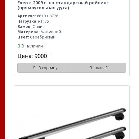
Exeo с 2009 г. на стандартный рейлинг
(прямоугольная дуга)
Артикул:
8810 + 8726
Нагрузка, кг:
75
Замок:
Опция
Материал:
Алюминий
Цвет:
Серебристый
В наличии
Цена: 9000
В корзину
В 1 клик