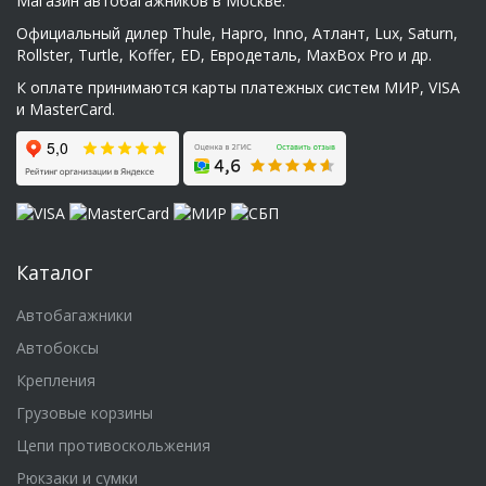
Магазин автобагажников в Москве.
Официальный дилер Thule, Hapro, Inno, Атлант, Lux, Saturn,
Rollster, Turtle, Koffer, ED, Евродеталь, MaxBox Pro и др.
К оплате принимаются карты платежных систем МИР, VISA
и MasterCard.
Каталог
Автобагажники
Автобоксы
Крепления
Грузовые корзины
Цепи противоскольжения
Рюкзаки и сумки