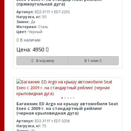
(прямоугольная дуга)
Артикул:
ED2-311F + ED7-225S
Нагрузка, кг:
50
Замок:
Да
Материал:
Сталь
Цвет:
Черный
В наличии
Цена: 4950
В корзину
В 1 клик
Багажник ED Argo на крышу автомобиля Seat
Exeo с 2009 г. на стандартный рейлинг
(черная крыловидная дуга)
Артикул:
ED2-311F + ED7-325K
Нагрузка, кг:
75
Замок:
Да