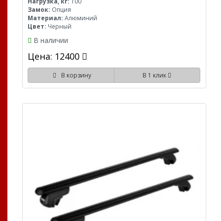
Нагрузка, кг:
100
Замок:
Опция
Материал:
Алюминий
Цвет:
Черный
В наличии
Цена: 12400
В корзину
В 1 клик