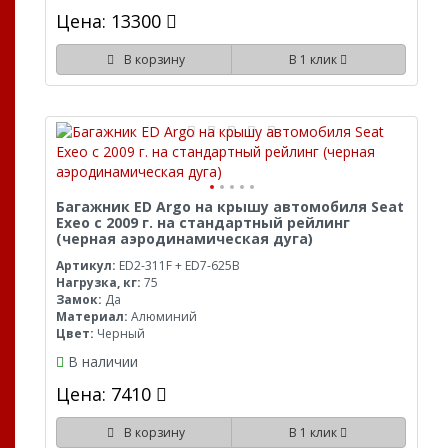
Цена: 13300
В корзину
В 1 клик
Багажник ED Argo на крышу автомобиля Seat
Exeo с 2009 г. на стандартный рейлинг
(черная аэродинамическая дуга)
Артикул:
ED2-311F + ED7-625B
Нагрузка, кг:
75
Замок:
Да
Материал:
Алюминий
Цвет:
Черный
В наличии
Цена: 7410
В корзину
В 1 клик