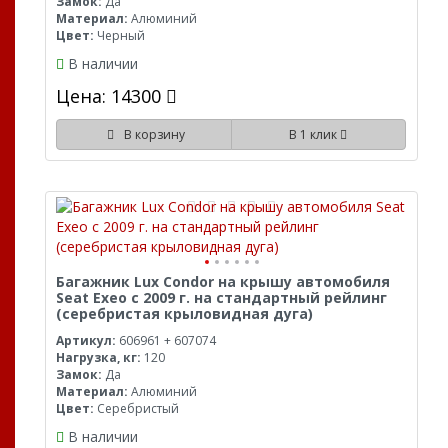
Замок:
Да
Материал:
Алюминий
Цвет:
Черный
В наличии
Цена: 14300
В корзину
В 1 клик
Багажник Lux Condor на крышу автомобиля
Seat Exeo с 2009 г. на стандартный рейлинг
(серебристая крыловидная дуга)
Артикул:
606961 + 607074
Нагрузка, кг:
120
Замок:
Да
Материал:
Алюминий
Цвет:
Серебристый
В наличии