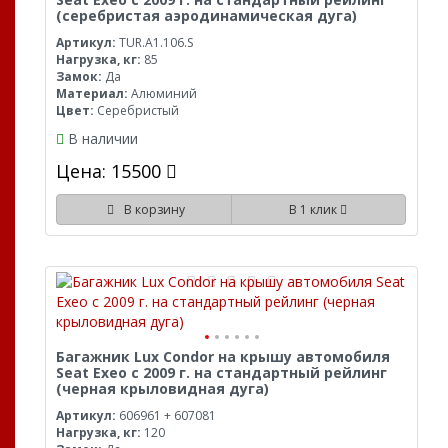
(серебристая аэродинамическая дуга)
Артикул:
TUR.A1.106.S
Нагрузка, кг:
85
Замок:
Да
Материал:
Алюминий
Цвет:
Серебристый
В наличии
Цена: 15500
В корзину
В 1 клик
Багажник Lux Condor на крышу автомобиля
Seat Exeo с 2009 г. на стандартный рейлинг
(черная крыловидная дуга)
Артикул:
606961 + 607081
Нагрузка, кг:
120