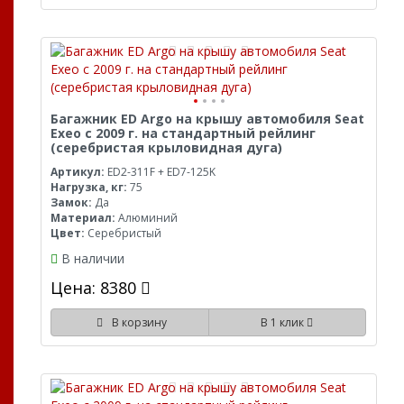
Багажник ED Argo на крышу автомобиля Seat
Exeo с 2009 г. на стандартный рейлинг
(серебристая крыловидная дуга)
Артикул:
ED2-311F + ED7-125K
Нагрузка, кг:
75
Замок:
Да
Материал:
Алюминий
Цвет:
Серебристый
В наличии
Цена: 8380
В корзину
В 1 клик