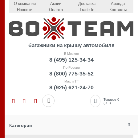
О компании
Акции
Доставка
Аренда
Новости
Оплата
Trade-In
Контакты
багажники на крышу автомобиля
В Москве
8 (495) 125-34-34
По России
8 (800) 775-35-52
Max и ТГ
8 (925) 621-24-70
Товаров 0
(0
)
Категории