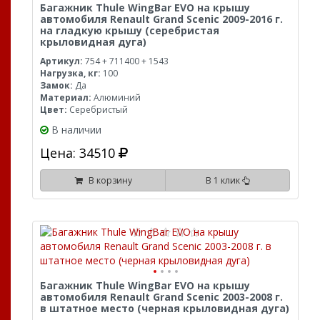
Багажник Thule WingBar EVO на крышу
автомобиля Renault Grand Scenic 2009-2016 г.
на гладкую крышу (серебристая
крыловидная дуга)
Артикул:
754 + 711400 + 1543
Нагрузка, кг:
100
Замок:
Да
Материал:
Алюминий
Цвет:
Серебристый
В наличии
Цена: 34510
В корзину
В 1 клик
Багажник Thule WingBar EVO на крышу
автомобиля Renault Grand Scenic 2003-2008 г.
в штатное место (черная крыловидная дуга)