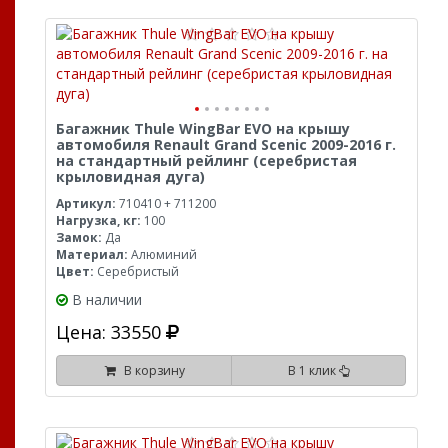
Багажник Thule WingBar EVO на крышу
автомобиля Renault Grand Scenic 2009-2016 г.
на стандартный рейлинг (серебристая
крыловидная дуга)
Артикул:
710410 + 711200
Нагрузка, кг:
100
Замок:
Да
Материал:
Алюминий
Цвет:
Серебристый
В наличии
Цена: 33550
В корзину
В 1 клик