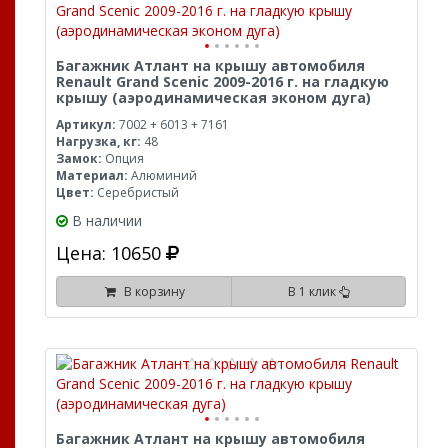
Багажник Атлант на крышу автомобиля
Renault Grand Scenic 2009-2016 г. на гладкую
крышу (аэродинамическая эконом дуга)
Артикул:
7002 + 6013 + 7161
Нагрузка, кг:
48
Замок:
Опция
Материал:
Алюминий
Цвет:
Серебристый
В наличии
Цена: 10650
В корзину
В 1 клик
Багажник Атлант на крышу автомобиля