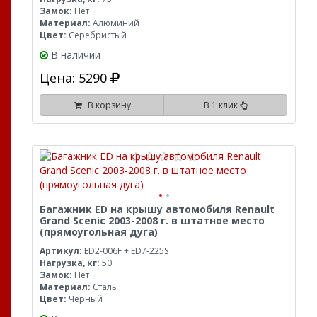
Замок:
Нет
Материал:
Алюминий
Цвет:
Серебристый
В наличии
Цена: 5290
В корзину
В 1 клик
Багажник ED на крышу автомобиля Renault
Grand Scenic 2003-2008 г. в штатное место
(прямоугольная дуга)
Артикул:
ED2-006F + ED7-225S
Нагрузка, кг:
50
Замок:
Нет
Материал:
Сталь
Цвет:
Черный