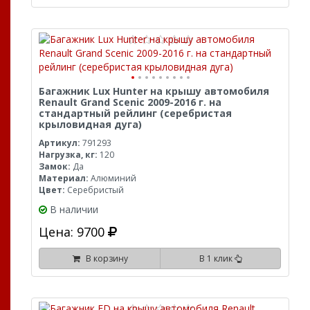
Багажник Lux Hunter на крышу автомобиля
Renault Grand Scenic 2009-2016 г. на
стандартный рейлинг (серебристая
крыловидная дуга)
Артикул:
791293
Нагрузка, кг:
120
Замок:
Да
Материал:
Алюминий
Цвет:
Серебристый
В наличии
Цена: 9700
В корзину
В 1 клик