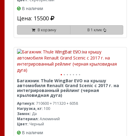
В наличии
Цена: 15500
В корзину
В 1 клик
Багажник Thule WingBar EVO на крышу
автомобиля Renault Grand Scenic с 2017 г. на
интегрированный рейлинг (черная
крыловидная дуга)
Артикул:
710600 + 711320 + 6058
Нагрузка, кг:
100
Замок:
Да
Материал:
Алюминий
Цвет:
Черный
В наличии