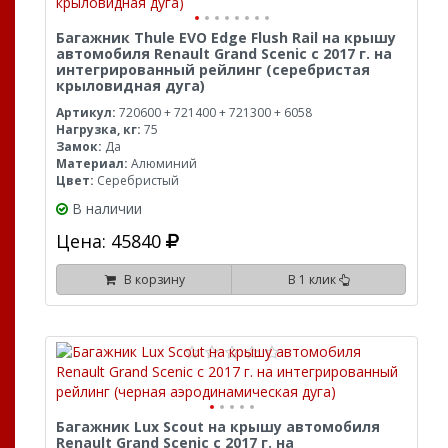
Багажник Thule EVO Edge Flush Rail на крышу
автомобиля Renault Grand Scenic с 2017 г. на
интегрированный рейлинг (серебристая
крыловидная дуга)
Артикул:
720600 + 721400 + 721300 + 6058
Нагрузка, кг:
75
Замок:
Да
Материал:
Алюминий
Цвет:
Серебристый
В наличии
Цена: 45840
В корзину
В 1 клик
Багажник Lux Scout на крышу автомобиля
Renault Grand Scenic с 2017 г. на