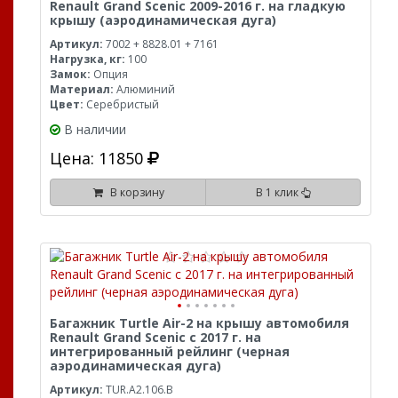
Renault Grand Scenic 2009-2016 г. на гладкую
крышу (аэродинамическая дуга)
Артикул:
7002 + 8828.01 + 7161
Нагрузка, кг:
100
Замок:
Опция
Материал:
Алюминий
Цвет:
Серебристый
В наличии
Цена: 11850
В корзину
В 1 клик
Багажник Turtle Air-2 на крышу автомобиля
Renault Grand Scenic с 2017 г. на
интегрированный рейлинг (черная
аэродинамическая дуга)
Артикул:
TUR.A2.106.B