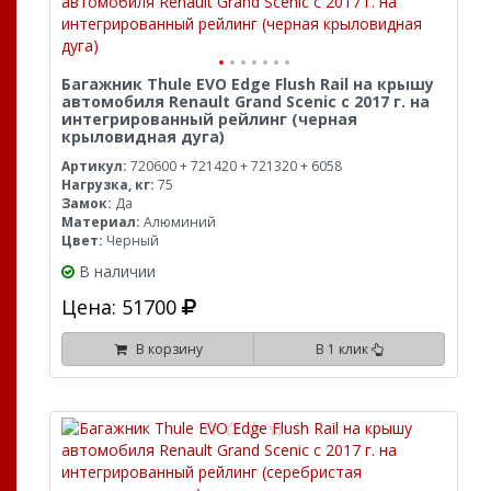
Багажник Thule EVO Edge Flush Rail на крышу
автомобиля Renault Grand Scenic с 2017 г. на
интегрированный рейлинг (черная
крыловидная дуга)
Артикул:
720600 + 721420 + 721320 + 6058
Нагрузка, кг:
75
Замок:
Да
Материал:
Алюминий
Цвет:
Черный
В наличии
Цена: 51700
В корзину
В 1 клик