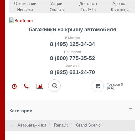
О компании
Акции
Доставка
Аренда
Новости
Оплата
Trade-In
Контакты
багажники на крышу автомобиля
В Москве
8 (495) 125-34-34
По России
8 (800) 775-35-52
Max и ТГ
8 (925) 621-24-70
Товаров 0
(0
)
Категории
Автобагажники
Renault
Grand Scenic