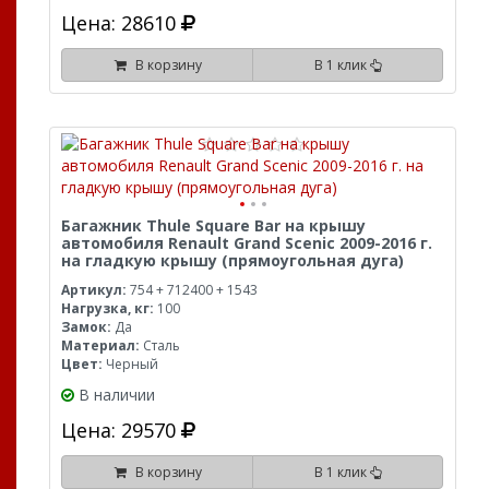
Цена: 28610
В корзину
В 1 клик
Багажник Thule Square Bar на крышу
автомобиля Renault Grand Scenic 2009-2016 г.
на гладкую крышу (прямоугольная дуга)
Артикул:
754 + 712400 + 1543
Нагрузка, кг:
100
Замок:
Да
Материал:
Сталь
Цвет:
Черный
В наличии
Цена: 29570
В корзину
В 1 клик