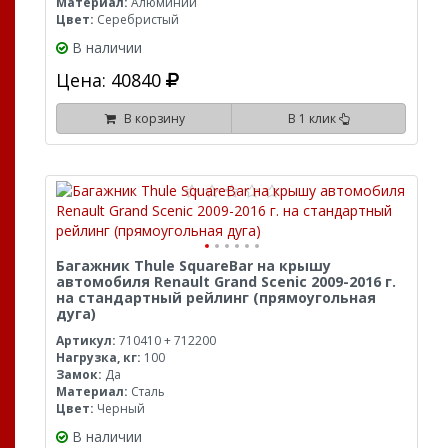
Материал:
Алюминий
Цвет:
Серебристый
В наличии
Цена: 40840
В корзину
В 1 клик
Багажник Thule SquareBar на крышу
автомобиля Renault Grand Scenic 2009-2016 г.
на стандартный рейлинг (прямоугольная
дуга)
Артикул:
710410 + 712200
Нагрузка, кг:
100
Замок:
Да
Материал:
Сталь
Цвет:
Черный
В наличии