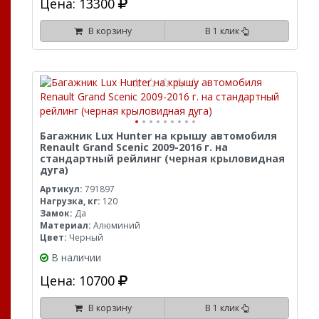
Цена: 13300
В корзину
В 1 клик
Багажник Lux Hunter на крышу автомобиля
Renault Grand Scenic 2009-2016 г. на
стандартный рейлинг (черная крыловидная
дуга)
Артикул:
791897
Нагрузка, кг:
120
Замок:
Да
Материал:
Алюминий
Цвет:
Черный
В наличии
Цена: 10700
В корзину
В 1 клик