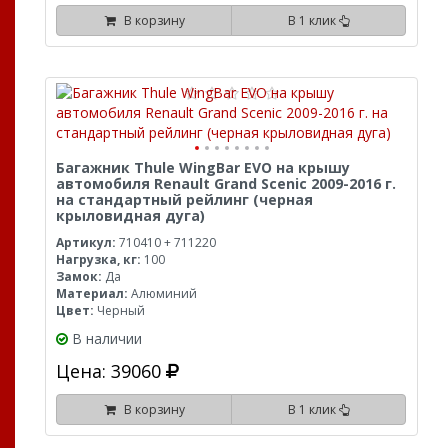
В корзину
В 1 клик
Багажник Thule WingBar EVO на крышу
автомобиля Renault Grand Scenic 2009-2016 г.
на стандартный рейлинг (черная
крыловидная дуга)
Артикул:
710410 + 711220
Нагрузка, кг:
100
Замок:
Да
Материал:
Алюминий
Цвет:
Черный
В наличии
Цена: 39060
В корзину
В 1 клик