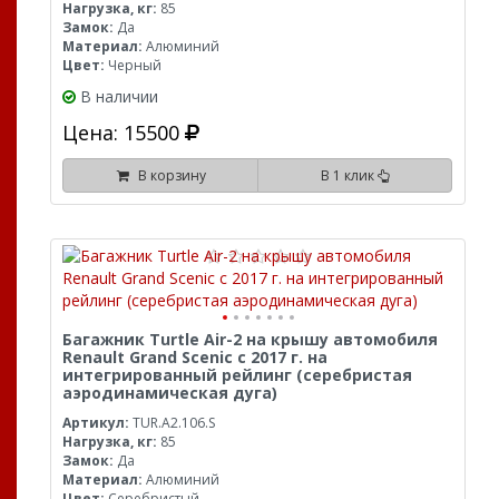
Нагрузка, кг:
85
Замок:
Да
Материал:
Алюминий
Цвет:
Черный
В наличии
Цена: 15500
В корзину
В 1 клик
Багажник Turtle Air-2 на крышу автомобиля
Renault Grand Scenic с 2017 г. на
интегрированный рейлинг (серебристая
аэродинамическая дуга)
Артикул:
TUR.A2.106.S
Нагрузка, кг:
85
Замок:
Да
Материал:
Алюминий
Цвет:
Серебристый