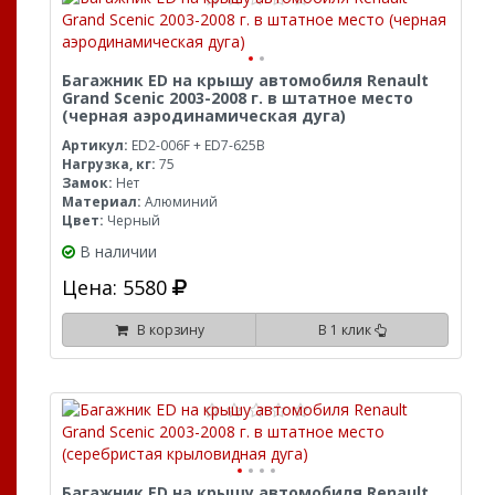
Багажник ED на крышу автомобиля Renault
Grand Scenic 2003-2008 г. в штатное место
(черная аэродинамическая дуга)
Артикул:
ED2-006F + ED7-625B
Нагрузка, кг:
75
Замок:
Нет
Материал:
Алюминий
Цвет:
Черный
В наличии
Цена: 5580
В корзину
В 1 клик
Багажник ED на крышу автомобиля Renault