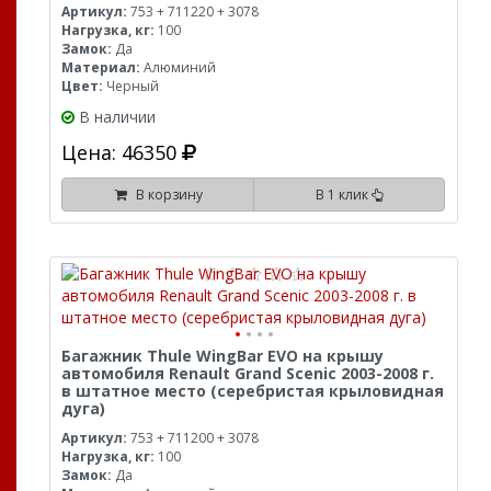
Артикул:
753 + 711220 + 3078
Нагрузка, кг:
100
Замок:
Да
Материал:
Алюминий
Цвет:
Черный
В наличии
Цена: 46350
В корзину
В 1 клик
Багажник Thule WingBar EVO на крышу
автомобиля Renault Grand Scenic 2003-2008 г.
в штатное место (серебристая крыловидная
дуга)
Артикул:
753 + 711200 + 3078
Нагрузка, кг:
100
Замок:
Да