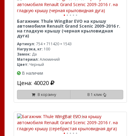
Багажник Thule WingBar EVO на крышу
автомобиля Renault Grand Scenic 2009-2016 г.
на гладкую крышу (черная крыловидная
дуга)
Артикул:
754 + 711420 + 1543
Нагрузка, кг:
100
Замок:
Да
Материал:
Алюминий
Цвет:
Черный
В наличии
Цена: 40020
В корзину
В 1 клик