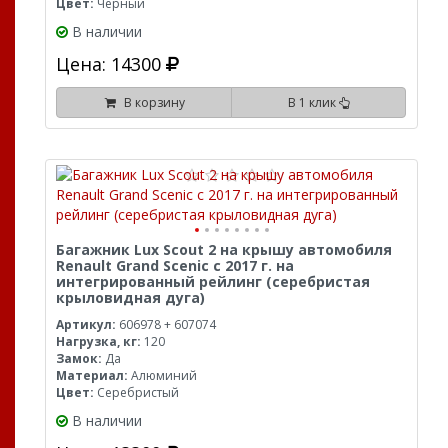
Цвет:
Черный
В наличии
Цена: 14300
В корзину
В 1 клик
Багажник Lux Scout 2 на крышу автомобиля
Renault Grand Scenic с 2017 г. на
интегрированный рейлинг (серебристая
крыловидная дуга)
Артикул:
606978 + 607074
Нагрузка, кг:
120
Замок:
Да
Материал:
Алюминий
Цвет:
Серебристый
В наличии