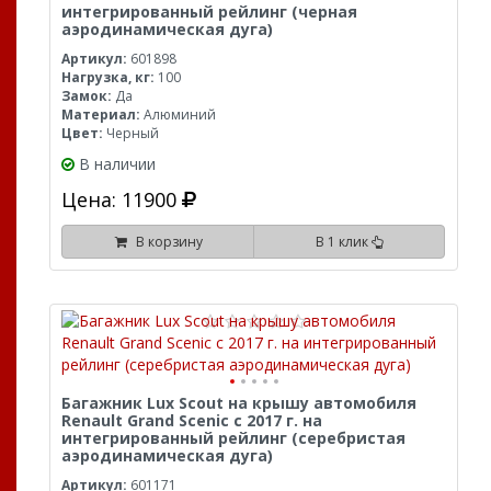
интегрированный рейлинг (черная
аэродинамическая дуга)
Артикул:
601898
Нагрузка, кг:
100
Замок:
Да
Материал:
Алюминий
Цвет:
Черный
В наличии
Цена: 11900
В корзину
В 1 клик
Багажник Lux Scout на крышу автомобиля
Renault Grand Scenic с 2017 г. на
интегрированный рейлинг (серебристая
аэродинамическая дуга)
Артикул:
601171