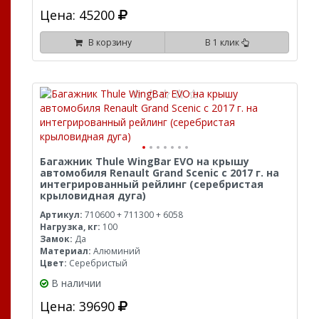
Цена: 45200
В корзину
В 1 клик
Багажник Thule WingBar EVO на крышу
автомобиля Renault Grand Scenic с 2017 г. на
интегрированный рейлинг (серебристая
крыловидная дуга)
Артикул:
710600 + 711300 + 6058
Нагрузка, кг:
100
Замок:
Да
Материал:
Алюминий
Цвет:
Серебристый
В наличии
Цена: 39690