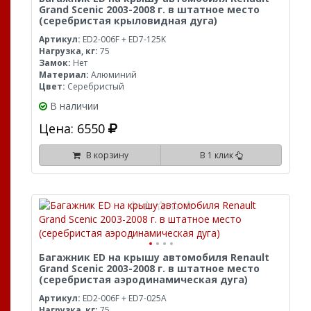
Grand Scenic 2003-2008 г. в штатное место
(серебристая крыловидная дуга)
Артикул:
ED2-006F + ED7-125K
Нагрузка, кг:
75
Замок:
Нет
Материал:
Алюминий
Цвет:
Серебристый
В наличии
Цена: 6550
В корзину
В 1 клик
Багажник ED на крышу автомобиля Renault
Grand Scenic 2003-2008 г. в штатное место
(серебристая аэродинамическая дуга)
Артикул:
ED2-006F + ED7-025A
Нагрузка, кг:
75