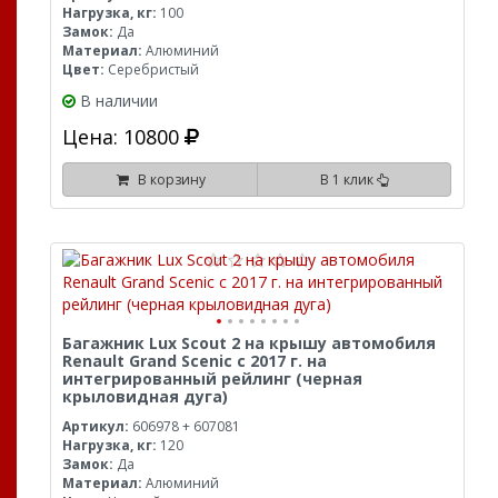
Нагрузка, кг:
100
Замок:
Да
Материал:
Алюминий
Цвет:
Серебристый
В наличии
Цена: 10800
В корзину
В 1 клик
Багажник Lux Scout 2 на крышу автомобиля
Renault Grand Scenic с 2017 г. на
интегрированный рейлинг (черная
крыловидная дуга)
Артикул:
606978 + 607081
Нагрузка, кг:
120
Замок:
Да
Материал:
Алюминий