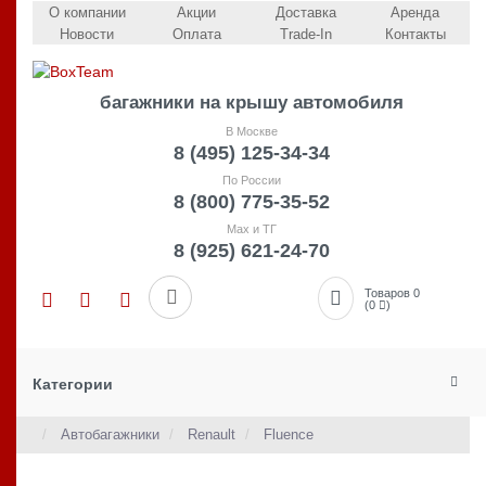
О компании
Акции
Доставка
Аренда
Новости
Оплата
Trade-In
Контакты
багажники на крышу автомобиля
В Москве
8 (495) 125-34-34
По России
8 (800) 775-35-52
Max и ТГ
8 (925) 621-24-70
Товаров 0
(0
)
Категории
Автобагажники
Renault
Fluence