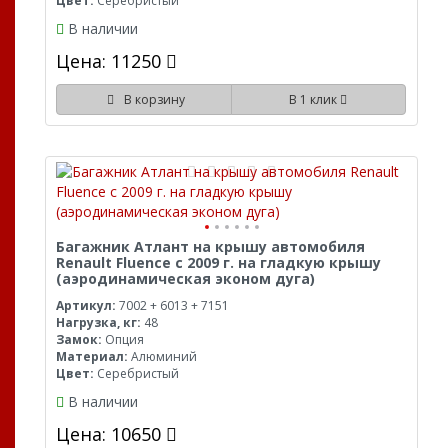
Цвет:
Серебристый
В наличии
Цена: 11250
В корзину
В 1 клик
Багажник Атлант на крышу автомобиля
Renault Fluence с 2009 г. на гладкую крышу
(аэродинамическая эконом дуга)
Артикул:
7002 + 6013 + 7151
Нагрузка, кг:
48
Замок:
Опция
Материал:
Алюминий
Цвет:
Серебристый
В наличии
Цена: 10650