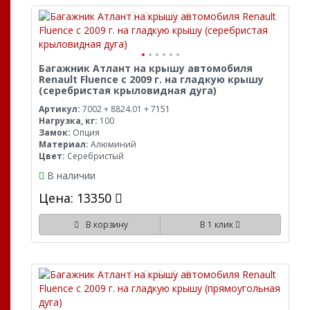
Багажник Атлант на крышу автомобиля
Renault Fluence с 2009 г. на гладкую крышу
(серебристая крыловидная дуга)
Артикул:
7002 + 8824.01 + 7151
Нагрузка, кг:
100
Замок:
Опция
Материал:
Алюминий
Цвет:
Серебристый
В наличии
Цена: 13350
В корзину
В 1 клик