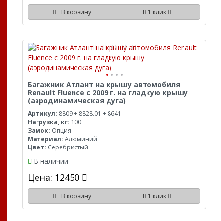
В корзину
В 1 клик
Багажник Атлант на крышу автомобиля
Renault Fluence с 2009 г. на гладкую крышу
(аэродинамическая дуга)
Артикул:
8809 + 8828.01 + 8641
Нагрузка, кг:
100
Замок:
Опция
Материал:
Алюминий
Цвет:
Серебристый
В наличии
Цена: 12450
В корзину
В 1 клик