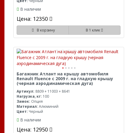
Цвет:
Черный
В наличии
Цена: 12350
В корзину
В 1 клик
Багажник Атлант на крышу автомобиля
Renault Fluence с 2009 г. на гладкую крышу
(черная аэродинамическая дуга)
Артикул:
8809 + 11003 + 8641
Нагрузка, кг:
100
Замок:
Опция
Материал:
Алюминий
Цвет:
Черный
В наличии
Цена: 12950