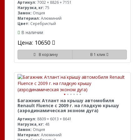
Артикул:
7002 + 8826 + 7151
Нагрузка, кг:
75
Замок:
Опция
Материал:
Алюминий
Цвет:
Серебристый
В наличии
Цена: 10650
В корзину
В 1 клик
Багажник Атлант на крышу автомобиля
Renault Fluence с 2009 г. на гладкую крышу
(аэродинамическая эконом дуга)
Артикул:
8809 + 6013 + 8641
Нагрузка, кг:
48
Замок:
Опция
Материал:
Алюминий