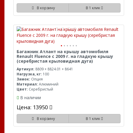
В корзину
В 1 клик
Багажник Атлант на крышу автомобиля
Renault Fluence с 2009 г. на гладкую крышу
(серебристая крыловидная дуга)
Артикул:
8809 + 8824.01 + 8641
Нагрузка, кг:
100
Замок:
Опция
Материал:
Алюминий
Цвет:
Серебристый
В наличии
Цена: 13950
В корзину
В 1 клик