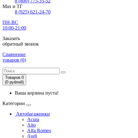
8 (800) 775-35-52
Max и ТГ
8 (925) 621-24-70
ПН-ВС
10:00-21:00
Заказать
обратный звонок
Сравнение
товаров (0)
Товаров 0
(0
рублей
)
Ваша корзина пуста!
Категории
Автобагажники
Acura
Aito
Alfa Romeo
Audi