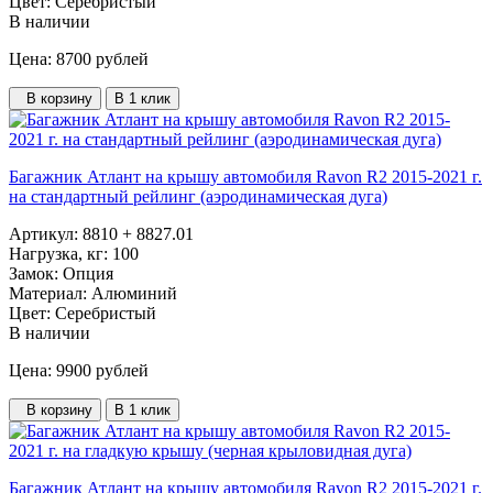
Цвет:
Серебристый
В наличии
Цена: 8700
рублей
В корзину
В 1 клик
Багажник Атлант на крышу автомобиля Ravon R2 2015-2021 г.
на стандартный рейлинг (аэродинамическая дуга)
Артикул:
8810 + 8827.01
Нагрузка, кг:
100
Замок:
Опция
Материал:
Алюминий
Цвет:
Серебристый
В наличии
Цена: 9900
рублей
В корзину
В 1 клик
Багажник Атлант на крышу автомобиля Ravon R2 2015-2021 г.