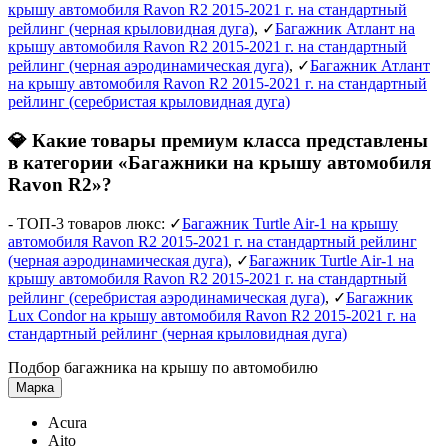
крышу автомобиля Ravon R2 2015-2021 г. на стандартный
рейлинг (черная крыловидная дуга)
, ✓
Багажник Атлант на
крышу автомобиля Ravon R2 2015-2021 г. на стандартный
рейлинг (черная аэродинамическая дуга)
, ✓
Багажник Атлант
на крышу автомобиля Ravon R2 2015-2021 г. на стандартный
рейлинг (серебристая крыловидная дуга)
💎 Какие товары премиум класса представлены
в категории «Багажники на крышу автомобиля
Ravon R2»?
- ТОП-3 товаров люкс: ✓
Багажник Turtle Air-1 на крышу
автомобиля Ravon R2 2015-2021 г. на стандартный рейлинг
(черная аэродинамическая дуга)
, ✓
Багажник Turtle Air-1 на
крышу автомобиля Ravon R2 2015-2021 г. на стандартный
рейлинг (серебристая аэродинамическая дуга)
, ✓
Багажник
Lux Condor на крышу автомобиля Ravon R2 2015-2021 г. на
стандартный рейлинг (черная крыловидная дуга)
Подбор багажника на крышу по автомобилю
Марка
Acura
Aito