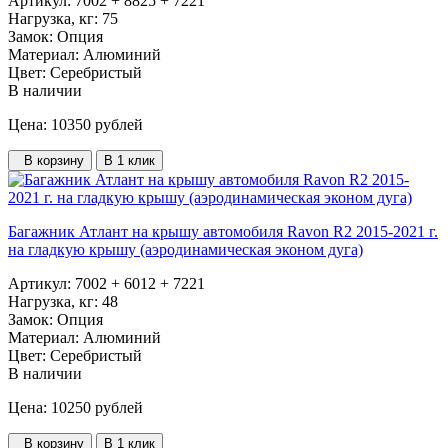
Артикул:
7002 + 8825 + 7221
Нагрузка, кг:
75
Замок:
Опция
Материал:
Алюминий
Цвет:
Серебристый
В наличии
Цена: 10350
рублей
В корзину
В 1 клик
Багажник Атлант на крышу автомобиля Ravon R2 2015-2021 г.
на гладкую крышу (аэродинамическая эконом дуга)
Артикул:
7002 + 6012 + 7221
Нагрузка, кг:
48
Замок:
Опция
Материал:
Алюминий
Цвет:
Серебристый
В наличии
Цена: 10250
рублей
В корзину
В 1 клик