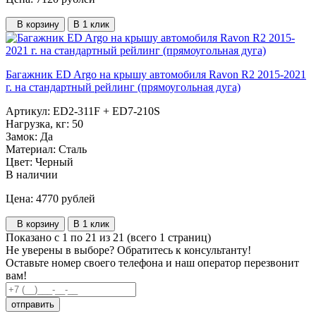
В корзину
В 1 клик
Багажник ED Argo на крышу автомобиля Ravon R2 2015-2021
г. на стандартный рейлинг (прямоугольная дуга)
Артикул:
ED2-311F + ED7-210S
Нагрузка, кг:
50
Замок:
Да
Материал:
Сталь
Цвет:
Черный
В наличии
Цена: 4770
рублей
В корзину
В 1 клик
Показано с 1 по 21 из 21 (всего 1 страниц)
Не уверены в выборе?
Обратитесь к консультанту!
Оставьте номер своего телефона и наш оператор перезвонит
вам!