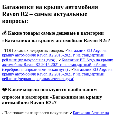
Багажники на крышу автомобиля
Ravon R2 – самые актуальные
вопросы:
💰 Какие товары самые дешевые в категории
«Багажники на крышу автомобиля Ravon R2»?
- ТОП-3 самых недорогих товаров: ✓
Багажник ED Argo на
крышу автомобиля Ravon R2 2015-2021 г. на стандартный
рейлинг (прямоугольная дуга)
, ✓
Багажник ED Argo на крышу
автомобиля Ravon R2 2015-2021 г. на стандартный рейлинг
(серебристая аэродинамическая дуга)
, ✓
Багажник ED Argo на
крышу автомобиля Ravon R2 2015-2021 г. на стандартный
рейлинг (черная аэродинамическая дуга)
❤️ Какие модели пользуются наибольшим
спросом в категории «Багажники на крышу
автомобиля Ravon R2»?
- Пользователи чаще всего покупают: ✓
Багажник Атлант на