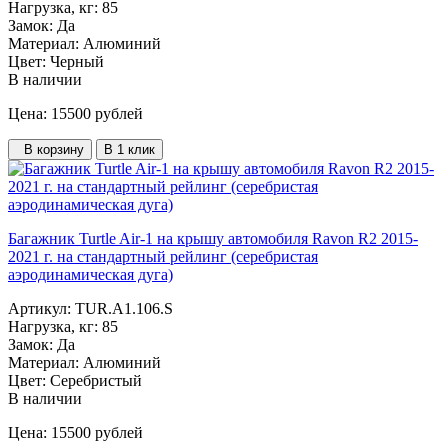
Нагрузка, кг:
85
Замок:
Да
Материал:
Алюминий
Цвет:
Черный
В наличии
Цена: 15500
рублей
В корзину
В 1 клик
Багажник Turtle Air-1 на крышу автомобиля Ravon R2 2015-
2021 г. на стандартный рейлинг (серебристая
аэродинамическая дуга)
Артикул:
TUR.A1.106.S
Нагрузка, кг:
85
Замок:
Да
Материал:
Алюминий
Цвет:
Серебристый
В наличии
Цена: 15500
рублей