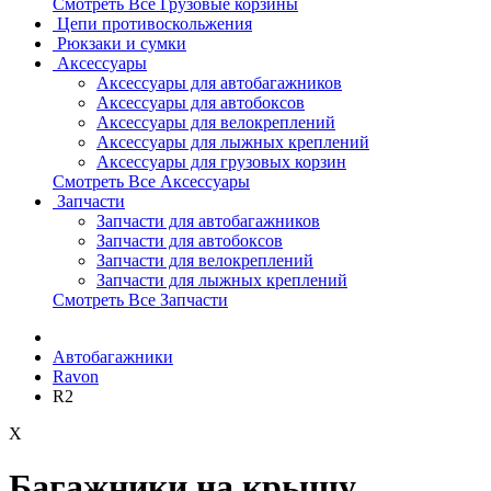
Смотреть Все Грузовые корзины
Цепи противоскольжения
Рюкзаки и сумки
Аксессуары
Аксессуары для автобагажников
Аксессуары для автобоксов
Аксессуары для велокреплений
Аксессуары для лыжных креплений
Аксессуары для грузовых корзин
Смотреть Все Аксессуары
Запчасти
Запчасти для автобагажников
Запчасти для автобоксов
Запчасти для велокреплений
Запчасти для лыжных креплений
Смотреть Все Запчасти
Автобагажники
Ravon
R2
X
Багажники на крышу