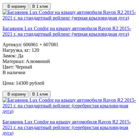
В корзину
В 1 клик
Багажник Lux Condor на крышу автомобиля Ravon R2 2015-
2021 г. на стандартный рейлинг (черная крыловидная дуга)
Артикул:
606961 + 607081
Нагрузка, кг:
120
Замок:
Да
Материал:
Алюминий
Цвет:
Черный
В наличии
Цена: 14300
рублей
В корзину
В 1 клик
Багажник Lux Condor на крышу автомобиля Ravon R2 2015-
2021 г. на стандартный рейлинг (серебристая крыловидная
дуга)