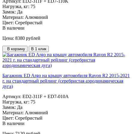
Артикул:
ED2-311F + ED7-110K
Нагрузка, кг:
75
Замок:
Да
Материал:
Алюминий
Цвет:
Серебристый
В наличии
Цена: 8380
рублей
В корзину
В 1 клик
Багажник ED Argo на крышу автомобиля Ravon R2 2015-2021
г. на стандартный рейлинг (серебристая аэродинамическая
дуга)
Артикул:
ED2-311F + ED7-010A
Нагрузка, кг:
75
Замок:
Да
Материал:
Алюминий
Цвет:
Серебристый
В наличии
Цена: 7120
рублей