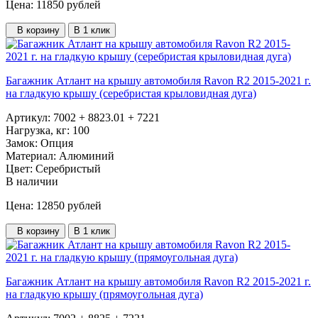
Цена: 11850
рублей
В корзину
В 1 клик
Багажник Атлант на крышу автомобиля Ravon R2 2015-2021 г.
на гладкую крышу (серебристая крыловидная дуга)
Артикул:
7002 + 8823.01 + 7221
Нагрузка, кг:
100
Замок:
Опция
Материал:
Алюминий
Цвет:
Серебристый
В наличии
Цена: 12850
рублей
В корзину
В 1 клик
Багажник Атлант на крышу автомобиля Ravon R2 2015-2021 г.
на гладкую крышу (прямоугольная дуга)