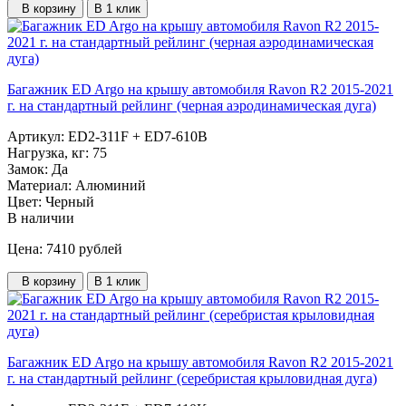
В корзину
В 1 клик
Багажник ED Argo на крышу автомобиля Ravon R2 2015-2021
г. на стандартный рейлинг (черная аэродинамическая дуга)
Артикул:
ED2-311F + ED7-610B
Нагрузка, кг:
75
Замок:
Да
Материал:
Алюминий
Цвет:
Черный
В наличии
Цена: 7410
рублей
В корзину
В 1 клик
Багажник ED Argo на крышу автомобиля Ravon R2 2015-2021
г. на стандартный рейлинг (серебристая крыловидная дуга)