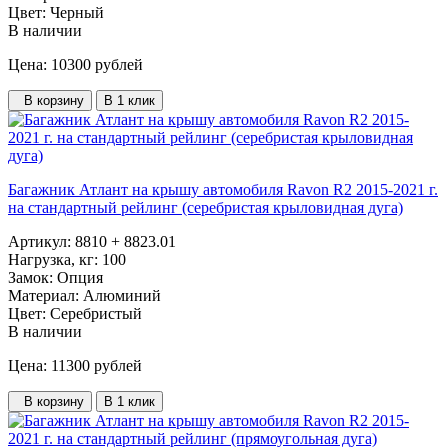
Цвет:
Черный
В наличии
Цена: 10300
рублей
В корзину
В 1 клик
Багажник Атлант на крышу автомобиля Ravon R2 2015-2021 г.
на стандартный рейлинг (серебристая крыловидная дуга)
Артикул:
8810 + 8823.01
Нагрузка, кг:
100
Замок:
Опция
Материал:
Алюминий
Цвет:
Серебристый
В наличии
Цена: 11300
рублей
В корзину
В 1 клик