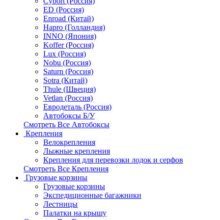
Cybort (Россия)
ED (Россия)
Enroad (Китай)
Hapro (Голландия)
INNO (Япония)
Koffer (Россия)
Lux (Россия)
Nobu (Россия)
Saturn (Россия)
Sotra (Китай)
Thule (Швеция)
Vetlan (Россия)
Евродеталь (Россия)
Автобоксы Б/У
Смотреть Все Автобоксы
Крепления
Велокрепления
Лыжные крепления
Крепления для перевозки лодок и серфов
Смотреть Все Крепления
Грузовые корзины
Грузовые корзины
Экспедиционные багажники
Лестницы
Палатки на крышу