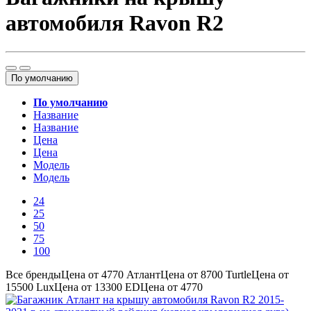
автомобиля Ravon R2
По умолчанию
По умолчанию
Название
Название
Цена
Цена
Модель
Модель
24
25
50
75
100
Все бренды
Цена от 4770
Атлант
Цена от 8700
Turtle
Цена от
15500
Lux
Цена от 13300
ED
Цена от 4770