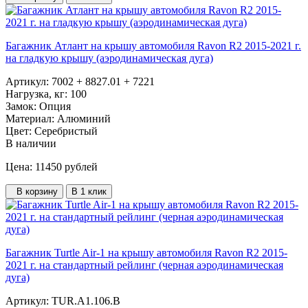
Багажник Атлант на крышу автомобиля Ravon R2 2015-2021 г.
на гладкую крышу (аэродинамическая дуга)
Артикул:
7002 + 8827.01 + 7221
Нагрузка, кг:
100
Замок:
Опция
Материал:
Алюминий
Цвет:
Серебристый
В наличии
Цена: 11450
рублей
В корзину
В 1 клик
Багажник Turtle Air-1 на крышу автомобиля Ravon R2 2015-
2021 г. на стандартный рейлинг (черная аэродинамическая
дуга)
Артикул:
TUR.A1.106.B