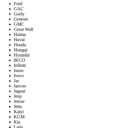
Ford
GAC
Geely
Genesis
GMC
Great Wall
Haima
Haval
Honda
Hongqi
Hyundai
IKCO
Infiniti
Isuzu
Iveco
Jac
Jaecoo
Jaguar
Jeep
Jetour
Jetta
Kaiyi
KGM
Kia
Lada