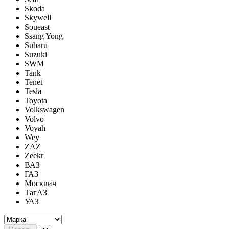
Skoda
Skywell
Soueast
Ssang Yong
Subaru
Suzuki
SWM
Tank
Tenet
Tesla
Toyota
Volkswagen
Volvo
Voyah
Wey
ZAZ
Zeekr
ВАЗ
ГАЗ
Москвич
ТагАЗ
УАЗ