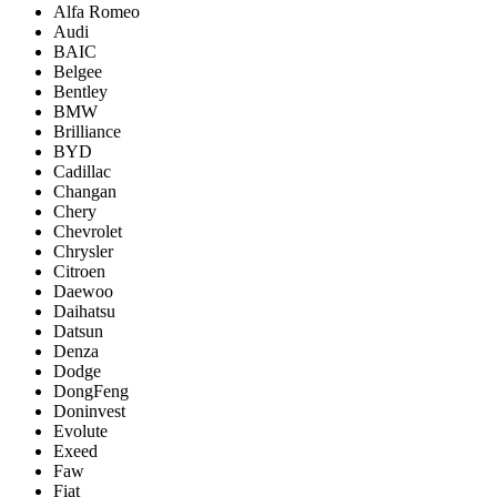
Alfa Romeo
Audi
BAIC
Belgee
Bentley
BMW
Brilliance
BYD
Cadillac
Changan
Chery
Chevrolet
Chrysler
Citroen
Daewoo
Daihatsu
Datsun
Denza
Dodge
DongFeng
Doninvest
Evolute
Exeed
Faw
Fiat