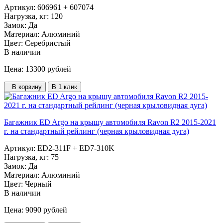
Артикул:
606961 + 607074
Нагрузка, кг:
120
Замок:
Да
Материал:
Алюминий
Цвет:
Серебристый
В наличии
Цена: 13300
рублей
В корзину
В 1 клик
Багажник ED Argo на крышу автомобиля Ravon R2 2015-2021
г. на стандартный рейлинг (черная крыловидная дуга)
Артикул:
ED2-311F + ED7-310K
Нагрузка, кг:
75
Замок:
Да
Материал:
Алюминий
Цвет:
Черный
В наличии
Цена: 9090
рублей