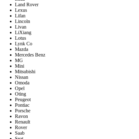
Land Rover
Lexus
Lifan
Lincoln
Livan
LiXiang
Lotus
Lynk Co
Mazda
Mercedes Benz
MG
Mini
Mitsubishi
Nissan
Omoda
Opel
Oting
Peugeot
Pontiac
Porsche
Ravon
Renault
Rover
Saab
Seat