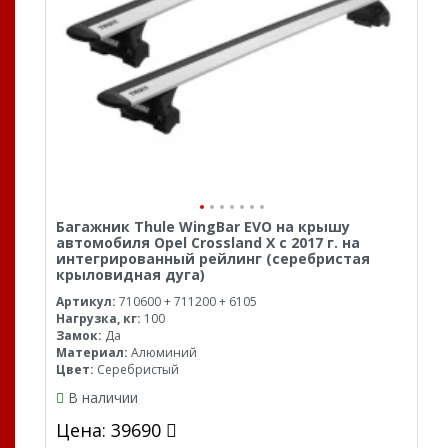
Багажник Thule WingBar EVO на крышу
автомобиля Opel Crossland X с 2017 г. на
интегрированный рейлинг (серебристая
крыловидная дуга)
Артикул:
710600 + 711200 + 6105
Нагрузка, кг:
100
Замок:
Да
Материал:
Алюминий
Цвет:
Серебристый
В наличии
Цена: 39690