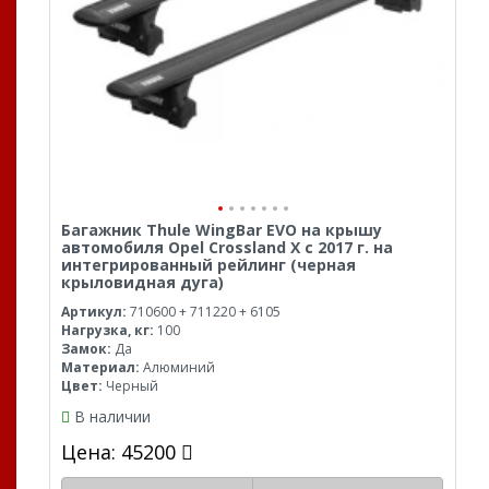
Багажник Thule WingBar EVO на крышу
автомобиля Opel Crossland X с 2017 г. на
интегрированный рейлинг (черная
крыловидная дуга)
Артикул:
710600 + 711220 + 6105
Нагрузка, кг:
100
Замок:
Да
Материал:
Алюминий
Цвет:
Черный
В наличии
Цена: 45200