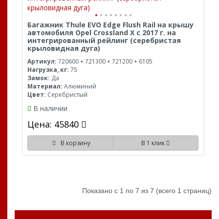
Багажник Thule EVO Edge Flush Rail на крышу
автомобиля Opel Crossland X с 2017 г. на
интегрированный рейлинг (серебристая
крыловидная дуга)
Артикул:
720600 + 721300 + 721200 + 6105
Нагрузка, кг:
75
Замок:
Да
Материал:
Алюминий
Цвет:
Серебристый
В наличии
Цена: 45840
В корзину
В 1 клик
Показано с 1 по 7 из 7 (всего 1 страниц)