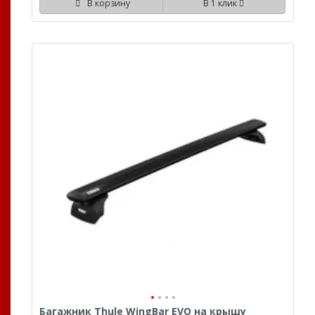
В корзину
В 1 клик
Багажник Thule WingBar EVO на крышу