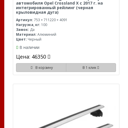
автомобиля Opel Crossland X с 2017 г. на
интегрированный рейлинг (черная
крыловидная дуга)
Артикул:
753 + 711220 + 4091
Нагрузка, кг:
100
Замок:
Да
Материал:
Алюминий
Цвет:
Черный
В наличии
Цена: 46350
В корзину
В 1 клик