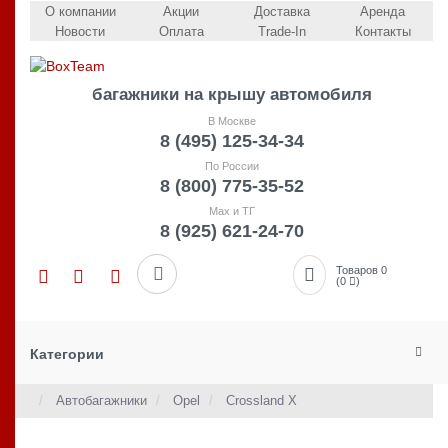
О компании
Акции
Доставка
Аренда
Новости
Оплата
Trade-In
Контакты
багажники на крышу автомобиля
В Москве
8 (495) 125-34-34
По России
8 (800) 775-35-52
Max и ТГ
8 (925) 621-24-70
Товаров 0
(0
)
Категории
Автобагажники
Opel
Crossland X