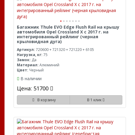
Багажник Thule EVO Edge Flush Rail на крышу
автомобиля Opel Crossland X с 2017 г. на
интегрированный рейлинг (черная
крыловидная дуга)
Артикул:
720600 + 721320 + 721220 + 6105
Нагрузка, кг:
75
Замок:
Да
Материал:
Алюминий
Цвет:
Черный
В наличии
Цена: 51700
В корзину
В 1 клик