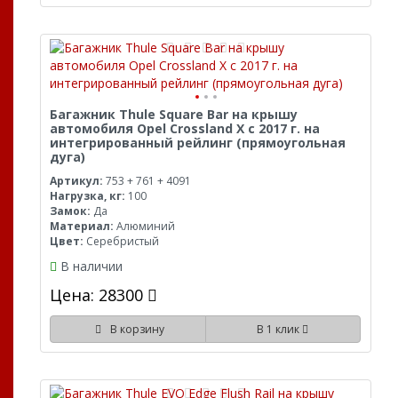
Багажник Thule Square Bar на крышу
автомобиля Opel Crossland X с 2017 г. на
интегрированный рейлинг (прямоугольная
дуга)
Артикул:
753 + 761 + 4091
Нагрузка, кг:
100
Замок:
Да
Материал:
Алюминий
Цвет:
Серебристый
В наличии
Цена: 28300
В корзину
В 1 клик