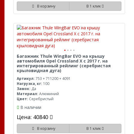
В корзину
В 1 клик
Багажник Thule WingBar EVO на крышу
автомобиля Opel Crossland X с 2017 г. на
интегрированный рейлинг (серебристая
крыловидная дуга)
Артикул:
753 + 711200 + 4091
Нагрузка, кг:
100
Замок:
Да
Материал:
Алюминий
Цвет:
Серебристый
В наличии
Цена: 40840
В корзину
В 1 клик