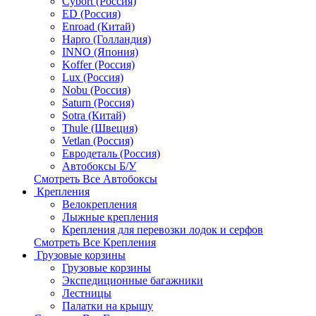
Cybort (Россия)
ED (Россия)
Enroad (Китай)
Hapro (Голландия)
INNO (Япония)
Koffer (Россия)
Lux (Россия)
Nobu (Россия)
Saturn (Россия)
Sotra (Китай)
Thule (Швеция)
Vetlan (Россия)
Евродеталь (Россия)
Автобоксы Б/У
Смотреть Все Автобоксы
Крепления
Велокрепления
Лыжные крепления
Крепления для перевозки лодок и серфов
Смотреть Все Крепления
Грузовые корзины
Грузовые корзины
Экспедиционные багажники
Лестницы
Палатки на крышу