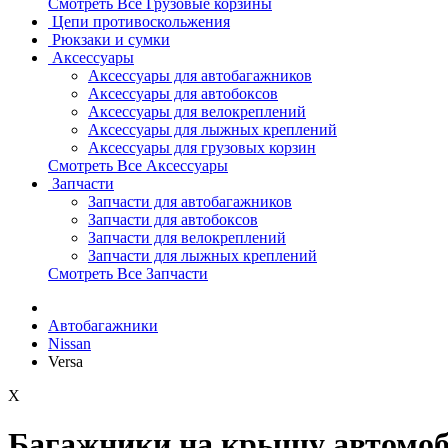
Смотреть Все Грузовые корзины
Цепи противоскольжения
Рюкзаки и сумки
Аксессуары
Аксессуары для автобагажников
Аксессуары для автобоксов
Аксессуары для велокреплений
Аксессуары для лыжных креплений
Аксессуары для грузовых корзин
Смотреть Все Аксессуары
Запчасти
Запчасти для автобагажников
Запчасти для автобоксов
Запчасти для велокреплений
Запчасти для лыжных креплений
Смотреть Все Запчасти
Автобагажники
Nissan
Versa
X
Багажники на крышу автомоби