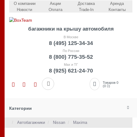
О компании
Акции
Доставка
Аренда
Новости
Оплата
Trade-In
Контакты
багажники на крышу автомобиля
В Москве
8 (495) 125-34-34
По России
8 (800) 775-35-52
Max и ТГ
8 (925) 621-24-70
Товаров 0
(0
)
Категории
Автобагажники
Nissan
Maxima