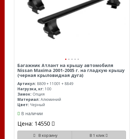
Багажник Атлант на крышу автомобиля
Nissan Maxima 2001-2005 г. на гладкую крышу
(черная крыловидная дуга)
Артикул:
8809 + 11001 + 8849
Нагрузка, кг:
100
Замок:
Опция
Материал:
Алюминий
Цвет:
Черный
В наличии
Цена: 14550
В корзину
В 1 клик