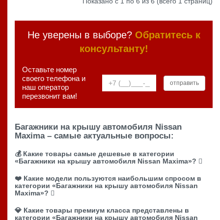
Показано с 1 по 6 из 6 (всего 1 страниц)
Не уверены в выборе?
Обратитесь к
консультанту!
Оставьте номер
своего телефона и
наш оператор
перезвонит вам!
Багажники на крышу автомобиля Nissan
Maxima – самые актуальные вопросы:
💰 Какие товары самые дешевые в категории
«Багажники на крышу автомобиля Nissan Maxima»?
❤️ Какие модели пользуются наибольшим спросом в
категории «Багажники на крышу автомобиля Nissan
Maxima»?
💎 Какие товары премиум класса представлены в
категории «Багажники на крышу автомобиля Nissan