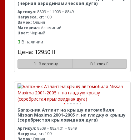
(черная аэродинамическая дуга)
Артикул:
8809 + 11003 + 8849
Нагрузка, кг:
100
Замок:
Опция
Материал:
Алюминий
Цвет:
Черный
В наличии
Цена: 12950
В корзину
В 1 клик
Багажник Атлант на крышу автомобиля
Nissan Maxima 2001-2005 г. на гладкую крышу
(серебристая крыловидная дуга)
Артикул:
8809 + 8824.01 + 8849
Нагрузка, кг:
100
Замок:
Опция