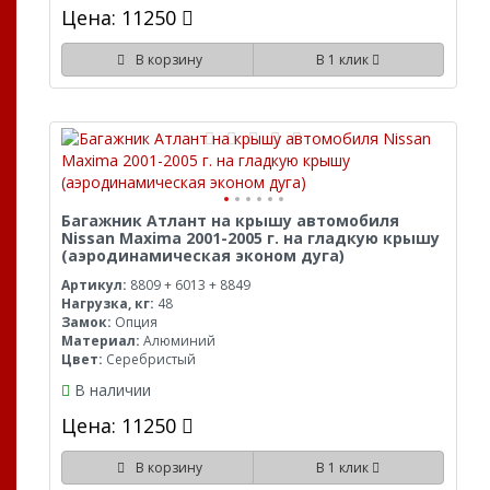
Цена: 11250
В корзину
В 1 клик
Багажник Атлант на крышу автомобиля
Nissan Maxima 2001-2005 г. на гладкую крышу
(аэродинамическая эконом дуга)
Артикул:
8809 + 6013 + 8849
Нагрузка, кг:
48
Замок:
Опция
Материал:
Алюминий
Цвет:
Серебристый
В наличии
Цена: 11250
В корзину
В 1 клик