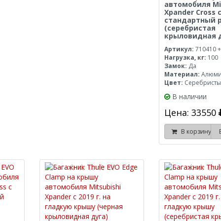
автомобиля Mi
Xpander Cross с
стандартный 
(серебристая
крыловидная д
Артикул:
710410 +
Нагрузка, кг:
100
Замок:
Да
Материал:
Алюм
Цвет:
Серебрист
В наличии
Цена: 33550
В корзину