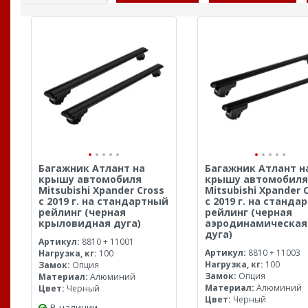
Багажник Атлант на
Багажник Атлант н
крышу автомобиля
крышу автомобиля
Mitsubishi Xpander Cross
Mitsubishi Xpander 
с 2019 г. на стандартный
с 2019 г. на станда
рейлинг (черная
рейлинг (черная
крыловидная дуга)
аэродинамическая
дуга)
Артикул:
8810 + 11001
Артикул:
8810 + 11003
Нагрузка, кг:
100
Нагрузка, кг:
100
Замок:
Опция
Замок:
Опция
Материал:
Алюминий
Материал:
Алюминий
Цвет:
Черный
Цвет:
Черный
В наличии