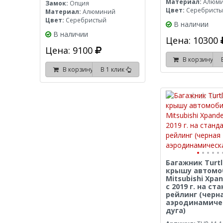
Материал:
Алюм
Замок:
Опция
Цвет:
Серебрист
Материал:
Алюминий
Цвет:
Серебристый
В наличии
В наличии
Цена: 10300
Цена: 9100
В корзину
В корзину
В 1 клик
Багажник Turtle
крышу автомо
Mitsubishi Xpan
с 2019 г. на с
рейлинг (черн
аэродинамиче
дуга)