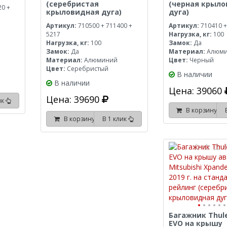
(серебристая
(черная крыл
20 +
крыловидная дуга)
дуга)
Артикул:
710500 + 711400 +
Артикул:
710410 +
5217
Нагрузка, кг:
100
Нагрузка, кг:
100
Замок:
Да
Замок:
Да
Материал:
Алюм
Материал:
Алюминий
Цвет:
Черный
Цвет:
Серебристый
В наличии
В наличии
Цена: 39060
Цена: 39690
ик
В корзину
В корзину
В 1 клик
Багажник Thul
EVO на крышу