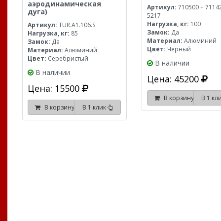
аэродинамическая
Артикул:
710500 + 7114
дуга)
5217
Нагрузка, кг:
100
Артикул:
TUR.A1.106.S
Замок:
Да
Нагрузка, кг:
85
Материал:
Алюминий
Замок:
Да
Цвет:
Черный
Материал:
Алюминий
Цвет:
Серебристый
В наличии
В наличии
Цена: 45200
Цена: 15500
В корзину
В 1 кл
В корзину
В 1 клик