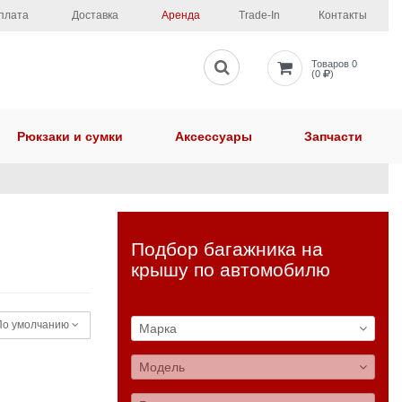
плата
Доставка
Аренда
Trade-In
Контакты
Товаров 0
(0
)
Рюкзаки и сумки
Аксессуары
Запчасти
Подбор багажника на
крышу по автомобилю
о умолчанию
Марка
Модель