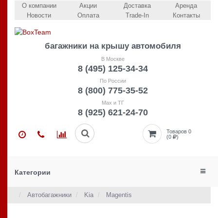
О компании
Акции
Доставка
Аренда
Новости
Оплата
Trade-In
Контакты
багажники на крышу автомобиля
В Москве
8 (495) 125-34-34
По России
8 (800) 775-35-52
Max и ТГ
8 (925) 621-24-70
Товаров 0
(0
)
Категории
Автобагажники
Kia
Magentis