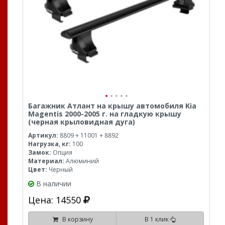
Багажник Атлант на крышу автомобиля Kia
Magentis 2000-2005 г. на гладкую крышу
(черная крыловидная дуга)
Артикул:
8809 + 11001 + 8892
Нагрузка, кг:
100
Замок:
Опция
Материал:
Алюминий
Цвет:
Черный
В наличии
Цена: 14550
В корзину
В 1 клик