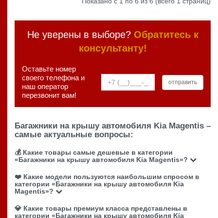
Показано с 1 по 6 из 6 (всего 1 страниц)
Не уверены в выборе?
Обратитесь к
консультанту!
Оставьте номер
своего телефона и
наш оператор
перезвонит вам!
Багажники на крышу автомобиля Kia Magentis –
самые актуальные вопросы:
💰 Какие товары самые дешевые в категории
«Багажники на крышу автомобиля Kia Magentis»?
❤️ Какие модели пользуются наибольшим спросом в
категории «Багажники на крышу автомобиля Kia
Magentis»?
💎 Какие товары премиум класса представлены в
категории «Багажники на крышу автомобиля Kia