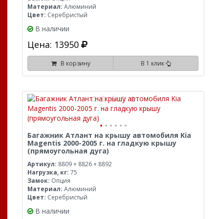
Материал:
Алюминий
Цвет:
Серебристый
В наличии
Цена: 13950
В корзину
В 1 клик
Багажник Атлант на крышу автомобиля Kia
Magentis 2000-2005 г. на гладкую крышу
(прямоугольная дуга)
Артикул:
8809 + 8826 + 8892
Нагрузка, кг:
75
Замок:
Опция
Материал:
Алюминий
Цвет:
Серебристый
В наличии