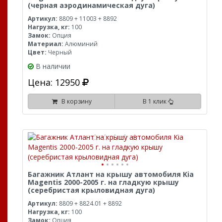
(черная аэродинамическая дуга)
Артикул:
8809 + 11003 + 8892
Нагрузка, кг:
100
Замок:
Опция
Материал:
Алюминий
Цвет:
Черный
В наличии
Цена: 12950
В корзину
В 1 клик
Багажник Атлант на крышу автомобиля Kia
Magentis 2000-2005 г. на гладкую крышу
(серебристая крыловидная дуга)
Артикул:
8809 + 8824.01 + 8892
Нагрузка, кг:
100
Замок:
Опция