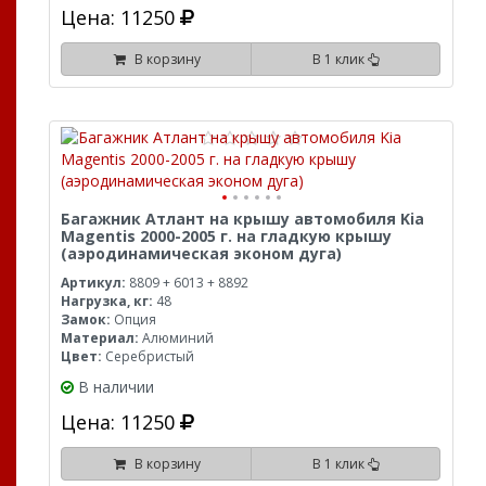
Цена: 11250
В корзину
В 1 клик
Багажник Атлант на крышу автомобиля Kia
Magentis 2000-2005 г. на гладкую крышу
(аэродинамическая эконом дуга)
Артикул:
8809 + 6013 + 8892
Нагрузка, кг:
48
Замок:
Опция
Материал:
Алюминий
Цвет:
Серебристый
В наличии
Цена: 11250
В корзину
В 1 клик