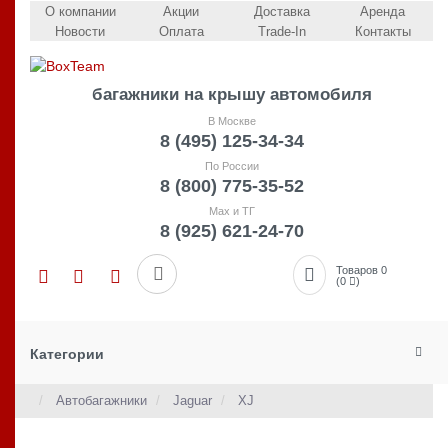
О компании
Акции
Доставка
Аренда
Новости
Оплата
Trade-In
Контакты
багажники на крышу автомобиля
В Москве
8 (495) 125-34-34
По России
8 (800) 775-35-52
Max и ТГ
8 (925) 621-24-70
Товаров 0
(0
)
Категории
Автобагажники
Jaguar
XJ