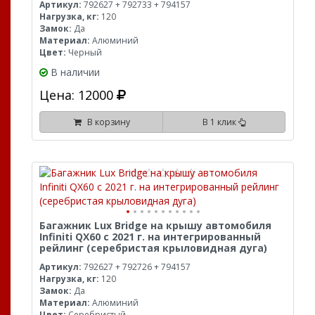
Артикул:
792627 + 792733 + 794157
Нагрузка, кг:
120
Замок:
Да
Материал:
Алюминий
Цвет:
Черный
В наличии
Цена: 12000
В корзину
В 1 клик
Багажник Lux Bridge на крышу автомобиля
Infiniti QX60 с 2021 г. на интегрированный
рейлинг (серебристая крыловидная дуга)
Артикул:
792627 + 792726 + 794157
Нагрузка, кг:
120
Замок:
Да
Материал:
Алюминий
Цвет:
Серебристый