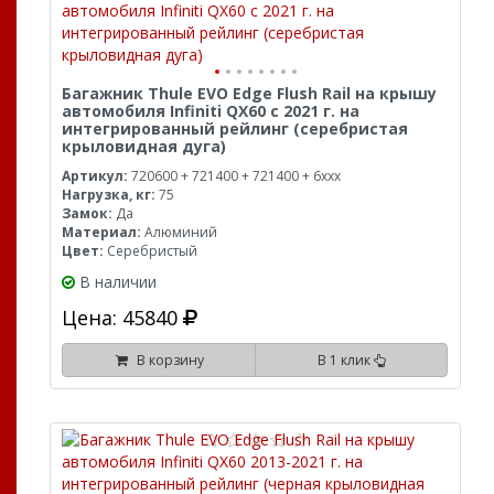
Багажник Thule EVO Edge Flush Rail на крышу
автомобиля Infiniti QX60 с 2021 г. на
интегрированный рейлинг (серебристая
крыловидная дуга)
Артикул:
720600 + 721400 + 721400 + 6xxx
Нагрузка, кг:
75
Замок:
Да
Материал:
Алюминий
Цвет:
Серебристый
В наличии
Цена: 45840
В корзину
В 1 клик