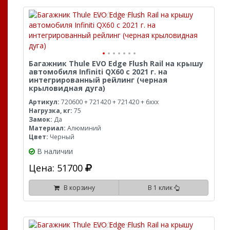
Багажник Thule EVO Edge Flush Rail на крышу
автомобиля Infiniti QX60 с 2021 г. на
интегрированный рейлинг (черная
крыловидная дуга)
Артикул:
720600 + 721420 + 721420 + 6xxx
Нагрузка, кг:
75
Замок:
Да
Материал:
Алюминий
Цвет:
Черный
В наличии
Цена: 51700
В корзину
В 1 клик