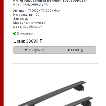
интегрированный рейлинг (серебристая
крыловидная дуга)
Артикул:
710600 + 711300 + 6xxx
Нагрузка, кг:
100
Замок:
Да
Материал:
Алюминий
Цвет:
Серебристый
В наличии
Цена: 39690
В корзину
В 1 клик