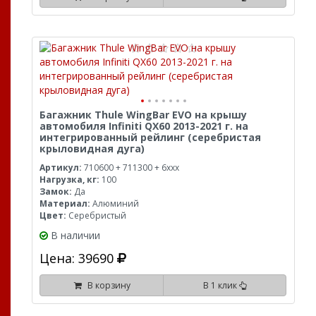
Багажник Thule WingBar EVO на крышу
автомобиля Infiniti QX60 2013-2021 г. на
интегрированный рейлинг (серебристая
крыловидная дуга)
Артикул:
710600 + 711300 + 6xxx
Нагрузка, кг:
100
Замок:
Да
Материал:
Алюминий
Цвет:
Серебристый
В наличии
Цена: 39690
В корзину
В 1 клик