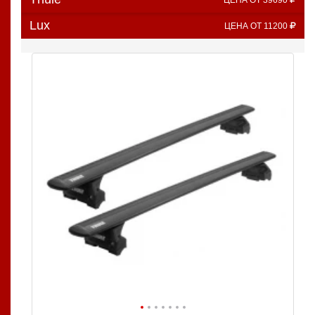
ЦЕНА ОТ 39690
Lux
ЦЕНА ОТ 11200