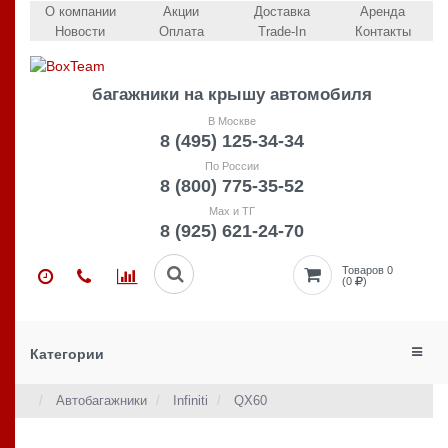
О компании
Акции
Доставка
Аренда
Новости
Оплата
Trade-In
Контакты
багажники на крышу автомобиля
В Москве
8 (495) 125-34-34
По России
8 (800) 775-35-52
Max и ТГ
8 (925) 621-24-70
Товаров 0
(0
)
Категории
Автобагажники
Infiniti
QX60