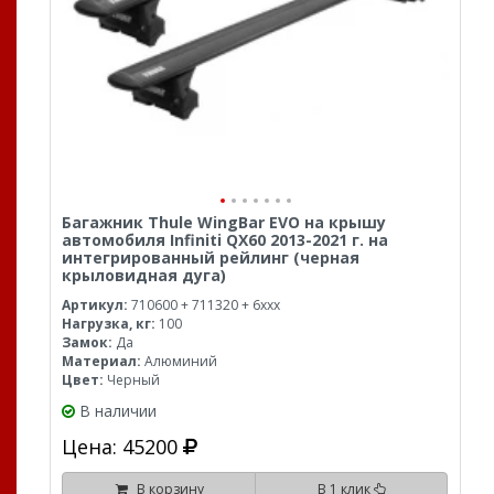
Багажник Thule WingBar EVO на крышу
автомобиля Infiniti QX60 2013-2021 г. на
интегрированный рейлинг (черная
крыловидная дуга)
Артикул:
710600 + 711320 + 6xxx
Нагрузка, кг:
100
Замок:
Да
Материал:
Алюминий
Цвет:
Черный
В наличии
Цена: 45200
В корзину
В 1 клик