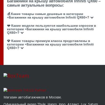
Багажники на крышу автомобиля Infiniti QX60 –
самые актуальные вопросы:
💰 Какие товары самые дешевые в категории
«Багажники на крышу автомобиля Infiniti QX60»?
❤️ Какие модели пользуются наибольшим спросом в
категории «Багажники на крышу автомобиля Infiniti
QX60»?
💎 Какие товары премиум класса представлены в
категории «Багажники на крышу автомобиля Infiniti
QX60»?
Магазин автобагажников в Москве.
Официальный дилер Thule, Hapro, Inno, Атлант, Lux, Saturn,