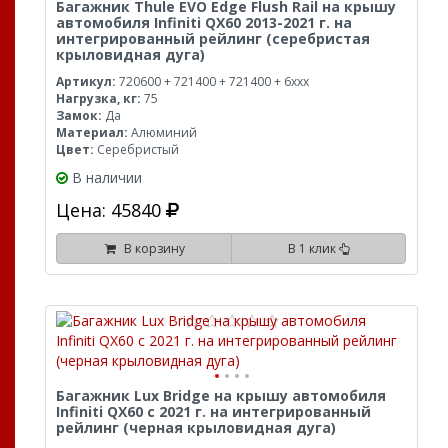
Багажник Thule EVO Edge Flush Rail на крышу
автомобиля Infiniti QX60 2013-2021 г. на
интегрированный рейлинг (серебристая
крыловидная дуга)
Артикул:
720600 + 721400 + 721400 + 6xxx
Нагрузка, кг:
75
Замок:
Да
Материал:
Алюминий
Цвет:
Серебристый
В наличии
Цена: 45840
В корзину
В 1 клик
Багажник Lux Bridge на крышу автомобиля
Infiniti QX60 с 2021 г. на интегрированный
рейлинг (черная крыловидная дуга)