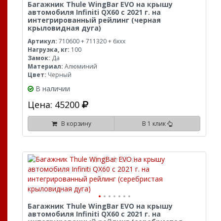
Багажник Thule WingBar EVO на крышу
автомобиля Infiniti QX60 с 2021 г. на
интегрированный рейлинг (черная
крыловидная дуга)
Артикул:
710600 + 711320 + 6xxx
Нагрузка, кг:
100
Замок:
Да
Материал:
Алюминий
Цвет:
Черный
В наличии
Цена: 45200
В корзину
В 1 клик
Багажник Thule WingBar EVO на крышу
автомобиля Infiniti QX60 с 2021 г. на