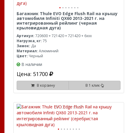
Багажник Thule EVO Edge Flush Rail на крышу
автомобиля Infiniti QX60 2013-2021 г. на
интегрированный рейлинг (черная
крыловидная дуга)
Артикул:
720600 + 721420 + 721420 + 6xxx
Нагрузка, кг:
75
Замок:
Да
Материал:
Алюминий
Цвет:
Черный
В наличии
Цена: 51700
В корзину
В 1 клик