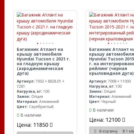
Багажник Атлант на
Багажник Атлант н
крышу автомобиля
крышу автомобиля
Hyundai Tucson с 2021 г.
Hyundai Tucson 2015
на гладкую крышу
г. на интегрирова
(аэродинамическая
рейлинг (черная
дуга)
крыловидная дуга)
Артикул:
7002 + 8828.01 +
Артикул:
7008 + 11000
7281
Нагрузка, кг:
100
Нагрузка, кг:
100
Замок:
Опция
Замок:
Опция
Материал:
Алюминий
Материал:
Алюминий
Цвет:
Черный
Цвет:
Серебристый
В наличии
В наличии
Цена: 12100
Цена: 11850
В корзину
В 1 к