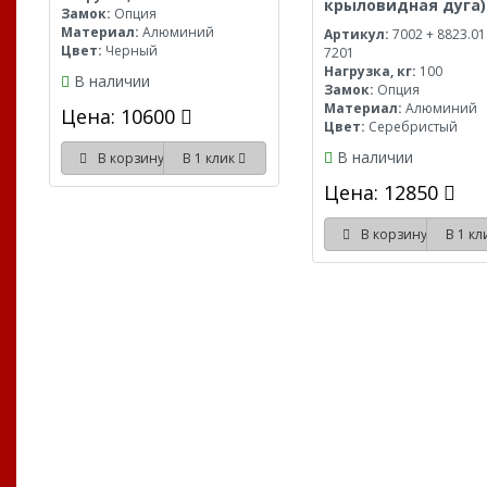
крыловидная дуга)
Замок:
Опция
Материал:
Алюминий
Артикул:
7002 + 8823.01
Цвет:
Черный
7201
Нагрузка, кг:
100
В наличии
Замок:
Опция
Материал:
Алюминий
Цена: 10600
Цвет:
Серебристый
В наличии
В корзину
В 1 клик
Цена: 12850
В корзину
В 1 к