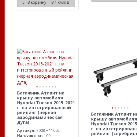
В корзину
В 1 клик
Багажник Атлант на
крышу автомобиля
Hyundai Tucson 2015-2021
г. на интегрированный
рейлинг (черная
Багажник Атлант н
аэродинамическая
крышу автомобиля
дуга)
Hyundai Tucson 2015
г. на интегрирова
Артикул:
7008 + 11002
рейлинг (серебрис
Нагрузка, кг:
100