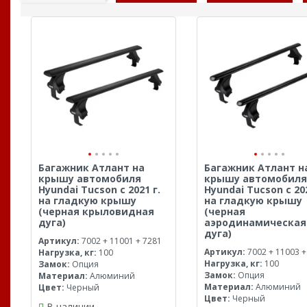
Багажник Атлант на
Багажник Атлант н
крышу автомобиля
крышу автомобиля
Hyundai Tucson с 2021 г.
Hyundai Tucson с 202
на гладкую крышу
на гладкую крышу
(черная крыловидная
(черная
дуга)
аэродинамическая
дуга)
Артикул:
7002 + 11001 + 7281
Артикул:
7002 + 11003 +
Нагрузка, кг:
100
Нагрузка, кг:
100
Замок:
Опция
Замок:
Опция
Материал:
Алюминий
Материал:
Алюминий
Цвет:
Черный
Цвет:
Черный
В наличии