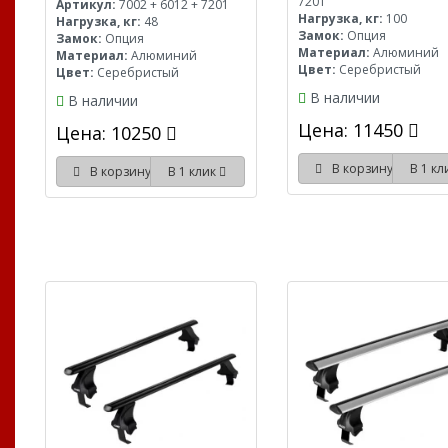
7201
Артикул:
7002 + 6012 + 7201
Нагрузка, кг:
100
Нагрузка, кг:
48
Замок:
Опция
Замок:
Опция
Материал:
Алюминий
Материал:
Алюминий
Цвет:
Серебристый
Цвет:
Серебристый
В наличии
В наличии
Цена: 11450
Цена: 10250
В корзину
В 1 к
В корзину
В 1 клик