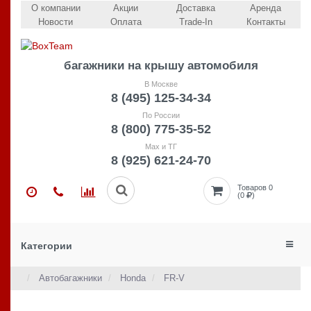
О компании
Акции
Доставка
Аренда
Новости
Оплата
Trade-In
Контакты
багажники на крышу автомобиля
В Москве
8 (495) 125-34-34
По России
8 (800) 775-35-52
Max и ТГ
8 (925) 621-24-70
Товаров 0
(0
)
Категории
Автобагажники
Honda
FR-V