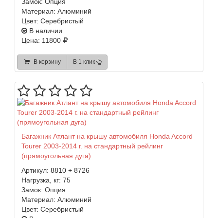
Замок:
Опция
Материал:
Алюминий
Цвет:
Серебристый
В наличии
Цена: 11800
В корзину
В 1 клик
Багажник Атлант на крышу автомобиля Honda Accord
Tourer 2003-2014 г. на стандартный рейлинг
(прямоугольная дуга)
Артикул:
8810 + 8726
Нагрузка, кг:
75
Замок:
Опция
Материал:
Алюминий
Цвет:
Серебристый