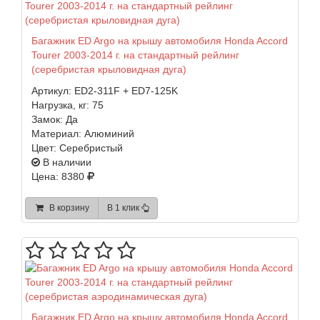
Багажник ED Argo на крышу автомобиля Honda Accord
Tourer 2003-2014 г. на стандартный рейлинг
(серебристая крыловидная дуга)
Артикул:
ED2-311F + ED7-125K
Нагрузка, кг:
75
Замок:
Да
Материал:
Алюминий
Цвет:
Серебристый
В наличии
Цена: 8380
В корзину
В 1 клик
Багажник ED Argo на крышу автомобиля Honda Accord