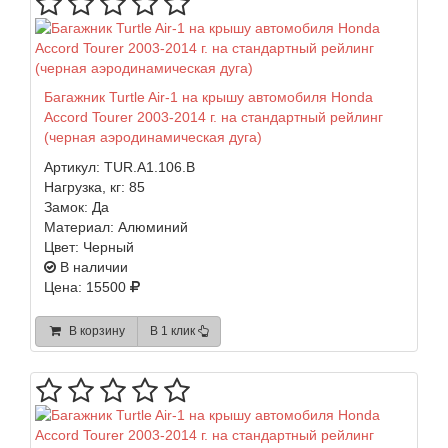
Багажник Turtle Air-1 на крышу автомобиля Honda
Accord Tourer 2003-2014 г. на стандартный рейлинг
(черная аэродинамическая дуга)
Артикул:
TUR.A1.106.B
Нагрузка, кг:
85
Замок:
Да
Материал:
Алюминий
Цвет:
Черный
В наличии
Цена: 15500
В корзину
В 1 клик