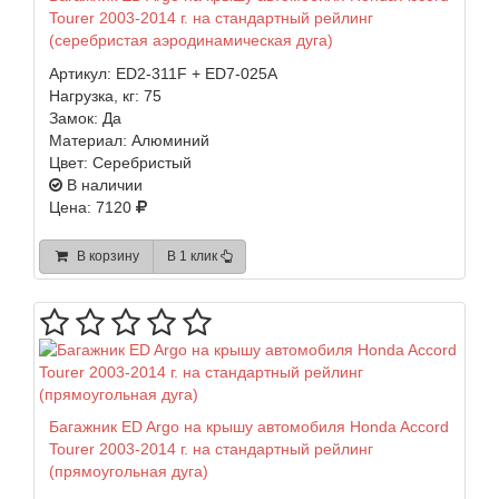
Tourer 2003-2014 г. на стандартный рейлинг
(серебристая аэродинамическая дуга)
Артикул:
ED2-311F + ED7-025A
Нагрузка, кг:
75
Замок:
Да
Материал:
Алюминий
Цвет:
Серебристый
В наличии
Цена: 7120
В корзину
В 1 клик
Багажник ED Argo на крышу автомобиля Honda Accord
Tourer 2003-2014 г. на стандартный рейлинг
(прямоугольная дуга)