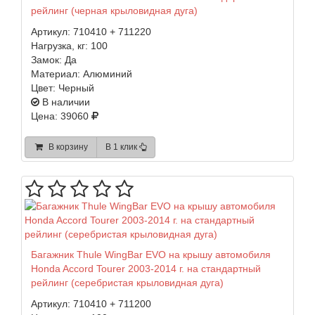
рейлинг (черная крыловидная дуга)
Артикул:
710410 + 711220
Нагрузка, кг:
100
Замок:
Да
Материал:
Алюминий
Цвет:
Черный
В наличии
Цена: 39060
В корзину
В 1 клик
Багажник Thule WingBar EVO на крышу автомобиля
Honda Accord Tourer 2003-2014 г. на стандартный
рейлинг (серебристая крыловидная дуга)
Артикул:
710410 + 711200