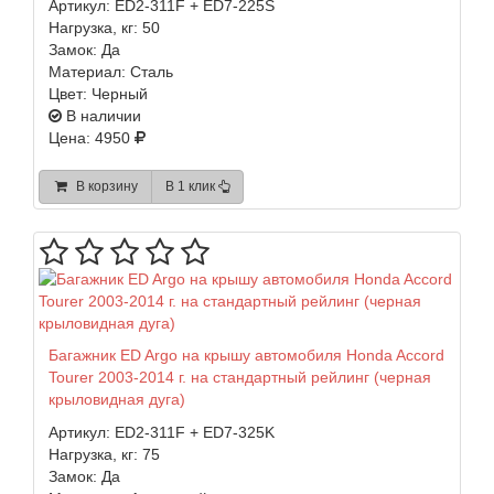
Артикул:
ED2-311F + ED7-225S
Нагрузка, кг:
50
Замок:
Да
Материал:
Сталь
Цвет:
Черный
В наличии
Цена: 4950
В корзину
В 1 клик
Багажник ED Argo на крышу автомобиля Honda Accord
Tourer 2003-2014 г. на стандартный рейлинг (черная
крыловидная дуга)
Артикул:
ED2-311F + ED7-325K
Нагрузка, кг:
75
Замок:
Да