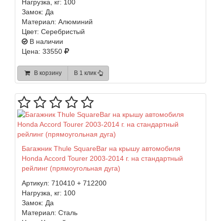
Нагрузка, кг:
100
Замок:
Да
Материал:
Алюминий
Цвет:
Серебристый
В наличии
Цена: 33550
В корзину
В 1 клик
Багажник Thule SquareBar на крышу автомобиля
Honda Accord Tourer 2003-2014 г. на стандартный
рейлинг (прямоугольная дуга)
Артикул:
710410 + 712200
Нагрузка, кг:
100
Замок:
Да
Материал:
Сталь