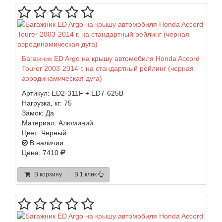
Багажник ED Argo на крышу автомобиля Honda Accord
Tourer 2003-2014 г. на стандартный рейлинг (черная
аэродинамическая дуга)
Артикул:
ED2-311F + ED7-625B
Нагрузка, кг:
75
Замок:
Да
Материал:
Алюминий
Цвет:
Черный
В наличии
Цена: 7410
В корзину
В 1 клик