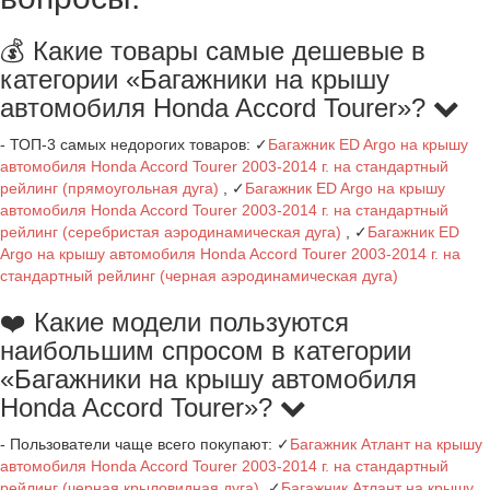
💰 Какие товары самые дешевые в
категории «Багажники на крышу
автомобиля Honda Accord Tourer»?
- ТОП-3 самых недорогих товаров: ✓
Багажник ED Argo на крышу
автомобиля Honda Accord Tourer 2003-2014 г. на стандартный
рейлинг (прямоугольная дуга)
, ✓
Багажник ED Argo на крышу
автомобиля Honda Accord Tourer 2003-2014 г. на стандартный
рейлинг (серебристая аэродинамическая дуга)
, ✓
Багажник ED
Argo на крышу автомобиля Honda Accord Tourer 2003-2014 г. на
стандартный рейлинг (черная аэродинамическая дуга)
❤️ Какие модели пользуются
наибольшим спросом в категории
«Багажники на крышу автомобиля
Honda Accord Tourer»?
- Пользователи чаще всего покупают: ✓
Багажник Атлант на крышу
автомобиля Honda Accord Tourer 2003-2014 г. на стандартный
рейлинг (черная крыловидная дуга)
, ✓
Багажник Атлант на крышу