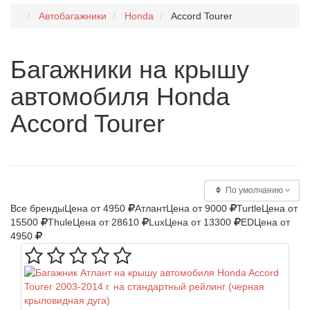
Автобагажники
Honda
Accord Tourer
Багажники на крышу
автомобиля Honda
Accord Tourer
По умолчанию
Все бренды
Цена от 4950
Атлант
Цена от 9000
Turtle
Цена от
15500
Thule
Цена от 28610
Lux
Цена от 13300
ED
Цена от
4950