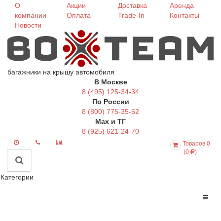
О
Акции
Доставка
Аренда
компании
Оплата
Trade-In
Контакты
Новости
багажники на крышу автомобиля
В Москве
8 (495) 125-34-34
По России
8 (800) 775-35-52
Max и ТГ
8 (925) 621-24-70
Товаров 0
(0
)
Категории