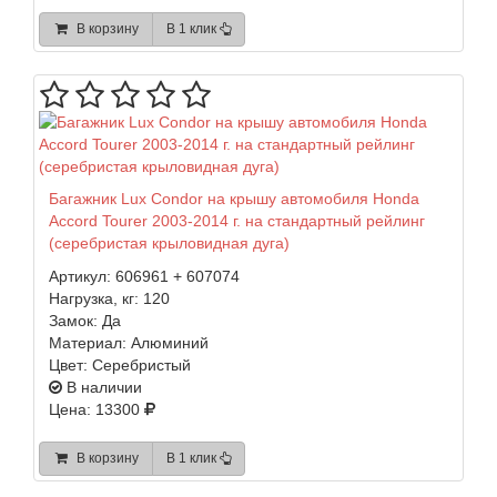
В корзину
В 1 клик
Багажник Lux Condor на крышу автомобиля Honda
Accord Tourer 2003-2014 г. на стандартный рейлинг
(серебристая крыловидная дуга)
Артикул:
606961 + 607074
Нагрузка, кг:
120
Замок:
Да
Материал:
Алюминий
Цвет:
Серебристый
В наличии
Цена: 13300
В корзину
В 1 клик