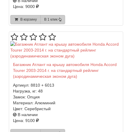
В наличии
Цена: 9000
В корзину
В 1 клик
Багажник Атлант на крышу автомобиля Honda Accord
Tourer 2003-2014 г. на стандартный рейлинг
(аэродинамическая эконом дуга)
Артикул:
8810 + 6013
Нагрузка, кг:
48
Замок:
Опция
Материал:
Алюминий
Цвет:
Серебристый
В наличии
Цена: 9100