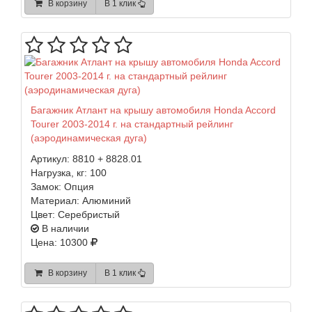
В корзину
В 1 клик
Багажник Атлант на крышу автомобиля Honda Accord
Tourer 2003-2014 г. на стандартный рейлинг
(аэродинамическая дуга)
Артикул:
8810 + 8828.01
Нагрузка, кг:
100
Замок:
Опция
Материал:
Алюминий
Цвет:
Серебристый
В наличии
Цена: 10300
В корзину
В 1 клик