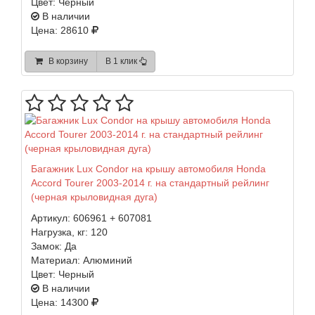
Цвет:
Черный
В наличии
Цена: 28610
В корзину
В 1 клик
Багажник Lux Condor на крышу автомобиля Honda
Accord Tourer 2003-2014 г. на стандартный рейлинг
(черная крыловидная дуга)
Артикул:
606961 + 607081
Нагрузка, кг:
120
Замок:
Да
Материал:
Алюминий
Цвет:
Черный
В наличии
Цена: 14300