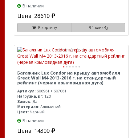
В наличии
Цена: 28610
В корзину
В 1 клик
Багажник Lux Condor на крышу автомобиля
Great Wall M4 2013-2016 г. на стандартный
рейлинг (черная крыловидная дуга)
Артикул:
606961 + 607081
Нагрузка, кг:
120
Замок:
Да
Материал:
Алюминий
Цвет:
Черный
В наличии
Цена: 14300