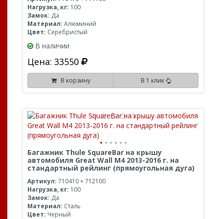
Нагрузка, кг:
100
Замок:
Да
Материал:
Алюминий
Цвет:
Серебристый
В наличии
Цена: 33550
В корзину
В 1 клик
Багажник Thule SquareBar на крышу
автомобиля Great Wall M4 2013-2016 г. на
стандартный рейлинг (прямоугольная дуга)
Артикул:
710410 + 712100
Нагрузка, кг:
100
Замок:
Да
Материал:
Сталь
Цвет:
Черный