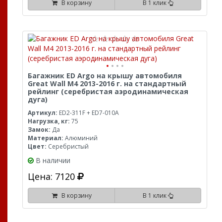
В корзину
В 1 клик
Багажник ED Argo на крышу автомобиля
Great Wall M4 2013-2016 г. на стандартный
рейлинг (серебристая аэродинамическая
дуга)
Артикул:
ED2-311F + ED7-010A
Нагрузка, кг:
75
Замок:
Да
Материал:
Алюминий
Цвет:
Серебристый
В наличии
Цена: 7120
В корзину
В 1 клик