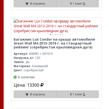
В корзину
В 1 клик
Багажник Lux Condor на крышу автомобиля
Great Wall M4 2013-2016 г. на стандартный
рейлинг (серебристая крыловидная дуга)
Артикул:
606961 + 607074
Нагрузка, кг:
120
Замок:
Да
Материал:
Алюминий
Цвет:
Серебристый
В наличии
Цена: 13300
В корзину
В 1 клик