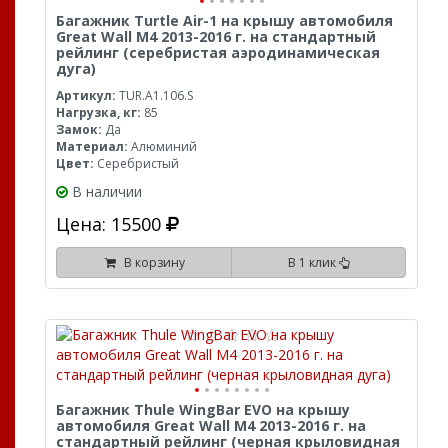
Багажник Turtle Air-1 на крышу автомобиля
Great Wall M4 2013-2016 г. на стандартный
рейлинг (серебристая аэродинамическая
дуга)
Артикул:
TUR.A1.106.S
Нагрузка, кг:
85
Замок:
Да
Материал:
Алюминий
Цвет:
Серебристый
В наличии
Цена: 15500
В корзину
В 1 клик
Багажник Thule WingBar EVO на крышу
автомобиля Great Wall M4 2013-2016 г. на
стандартный рейлинг (черная крыловидная