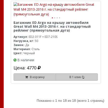
Багажник ED Argo на крышу автомобиля
Great Wall M4 2013-2016 г. на стандартный
рейлинг (прямоугольная дуга)
Артикул:
ED2-311F + ED7-210S
Нагрузка, кг:
50
Замок:
Да
Материал:
Сталь
Цвет:
Черный
В наличии
Цена: 4770
В корзину
В 1 клик
Показано с 1 по 18 из 18 (всего 1 страниц)