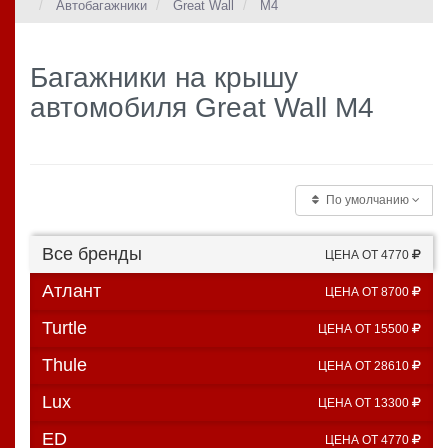
Автобагажники
Great Wall
M4
Багажники на крышу
автомобиля Great Wall M4
По умолчанию
Все бренды
ЦЕНА ОТ 4770
Атлант
ЦЕНА ОТ 8700
Turtle
ЦЕНА ОТ 15500
Thule
ЦЕНА ОТ 28610
Lux
ЦЕНА ОТ 13300
ED
ЦЕНА ОТ 4770