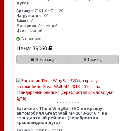
дуга)
Артикул:
710410 + 711120
Нагрузка, кг:
100
Замок:
Да
Материал:
Алюминий
Цвет:
Черный
В наличии
Цена: 39060
В корзину
В 1 клик
Багажник Thule WingBar EVO на крышу
автомобиля Great Wall M4 2013-2016 г. на
стандартный рейлинг (серебристая
крыловидная дуга)
Артикул:
710410 + 711100