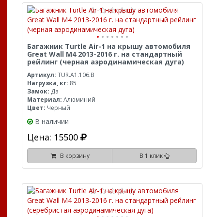
Багажник Turtle Air-1 на крышу автомобиля
Great Wall M4 2013-2016 г. на стандартный
рейлинг (черная аэродинамическая дуга)
Артикул:
TUR.A1.106.B
Нагрузка, кг:
85
Замок:
Да
Материал:
Алюминий
Цвет:
Черный
В наличии
Цена: 15500
В корзину
В 1 клик