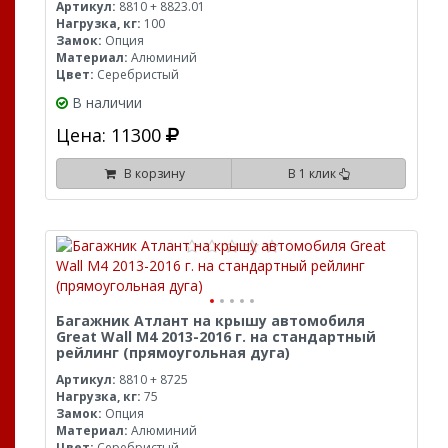
Артикул:
8810 + 8823.01
Нагрузка, кг:
100
Замок:
Опция
Материал:
Алюминий
Цвет:
Серебристый
В наличии
Цена: 11300
В корзину
В 1 клик
Багажник Атлант на крышу автомобиля
Great Wall M4 2013-2016 г. на стандартный
рейлинг (прямоугольная дуга)
Артикул:
8810 + 8725
Нагрузка, кг:
75
Замок:
Опция
Материал:
Алюминий
Цвет:
Серебристый