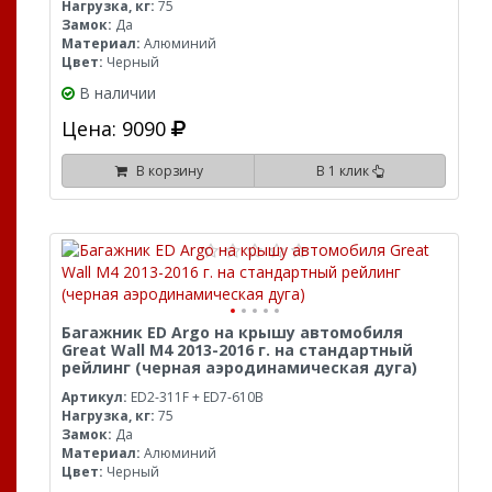
Нагрузка, кг:
75
Замок:
Да
Материал:
Алюминий
Цвет:
Черный
В наличии
Цена: 9090
В корзину
В 1 клик
Багажник ED Argo на крышу автомобиля
Great Wall M4 2013-2016 г. на стандартный
рейлинг (черная аэродинамическая дуга)
Артикул:
ED2-311F + ED7-610B
Нагрузка, кг:
75
Замок:
Да
Материал:
Алюминий
Цвет:
Черный