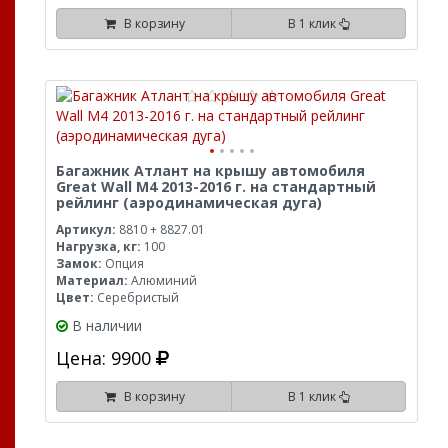
В корзину
В 1 клик
Багажник Атлант на крышу автомобиля
Great Wall M4 2013-2016 г. на стандартный
рейлинг (аэродинамическая дуга)
Артикул:
8810 + 8827.01
Нагрузка, кг:
100
Замок:
Опция
Материал:
Алюминий
Цвет:
Серебристый
В наличии
Цена: 9900
В корзину
В 1 клик