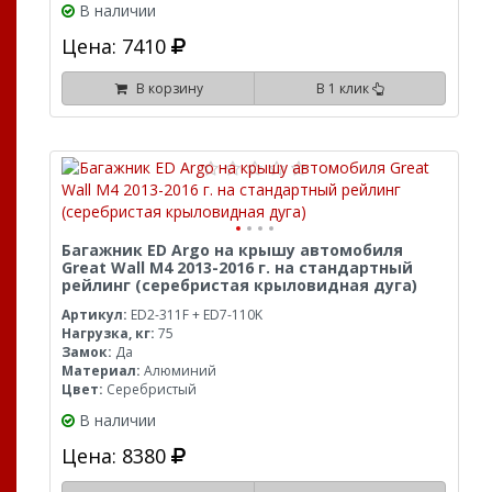
В наличии
Цена: 7410
В корзину
В 1 клик
Багажник ED Argo на крышу автомобиля
Great Wall M4 2013-2016 г. на стандартный
рейлинг (серебристая крыловидная дуга)
Артикул:
ED2-311F + ED7-110K
Нагрузка, кг:
75
Замок:
Да
Материал:
Алюминий
Цвет:
Серебристый
В наличии
Цена: 8380