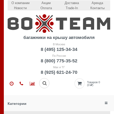
О компании
Акции
Доставка
Аренда
Новости
Оплата
Trade-In
Контакты
багажники на крышу автомобиля
В Москве
8 (495) 125-34-34
По России
8 (800) 775-35-52
Max и ТГ
8 (925) 621-24-70
Товаров 0
(0
)
Категории