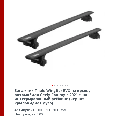
Багажник Thule WingBar EVO на крышу
автомобиля Geely Coolray с 2021 г. на
интегрированный рейлинг (черная
крыловидная дуга)
Артикул:
710600 + 711320 + 6xxx
Нагрузка, кг:
100