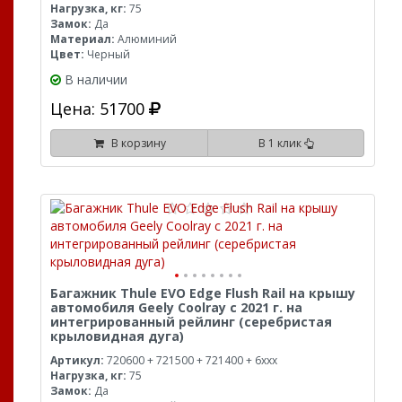
Нагрузка, кг:
75
Замок:
Да
Материал:
Алюминий
Цвет:
Черный
В наличии
Цена: 51700
В корзину
В 1 клик
Багажник Thule EVO Edge Flush Rail на крышу
автомобиля Geely Coolray с 2021 г. на
интегрированный рейлинг (серебристая
крыловидная дуга)
Артикул:
720600 + 721500 + 721400 + 6xxx
Нагрузка, кг:
75
Замок:
Да