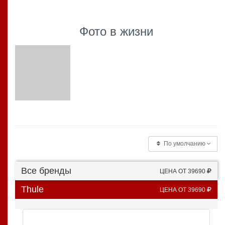
Фото в жизни
По умолчанию
Все бренды
ЦЕНА ОТ 39690
Thule
ЦЕНА ОТ 39690