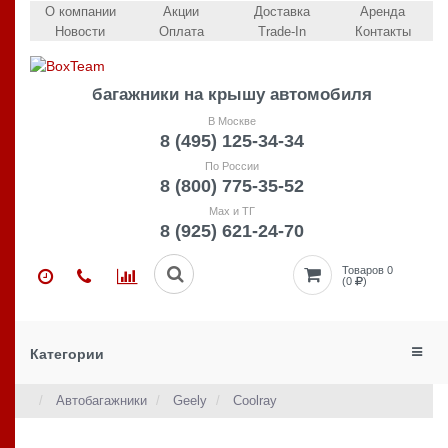
О компании
Акции
Доставка
Аренда
Новости
Оплата
Trade-In
Контакты
багажники на крышу автомобиля
В Москве
8 (495) 125-34-34
По России
8 (800) 775-35-52
Max и ТГ
8 (925) 621-24-70
Товаров 0
(0
)
Категории
Автобагажники
Geely
Coolray