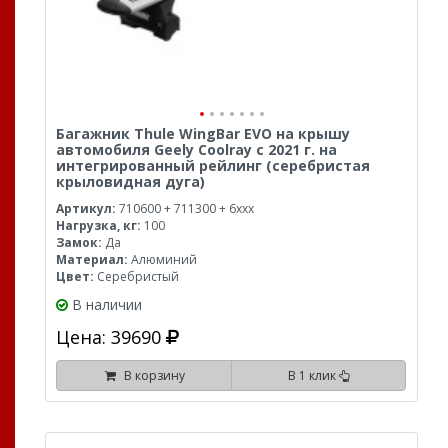
Багажник Thule WingBar EVO на крышу
автомобиля Geely Coolray с 2021 г. на
интегрированный рейлинг (серебристая
крыловидная дуга)
Артикул:
710600 + 711300 + 6xxx
Нагрузка, кг:
100
Замок:
Да
Материал:
Алюминий
Цвет:
Серебристый
В наличии
Цена: 39690
В корзину
В 1 клик