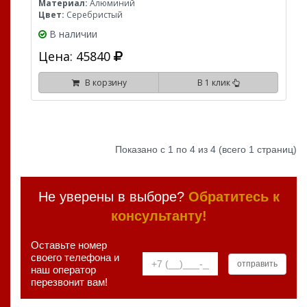
Материал:
Алюминий
Цвет:
Серебристый
В наличии
Цена: 45840
В корзину
В 1 клик
Показано с 1 по 4 из 4 (всего 1 страниц)
Не уверены в выборе?
Обратитесь к
консультанту!
Оставьте номер
своего телефона и
наш оператор
перезвонит вам!