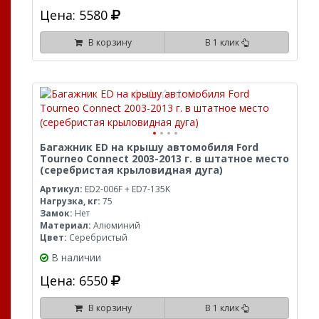
Цена: 5580
В корзину
В 1 клик
Багажник ED на крышу автомобиля Ford
Tourneo Connect 2003-2013 г. в штатное место
(серебристая крыловидная дуга)
Артикул:
ED2-006F + ED7-135K
Нагрузка, кг:
75
Замок:
Нет
Материал:
Алюминий
Цвет:
Серебристый
В наличии
Цена: 6550
В корзину
В 1 клик