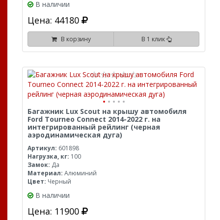
В наличии
Цена: 44180
В корзину
В 1 клик
Багажник Lux Scout на крышу автомобиля
Ford Tourneo Connect 2014-2022 г. на
интегрированный рейлинг (черная
аэродинамическая дуга)
Артикул:
601898
Нагрузка, кг:
100
Замок:
Да
Материал:
Алюминий
Цвет:
Черный
В наличии
Цена: 11900