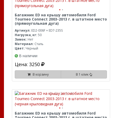
Багажник ED на крышу автомобиля Ford
Tourneo Connect 2003-2013 г. в штатное место
(прямоугольная дуга)
Артикул:
ED2-006F + ED7-235S
Нагрузка, кг:
50
Замок:
Нет
Материал:
Сталь
Цвет:
Черный
В наличии
Цена: 3250
В корзину
В 1 клик
Багажник ED на крышу автомобиля Ford
Tourneo Connect 2003-2013 г. в штатное место