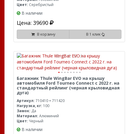
Цвет:
Серебристый
В наличии
Цена: 39690
В корзину
В 1 клик
Багажник Thule WingBar EVO на крышу
автомобиля Ford Tourneo Connect с 2022 г. на
стандартный рейлинг (черная крыловидная
дуга)
Артикул:
710410 + 711420
Нагрузка, кг:
100
Замок:
Да
Материал:
Алюминий
Цвет:
Черный
В наличии