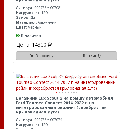
Артикул:
606978 + 607081
Нагрузка, кг:
120
Замок:
Да
Материал:
Алюминий
Цвет:
Черный
В наличии
Цена: 14300
В корзину
В 1 клик
Багажник Lux Scout 2 на крышу автомобиля
Ford Tourneo Connect 2014-2022 г. на
интегрированный рейлинг (серебристая
крыловидная дуга)
Артикул:
606978 + 607074
Нагрузка, кг:
120