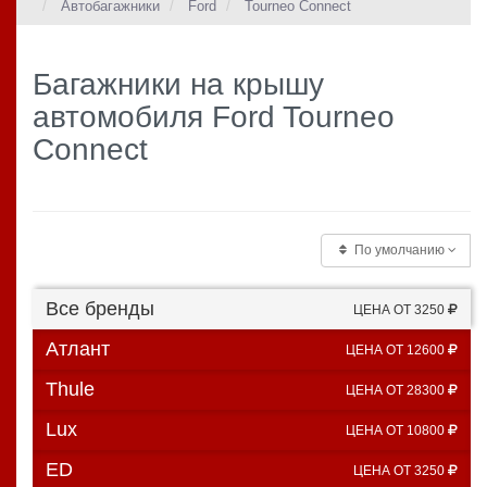
Автобагажники
Ford
Tourneo Connect
Багажники на крышу
автомобиля Ford Tourneo
Connect
По умолчанию
Все бренды
ЦЕНА ОТ 3250
Атлант
ЦЕНА ОТ 12600
Thule
ЦЕНА ОТ 28300
Lux
ЦЕНА ОТ 10800
ED
ЦЕНА ОТ 3250