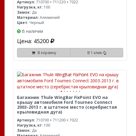
Артикул:
710700 + 711220 + 7022
Нагрузка, кг:
100
Замок:
Да
Материал:
Алюминий
Цвет:
Черный
В наличии
Цена: 45200
В корзину
В 1 клик
Багажник Thule WingBar FixPoint EVO на
крышу автомобиля Ford Tourneo Connect
2003-2013 г. в штатное место (серебристая
крыловидная дуга)
Артикул:
710700 + 711200 + 7022
Нагрузка, кг:
100
Замок:
Да
Материал:
Алюминий