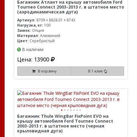
Багажник Атлант на крышу автомобиля Ford
Tourneo Connect 2003-2013 г. в штатное место
(аэродинамическая дуга)
Артикул:
8709 + 8828.01 + 8743
Нагрузка, кг:
100
Замок:
Опция
Материал:
Алюминий
Цвет:
Серебристый
В наличии
Цена: 13900
В корзину
В 1 клик
Багажник Thule WingBar FixPoint EVO на
крышу автомобиля Ford Tourneo Connect
2003-2013 г. в штатное место (черная
крыловидная дуга)