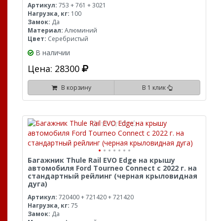
Артикул:
753 + 761 + 3021
Нагрузка, кг:
100
Замок:
Да
Материал:
Алюминий
Цвет:
Серебристый
В наличии
Цена: 28300
В корзину
В 1 клик
Багажник Thule Rail EVO Edge на крышу
автомобиля Ford Tourneo Connect с 2022 г. на
стандартный рейлинг (черная крыловидная
дуга)
Артикул:
720400 + 721420 + 721420
Нагрузка, кг:
75
Замок:
Да