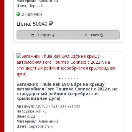
Материал:
Алюминий
Цвет:
Черный
В наличии
Цена: 50040
В корзину
В 1 клик
Багажник Thule Rail EVO Edge на крышу
автомобиля Ford Tourneo Connect с 2022 г. на
стандартный рейлинг (серебристая
крыловидная дуга)
Артикул:
720400 + 721400 + 721400
Нагрузка, кг:
75
Замок:
Да
Материал:
Алюминий
Цвет:
Серебристый