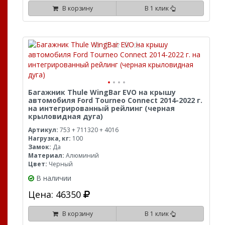
В корзину
В 1 клик
Багажник Thule WingBar EVO на крышу
автомобиля Ford Tourneo Connect 2014-2022 г.
на интегрированный рейлинг (черная
крыловидная дуга)
Артикул:
753 + 711320 + 4016
Нагрузка, кг:
100
Замок:
Да
Материал:
Алюминий
Цвет:
Черный
В наличии
Цена: 46350
В корзину
В 1 клик