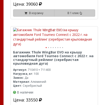
Цена: 39060
В корзину
В 1 клик
Багажник Thule WingBar EVO на крышу
автомобиля Ford Tourneo Connect с 2022 г. на
стандартный рейлинг (серебристая
крыловидная дуга)
Артикул:
710410 + 711400
Нагрузка, кг:
100
Замок:
Да
Материал:
Алюминий
Цвет:
Серебристый
В наличии
Цена: 33550