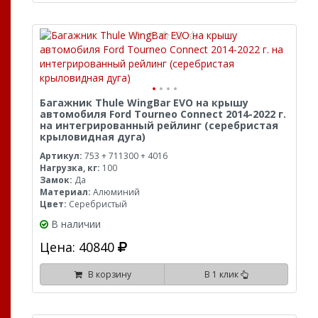
Багажник Thule WingBar EVO на крышу
автомобиля Ford Tourneo Connect 2014-2022 г.
на интегрированный рейлинг (серебристая
крыловидная дуга)
Артикул:
753 + 711300 + 4016
Нагрузка, кг:
100
Замок:
Да
Материал:
Алюминий
Цвет:
Серебристый
В наличии
Цена: 40840
В корзину
В 1 клик