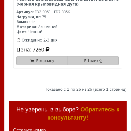
(черная крыловидная дуга)
Артикул:
ED2-006F + ED7-335K
Нагрузка, кг:
75
Замок:
Нет
Материал:
Алюминий
Цвет:
Черный
Ожидание 2-3 дня
Цена: 7260
В корзину
В 1 клик
Показано с 1 по 26 из 26 (всего 1 страниц)
Не уверены в выборе?
Обратитесь к
консультанту!
Оставьте номер