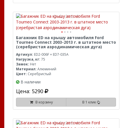
Багажник ED на крышу автомобиля Ford
Tourneo Connect 2003-2013 г. в штатное место
(серебристая аэродинамическая дуга)
Артикул:
ED2-006F + ED7-035A
Нагрузка, кг:
75
Замок:
Нет
Материал:
Алюминий
Цвет:
Серебристый
В наличии
Цена: 5290
В корзину
В 1 клик