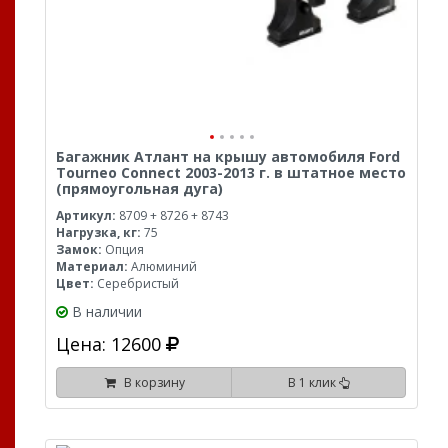
Багажник Атлант на крышу автомобиля Ford
Tourneo Connect 2003-2013 г. в штатное место
(прямоугольная дуга)
Артикул:
8709 + 8726 + 8743
Нагрузка, кг:
75
Замок:
Опция
Материал:
Алюминий
Цвет:
Серебристый
В наличии
Цена: 12600
В корзину
В 1 клик