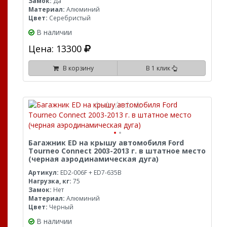
Замок:
Да
Материал:
Алюминий
Цвет:
Серебристый
В наличии
Цена: 13300
В корзину
В 1 клик
Багажник ED на крышу автомобиля Ford
Tourneo Connect 2003-2013 г. в штатное место
(черная аэродинамическая дуга)
Артикул:
ED2-006F + ED7-635B
Нагрузка, кг:
75
Замок:
Нет
Материал:
Алюминий
Цвет:
Черный
В наличии