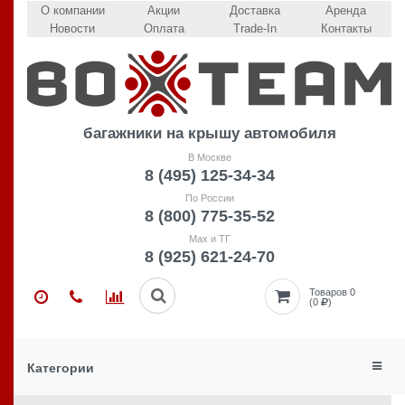
О компании
Акции
Доставка
Аренда
Новости
Оплата
Trade-In
Контакты
багажники на крышу автомобиля
В Москве
8 (495) 125-34-34
По России
8 (800) 775-35-52
Max и ТГ
8 (925) 621-24-70
Товаров 0
(0
)
Категории