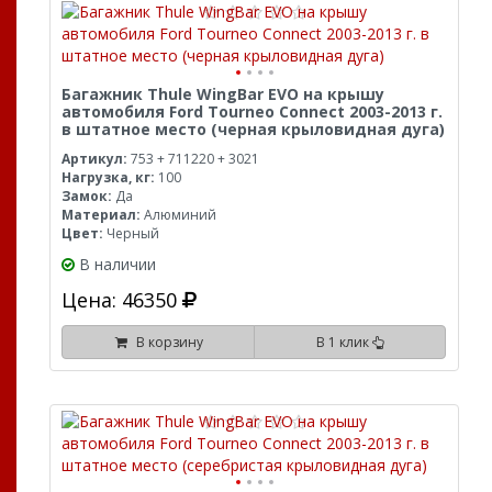
Багажник Thule WingBar EVO на крышу
автомобиля Ford Tourneo Connect 2003-2013 г.
в штатное место (черная крыловидная дуга)
Артикул:
753 + 711220 + 3021
Нагрузка, кг:
100
Замок:
Да
Материал:
Алюминий
Цвет:
Черный
В наличии
Цена: 46350
В корзину
В 1 клик