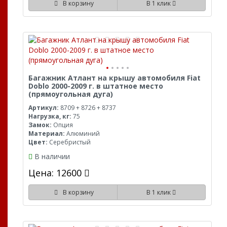
В корзину
В 1 клик
Багажник Атлант на крышу автомобиля Fiat
Doblo 2000-2009 г. в штатное место
(прямоугольная дуга)
Артикул:
8709 + 8726 + 8737
Нагрузка, кг:
75
Замок:
Опция
Материал:
Алюминий
Цвет:
Серебристый
В наличии
Цена: 12600
В корзину
В 1 клик