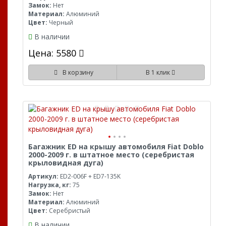
Замок:
Нет
Материал:
Алюминий
Цвет:
Черный
В наличии
Цена: 5580
В корзину
В 1 клик
Багажник ED на крышу автомобиля Fiat Doblo
2000-2009 г. в штатное место (серебристая
крыловидная дуга)
Артикул:
ED2-006F + ED7-135K
Нагрузка, кг:
75
Замок:
Нет
Материал:
Алюминий
Цвет:
Серебристый
В наличии