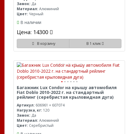
Замок:
Да
Материал:
Алюминий
Цвет:
Черный
В наличии
Цена: 14300
В корзину
В 1 клик
Багажник Lux Condor на крышу автомобиля
Fiat Doblo 2010-2022 г. на стандартный
рейлинг (серебристая крыловидная дуга)
Артикул:
606961 + 607074
Нагрузка, кг:
120
Замок:
Да
Материал:
Алюминий
Цвет:
Серебристый
В наличии