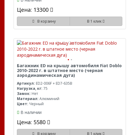
Цена: 13300
В корзину
В 1 клик
Багажник ED на крышу автомобиля Fiat Doblo
2010-2022 г. в штатное место (черная
аэродинамическая дуга)
Артикул:
ED2-006F + ED7-635B
Нагрузка, кг:
75
Замок:
Нет
Материал:
Алюминий
Цвет:
Черный
В наличии
Цена: 5580
В корзину
В 1 клик