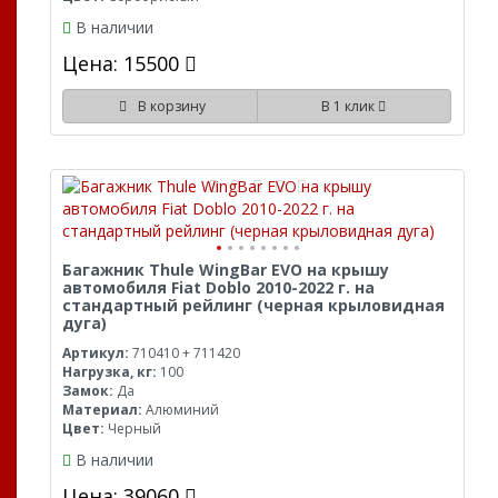
В наличии
Цена: 15500
В корзину
В 1 клик
Багажник Thule WingBar EVO на крышу
автомобиля Fiat Doblo 2010-2022 г. на
стандартный рейлинг (черная крыловидная
дуга)
Артикул:
710410 + 711420
Нагрузка, кг:
100
Замок:
Да
Материал:
Алюминий
Цвет:
Черный
В наличии
Цена: 39060