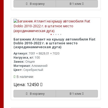
В корзину
В 1 клик
Багажник Атлант на крышу автомобиля Fiat
Doblo 2010-2022 г. в штатное место
(аэродинамическая дуга)
Артикул:
7001 + 8828.01 + 7020
Нагрузка, кг:
100
Замок:
Опция
Материал:
Алюминий
Цвет:
Серебристый
В наличии
Цена: 12450
В корзину
В 1 клик