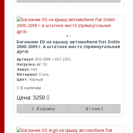
Багажник ED на крышу автомобиля Fiat Doblo
2000-2009 г. в штатное место (прямоугольная
дуга)
Артикул:
ED2-006F + ED7-235S
Нагрузка, кг:
50
Замок:
Нет
Материал:
Сталь
Цвет:
Черный
В наличии
Цена: 3250
В корзину
В 1 клик