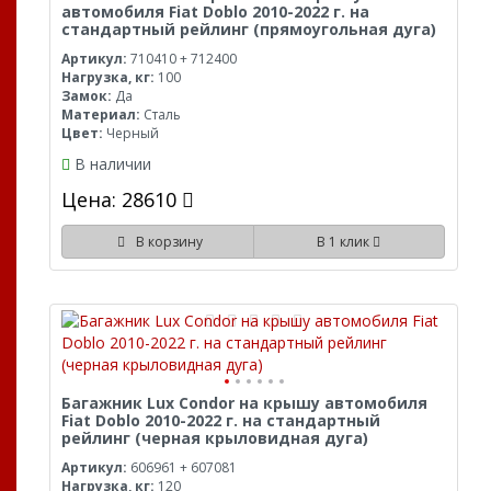
автомобиля Fiat Doblo 2010-2022 г. на
стандартный рейлинг (прямоугольная дуга)
Артикул:
710410 + 712400
Нагрузка, кг:
100
Замок:
Да
Материал:
Сталь
Цвет:
Черный
В наличии
Цена: 28610
В корзину
В 1 клик
Багажник Lux Condor на крышу автомобиля
Fiat Doblo 2010-2022 г. на стандартный
рейлинг (черная крыловидная дуга)
Артикул:
606961 + 607081
Нагрузка, кг:
120