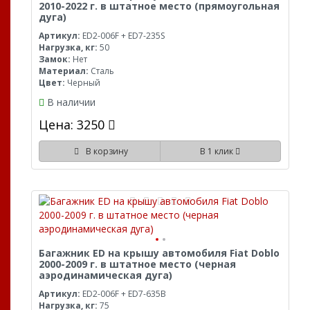
2010-2022 г. в штатное место (прямоугольная
дуга)
Артикул:
ED2-006F + ED7-235S
Нагрузка, кг:
50
Замок:
Нет
Материал:
Сталь
Цвет:
Черный
В наличии
Цена: 3250
В корзину
В 1 клик
Багажник ED на крышу автомобиля Fiat Doblo
2000-2009 г. в штатное место (черная
аэродинамическая дуга)
Артикул:
ED2-006F + ED7-635B
Нагрузка, кг:
75