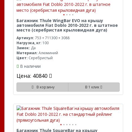
Багажник Thule WingBar EVO на крышу
автомобиля Fiat Doblo 2010-2022 г. в штатное
место (серебристая крыловидная дуга)
Артикул:
753 + 711300 + 3088
Нагрузка, кг:
100
Замок:
Да
Материал:
Алюминий
Цвет:
Серебристый
В наличии
Цена: 40840
В корзину
В 1 клик
Багажник Thule SquareBar на крышу