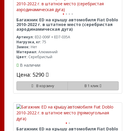
Багажник ED на крышу автомобиля Fiat Doblo
2010-2022 г. в штатное место (серебристая
аэродинамическая дуга)
Артикул:
ED2-006F + ED7-035A
Нагрузка, кг:
75
Замок:
Нет
Материал:
Алюминий
Цвет:
Серебристый
В наличии
Цена: 5290
В корзину
В 1 клик
Багажник ED на крышу автомобиля Fiat Doblo