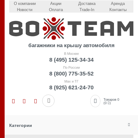
О компании
Акции
Доставка
Аренда
Новости
Оплата
Trade-In
Контакты
багажники на крышу автомобиля
В Москве
8 (495) 125-34-34
По России
8 (800) 775-35-52
Max и ТГ
8 (925) 621-24-70
Товаров 0
(0
)
Категории