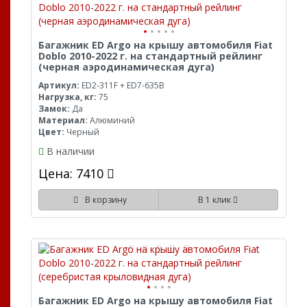
Багажник ED Argo на крышу автомобиля Fiat
Doblo 2010-2022 г. на стандартный рейлинг
(черная аэродинамическая дуга)
Артикул:
ED2-311F + ED7-635B
Нагрузка, кг:
75
Замок:
Да
Материал:
Алюминий
Цвет:
Черный
В наличии
Цена: 7410
В корзину
В 1 клик
Багажник ED Argo на крышу автомобиля Fiat