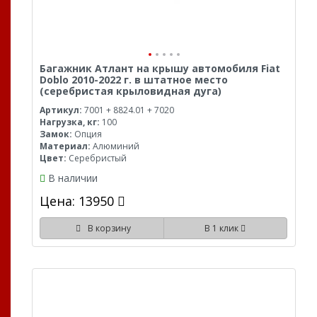
Багажник Атлант на крышу автомобиля Fiat
Doblo 2010-2022 г. в штатное место
(серебристая крыловидная дуга)
Артикул:
7001 + 8824.01 + 7020
Нагрузка, кг:
100
Замок:
Опция
Материал:
Алюминий
Цвет:
Серебристый
В наличии
Цена: 13950
В корзину
В 1 клик