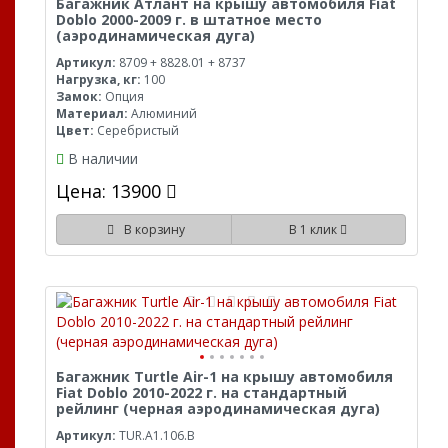
Багажник Атлант на крышу автомобиля Fiat
Doblo 2000-2009 г. в штатное место
(аэродинамическая дуга)
Артикул:
8709 + 8828.01 + 8737
Нагрузка, кг:
100
Замок:
Опция
Материал:
Алюминий
Цвет:
Серебристый
В наличии
Цена: 13900
В корзину
В 1 клик
Багажник Turtle Air-1 на крышу автомобиля
Fiat Doblo 2010-2022 г. на стандартный
рейлинг (черная аэродинамическая дуга)
Артикул:
TUR.A1.106.B