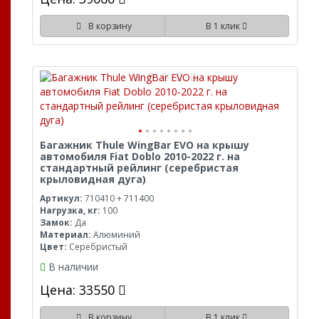
В корзину
В 1 клик
Багажник Thule WingBar EVO на крышу
автомобиля Fiat Doblo 2010-2022 г. на
стандартный рейлинг (серебристая
крыловидная дуга)
Артикул:
710410 + 711400
Нагрузка, кг:
100
Замок:
Да
Материал:
Алюминий
Цвет:
Серебристый
В наличии
Цена: 33550
В корзину
В 1 клик