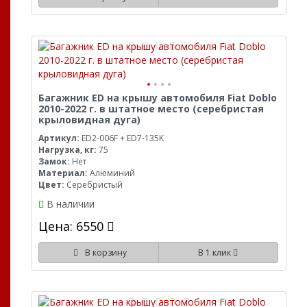
Багажник ED на крышу автомобиля Fiat Doblo
2010-2022 г. в штатное место (серебристая
крыловидная дуга)
Артикул:
ED2-006F + ED7-135K
Нагрузка, кг:
75
Замок:
Нет
Материал:
Алюминий
Цвет:
Серебристый
В наличии
Цена: 6550
В корзину
В 1 клик