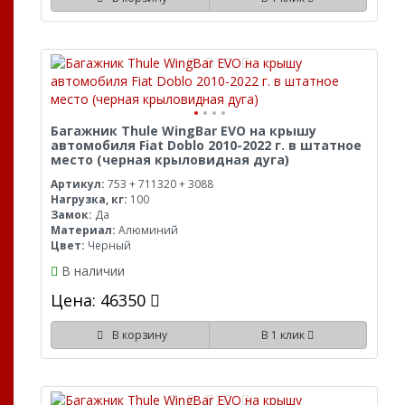
Багажник Thule WingBar EVO на крышу
автомобиля Fiat Doblo 2010-2022 г. в штатное
место (черная крыловидная дуга)
Артикул:
753 + 711320 + 3088
Нагрузка, кг:
100
Замок:
Да
Материал:
Алюминий
Цвет:
Черный
В наличии
Цена: 46350
В корзину
В 1 клик