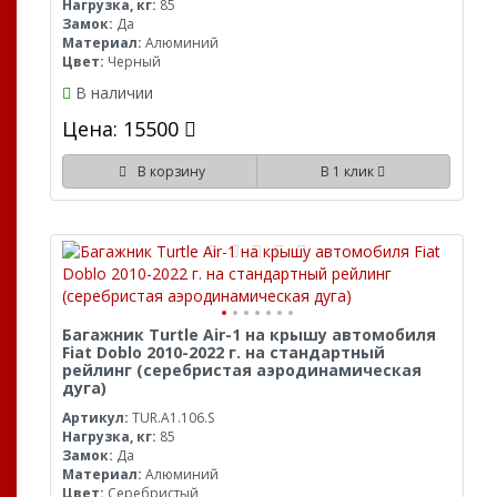
Нагрузка, кг:
85
Замок:
Да
Материал:
Алюминий
Цвет:
Черный
В наличии
Цена: 15500
В корзину
В 1 клик
Багажник Turtle Air-1 на крышу автомобиля
Fiat Doblo 2010-2022 г. на стандартный
рейлинг (серебристая аэродинамическая
дуга)
Артикул:
TUR.A1.106.S
Нагрузка, кг:
85
Замок:
Да
Материал:
Алюминий
Цвет:
Серебристый