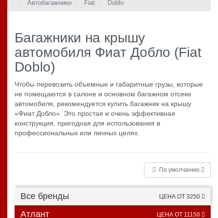
Автобагажники
Fiat
Doblo
Багажники на крышу
автомобиля Фиат Добло (Fiat
Doblo)
Чтобы перевозить объемные и габаритные грузы, которые
не помещаются в салоне и основном багажном отсеке
автомобиля, рекомендуется купить багажник на крышу
«Фиат Добло». Это простая и очень эффективная
конструкция, пригодная для использования в
профессиональных или личных целях.
По умолчанию
Все бренды
ЦЕНА ОТ 3250
Атлант
ЦЕНА ОТ 11150