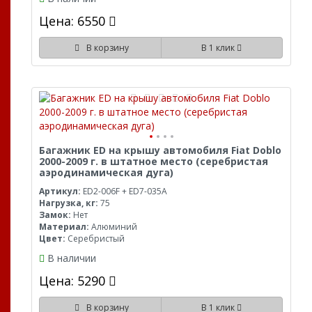
Цена: 6550
В корзину
В 1 клик
Багажник ED на крышу автомобиля Fiat Doblo
2000-2009 г. в штатное место (серебристая
аэродинамическая дуга)
Артикул:
ED2-006F + ED7-035A
Нагрузка, кг:
75
Замок:
Нет
Материал:
Алюминий
Цвет:
Серебристый
В наличии
Цена: 5290
В корзину
В 1 клик