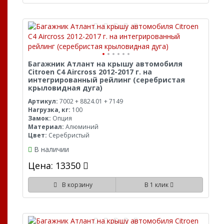
Багажник Атлант на крышу автомобиля
Citroen C4 Aircross 2012-2017 г. на
интегрированный рейлинг (серебристая
крыловидная дуга)
Артикул:
7002 + 8824.01 + 7149
Нагрузка, кг:
100
Замок:
Опция
Материал:
Алюминий
Цвет:
Серебристый
В наличии
Цена: 13350
В корзину
В 1 клик