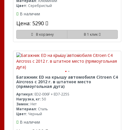
Материал:
Алюминий
Цвет:
Серебристый
В наличии
Цена: 5290
В корзину
В 1 клик
Багажник ED на крышу автомобиля Citroen C4
Aircross с 2012 г. в штатное место
(прямоугольная дуга)
Артикул:
ED2-006F + ED7-225S
Нагрузка, кг:
50
Замок:
Нет
Материал:
Сталь
Цвет:
Черный
В наличии