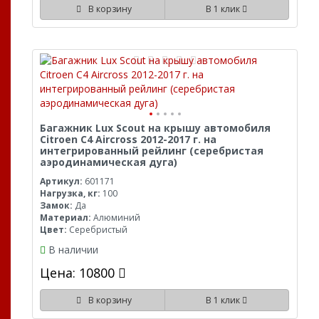
В корзину
В 1 клик
Багажник Lux Scout на крышу автомобиля
Citroen C4 Aircross 2012-2017 г. на
интегрированный рейлинг (серебристая
аэродинамическая дуга)
Артикул:
601171
Нагрузка, кг:
100
Замок:
Да
Материал:
Алюминий
Цвет:
Серебристый
В наличии
Цена: 10800
В корзину
В 1 клик