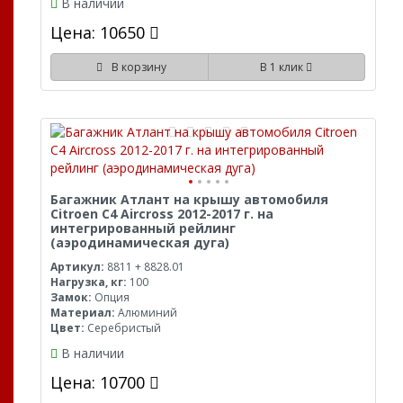
В наличии
Цена: 10650
В корзину
В 1 клик
Багажник Атлант на крышу автомобиля
Citroen C4 Aircross 2012-2017 г. на
интегрированный рейлинг
(аэродинамическая дуга)
Артикул:
8811 + 8828.01
Нагрузка, кг:
100
Замок:
Опция
Материал:
Алюминий
Цвет:
Серебристый
В наличии
Цена: 10700