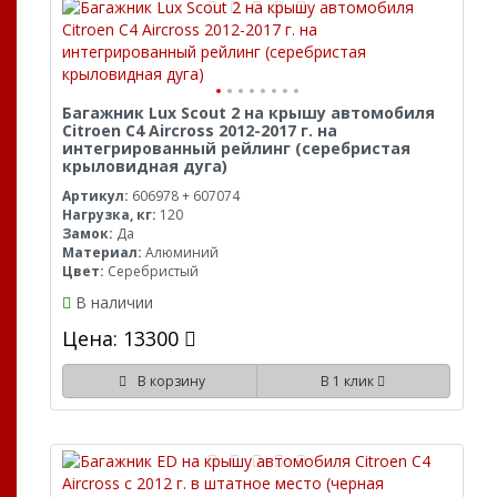
Багажник Lux Scout 2 на крышу автомобиля
Citroen C4 Aircross 2012-2017 г. на
интегрированный рейлинг (серебристая
крыловидная дуга)
Артикул:
606978 + 607074
Нагрузка, кг:
120
Замок:
Да
Материал:
Алюминий
Цвет:
Серебристый
В наличии
Цена: 13300
В корзину
В 1 клик