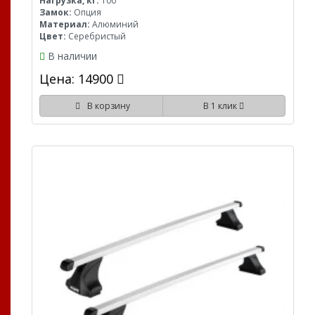
Нагрузка, кг:
100
Замок:
Опция
Материал:
Алюминий
Цвет:
Серебристый
В наличии
Цена: 14900
В корзину
В 1 клик