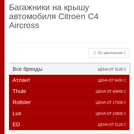
Багажники на крышу
автомобиля Citroen C4
Aircross
По умолчанию
Все бренды
ЦЕНА ОТ 3120
Атлант
ЦЕНА ОТ 9400
Thule
ЦЕНА ОТ 40840
Rollster
ЦЕНА ОТ 17500
Lux
ЦЕНА ОТ 10800
ED
ЦЕНА ОТ 3120