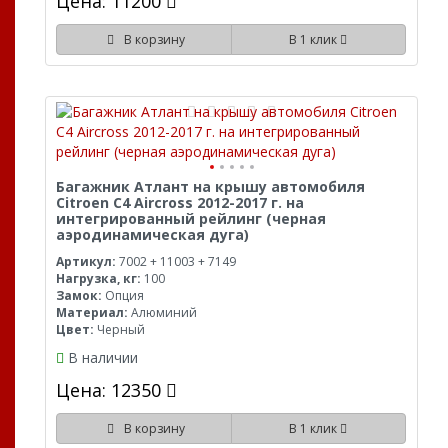
Цена: 11200
В корзину
В 1 клик
Багажник Атлант на крышу автомобиля
Citroen C4 Aircross 2012-2017 г. на
интегрированный рейлинг (черная
аэродинамическая дуга)
Артикул:
7002 + 11003 + 7149
Нагрузка, кг:
100
Замок:
Опция
Материал:
Алюминий
Цвет:
Черный
В наличии
Цена: 12350
В корзину
В 1 клик