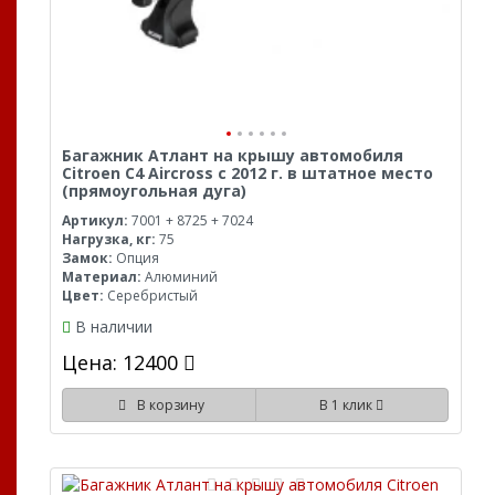
Багажник Атлант на крышу автомобиля
Citroen C4 Aircross с 2012 г. в штатное место
(прямоугольная дуга)
Артикул:
7001 + 8725 + 7024
Нагрузка, кг:
75
Замок:
Опция
Материал:
Алюминий
Цвет:
Серебристый
В наличии
Цена: 12400
В корзину
В 1 клик