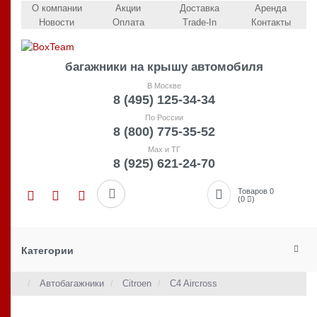
О компании
Акции
Доставка
Аренда
Новости
Оплата
Trade-In
Контакты
багажники на крышу автомобиля
В Москве
8 (495) 125-34-34
По России
8 (800) 775-35-52
Max и ТГ
8 (925) 621-24-70
Товаров 0
(0
)
Категории
Автобагажники
Citroen
C4 Aircross