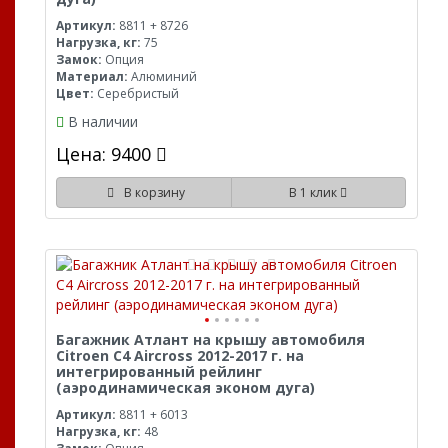
Артикул:
8811 + 8726
Нагрузка, кг:
75
Замок:
Опция
Материал:
Алюминий
Цвет:
Серебристый
В наличии
Цена: 9400
В корзину
В 1 клик
Багажник Атлант на крышу автомобиля
Citroen C4 Aircross 2012-2017 г. на
интегрированный рейлинг
(аэродинамическая эконом дуга)
Артикул:
8811 + 6013
Нагрузка, кг:
48