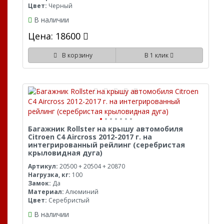
Цвет:
Черный
В наличии
Цена: 18600
В корзину
В 1 клик
Багажник Rollster на крышу автомобиля
Citroen C4 Aircross 2012-2017 г. на
интегрированный рейлинг (серебристая
крыловидная дуга)
Артикул:
20500 + 20504 + 20870
Нагрузка, кг:
100
Замок:
Да
Материал:
Алюминий
Цвет:
Серебристый
В наличии