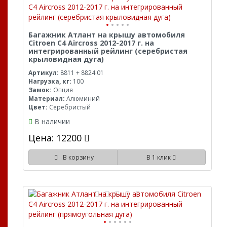
Багажник Атлант на крышу автомобиля
Citroen C4 Aircross 2012-2017 г. на
интегрированный рейлинг (серебристая
крыловидная дуга)
Артикул:
8811 + 8824.01
Нагрузка, кг:
100
Замок:
Опция
Материал:
Алюминий
Цвет:
Серебристый
В наличии
Цена: 12200
В корзину
В 1 клик