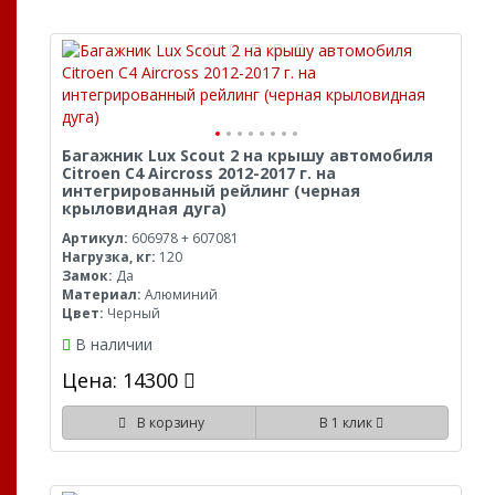
Багажник Lux Scout 2 на крышу автомобиля
Citroen C4 Aircross 2012-2017 г. на
интегрированный рейлинг (черная
крыловидная дуга)
Артикул:
606978 + 607081
Нагрузка, кг:
120
Замок:
Да
Материал:
Алюминий
Цвет:
Черный
В наличии
Цена: 14300
В корзину
В 1 клик