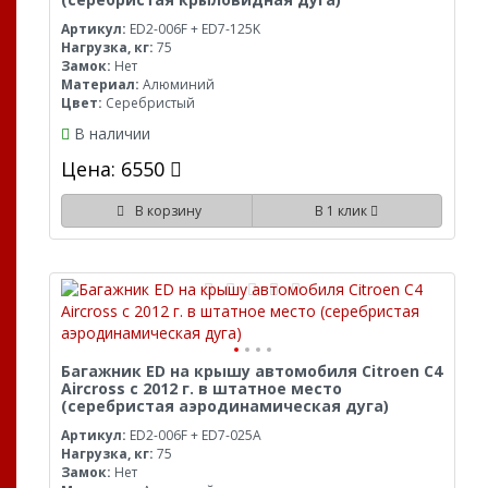
Артикул:
ED2-006F + ED7-125K
Нагрузка, кг:
75
Замок:
Нет
Материал:
Алюминий
Цвет:
Серебристый
В наличии
Цена: 6550
В корзину
В 1 клик
Багажник ED на крышу автомобиля Citroen C4
Aircross с 2012 г. в штатное место
(серебристая аэродинамическая дуга)
Артикул:
ED2-006F + ED7-025A
Нагрузка, кг:
75
Замок:
Нет