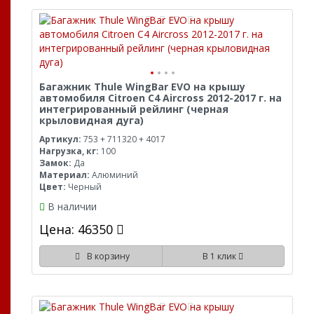
Багажник Thule WingBar EVO на крышу
автомобиля Citroen C4 Aircross 2012-2017 г. на
интегрированный рейлинг (черная
крыловидная дуга)
Артикул:
753 + 711320 + 4017
Нагрузка, кг:
100
Замок:
Да
Материал:
Алюминий
Цвет:
Черный
В наличии
Цена: 46350
В корзину
В 1 клик