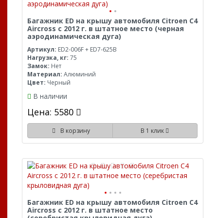
Багажник ED на крышу автомобиля Citroen C4
Aircross с 2012 г. в штатное место (черная
аэродинамическая дуга)
Артикул:
ED2-006F + ED7-625B
Нагрузка, кг:
75
Замок:
Нет
Материал:
Алюминий
Цвет:
Черный
В наличии
Цена: 5580
В корзину
В 1 клик
Багажник ED на крышу автомобиля Citroen C4
Aircross с 2012 г. в штатное место
(серебристая крыловидная дуга)