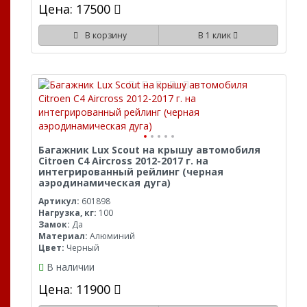
Цена: 17500
В корзину
В 1 клик
Багажник Lux Scout на крышу автомобиля
Citroen C4 Aircross 2012-2017 г. на
интегрированный рейлинг (черная
аэродинамическая дуга)
Артикул:
601898
Нагрузка, кг:
100
Замок:
Да
Материал:
Алюминий
Цвет:
Черный
В наличии
Цена: 11900