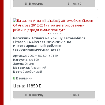
В корзину
В 1 клик
Багажник Атлант на крышу автомобиля
Citroen C4 Aircross 2012-2017 г. на
интегрированный рейлинг
(аэродинамическая дуга)
Артикул:
7002 + 8828.01 + 7149
Нагрузка, кг:
100
Замок:
Опция
Материал:
Алюминий
Цвет:
Серебристый
В наличии
Цена: 11850
В корзину
В 1 клик