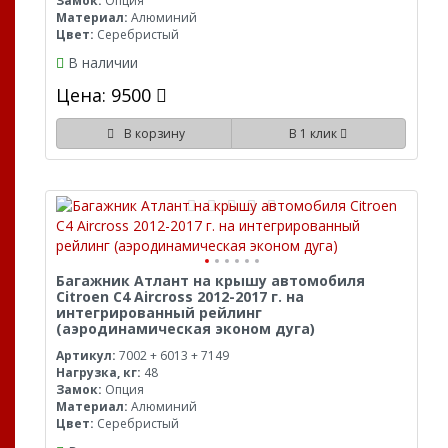
Замок:
Опция
Материал:
Алюминий
Цвет:
Серебристый
В наличии
Цена: 9500
В корзину
В 1 клик
Багажник Атлант на крышу автомобиля
Citroen C4 Aircross 2012-2017 г. на
интегрированный рейлинг
(аэродинамическая эконом дуга)
Артикул:
7002 + 6013 + 7149
Нагрузка, кг:
48
Замок:
Опция
Материал:
Алюминий
Цвет:
Серебристый