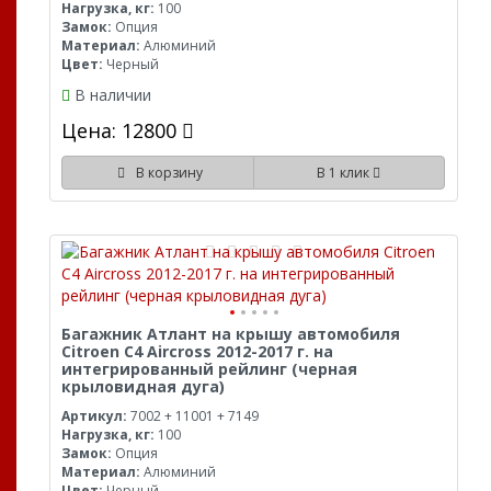
Нагрузка, кг:
100
Замок:
Опция
Материал:
Алюминий
Цвет:
Черный
В наличии
Цена: 12800
В корзину
В 1 клик
Багажник Атлант на крышу автомобиля
Citroen C4 Aircross 2012-2017 г. на
интегрированный рейлинг (черная
крыловидная дуга)
Артикул:
7002 + 11001 + 7149
Нагрузка, кг:
100
Замок:
Опция
Материал:
Алюминий
Цвет:
Черный