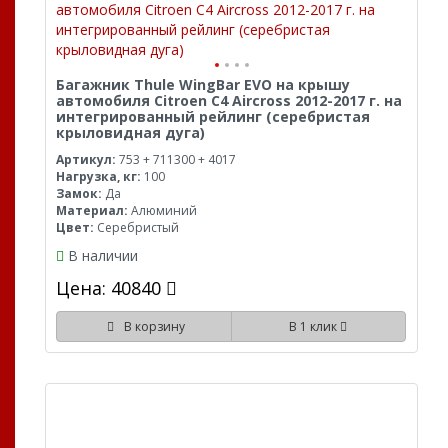
Багажник Thule WingBar EVO на крышу
автомобиля Citroen C4 Aircross 2012-2017 г. на
интегрированный рейлинг (серебристая
крыловидная дуга)
Артикул:
753 + 711300 + 4017
Нагрузка, кг:
100
Замок:
Да
Материал:
Алюминий
Цвет:
Серебристый
В наличии
Цена: 40840
В корзину
В 1 клик