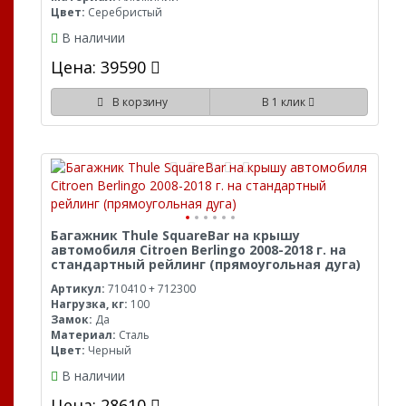
Цвет:
Серебристый
В наличии
Цена: 39590
В корзину
В 1 клик
Багажник Thule SquareBar на крышу
автомобиля Citroen Berlingo 2008-2018 г. на
стандартный рейлинг (прямоугольная дуга)
Артикул:
710410 + 712300
Нагрузка, кг:
100
Замок:
Да
Материал:
Сталь
Цвет:
Черный
В наличии
Цена: 28610