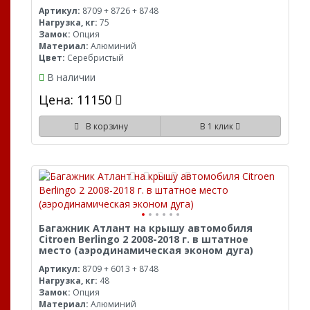
Артикул:
8709 + 8726 + 8748
Нагрузка, кг:
75
Замок:
Опция
Материал:
Алюминий
Цвет:
Серебристый
В наличии
Цена: 11150
В корзину
В 1 клик
Багажник Атлант на крышу автомобиля
Citroen Berlingo 2 2008-2018 г. в штатное
место (аэродинамическая эконом дуга)
Артикул:
8709 + 6013 + 8748
Нагрузка, кг:
48
Замок:
Опция
Материал:
Алюминий