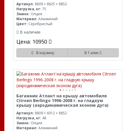
Артикул:
8809 + 8825 + 8852
Нагрузка, кг:
75
Замок:
Опция
Материал:
Алюминий
Цвет:
Серебристый
В наличии
Цена: 10950
В корзину
В 1 клик
Багажник Атлант на крышу автомобиля
Citroen Berlingo 1996-2008 г. на гладкую
крышу (аэродинамическая эконом дуга)
Артикул:
8809 + 6012 + 8852
Нагрузка, кг:
48
Замок:
Опция
Материал:
Алюминий