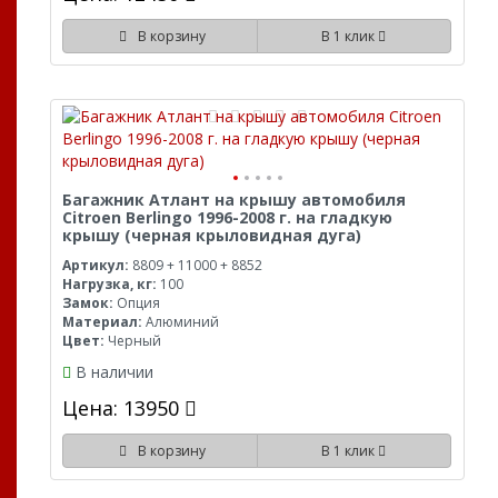
В корзину
В 1 клик
Багажник Атлант на крышу автомобиля
Citroen Berlingo 1996-2008 г. на гладкую
крышу (черная крыловидная дуга)
Артикул:
8809 + 11000 + 8852
Нагрузка, кг:
100
Замок:
Опция
Материал:
Алюминий
Цвет:
Черный
В наличии
Цена: 13950
В корзину
В 1 клик