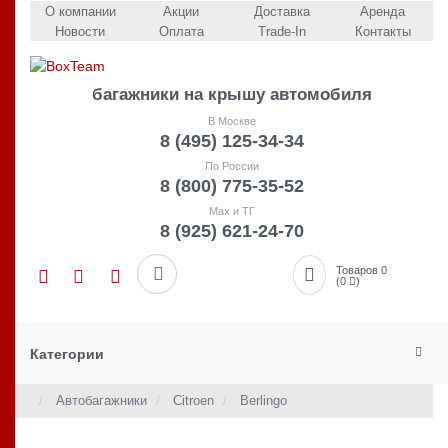
О компании
Акции
Доставка
Аренда
Новости
Оплата
Trade-In
Контакты
багажники на крышу автомобиля
В Москве
8 (495) 125-34-34
По России
8 (800) 775-35-52
Max и ТГ
8 (925) 621-24-70
Товаров 0
(0
)
Категории
Автобагажники
Citroen
Berlingo