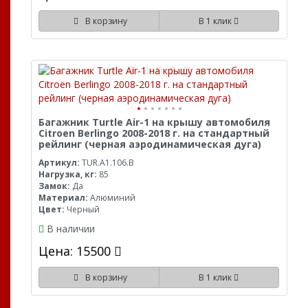
В корзину
В 1 клик
Багажник Turtle Air-1 на крышу автомобиля
Citroen Berlingo 2008-2018 г. на стандартный
рейлинг (черная аэродинамическая дуга)
Артикул:
TUR.A1.106.B
Нагрузка, кг:
85
Замок:
Да
Материал:
Алюминий
Цвет:
Черный
В наличии
Цена: 15500
В корзину
В 1 клик