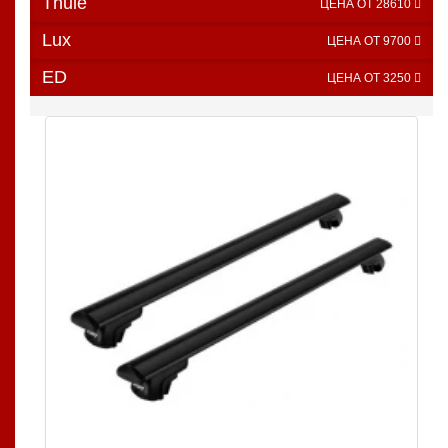
Thule
ЦЕНА ОТ 28610
Lux
ЦЕНА ОТ 9700
ED
ЦЕНА ОТ 3250