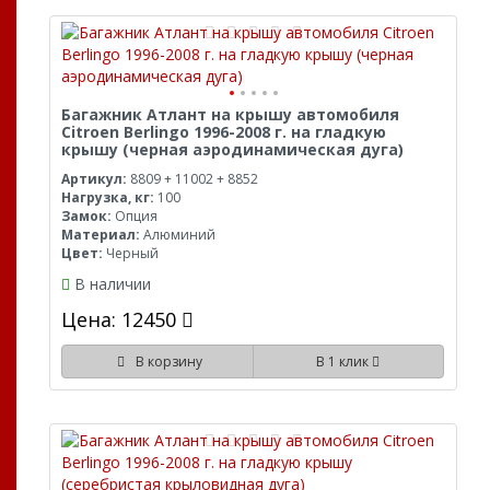
Багажник Атлант на крышу автомобиля
Citroen Berlingo 1996-2008 г. на гладкую
крышу (черная аэродинамическая дуга)
Артикул:
8809 + 11002 + 8852
Нагрузка, кг:
100
Замок:
Опция
Материал:
Алюминий
Цвет:
Черный
В наличии
Цена: 12450
В корзину
В 1 клик