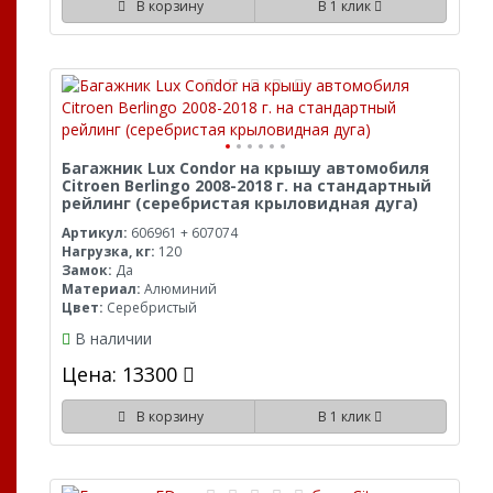
В корзину
В 1 клик
Багажник Lux Condor на крышу автомобиля
Citroen Berlingo 2008-2018 г. на стандартный
рейлинг (серебристая крыловидная дуга)
Артикул:
606961 + 607074
Нагрузка, кг:
120
Замок:
Да
Материал:
Алюминий
Цвет:
Серебристый
В наличии
Цена: 13300
В корзину
В 1 клик