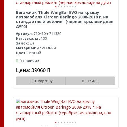
Багажник Thule WingBar EVO на крышу
автомобиля Citroen Berlingo 2008-2018 г. на
стандартный рейлинг (черная крыловидная
дуга)
Артикул:
710410 + 711320
Нагрузка, кг:
100
Замок:
Да
Материал:
Алюминий
Цвет:
Черный
В наличии
Цена: 39060
В корзину
В 1 клик