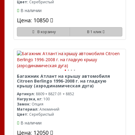
Цвет:
Серебристый
В наличии
Цена: 10850
В корзину
В 1 клик
Багажник Атлант на крышу автомобиля
Citroen Berlingo 1996-2008 г. на гладкую
крышу (аэродинамическая дуга)
Артикул:
8809 + 8827.01 + 8852
Нагрузка, кг:
100
Замок:
Опция
Материал:
Алюминий
Цвет:
Серебристый
В наличии
Цена: 12050