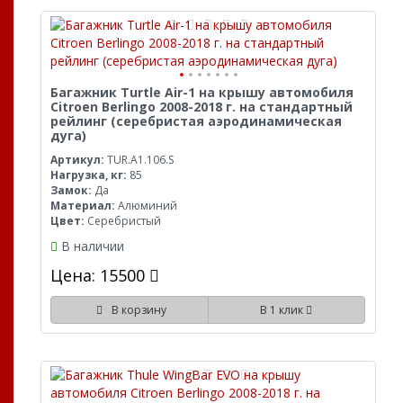
Багажник Turtle Air-1 на крышу автомобиля
Citroen Berlingo 2008-2018 г. на стандартный
рейлинг (серебристая аэродинамическая
дуга)
Артикул:
TUR.A1.106.S
Нагрузка, кг:
85
Замок:
Да
Материал:
Алюминий
Цвет:
Серебристый
В наличии
Цена: 15500
В корзину
В 1 клик