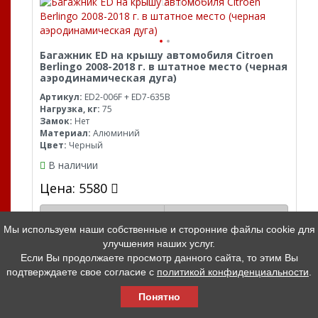
Багажник ED на крышу автомобиля Citroen
Berlingo 2008-2018 г. в штатное место (черная
аэродинамическая дуга)
Артикул:
ED2-006F + ED7-635B
Нагрузка, кг:
75
Замок:
Нет
Материал:
Алюминий
Цвет:
Черный
В наличии
Цена: 5580
В корзину
В 1 клик
Мы используем наши собственные и сторонние файлы cookie для
улучшения наших услуг.
Если Вы продолжаете просмотр данного сайта, то этим Вы
подтверждаете свое согласие с
политикой конфиденциальности
.
Понятно