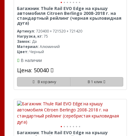
Багажник Thule Rail EVO Edge на крышу
автомобиля Citroen Berlingo 2008-2018 г. на
стандартный рейлинг (черная крыловидная
дуга)
Артикул:
720400 + 721520 + 721420
Нагрузка, кг:
75
Замок:
Да
Материал:
Алюминий
Цвет:
Черный
В наличии
Цена: 50040
В корзину
В 1 клик
Багажник Thule Rail EVO Edge на крышу