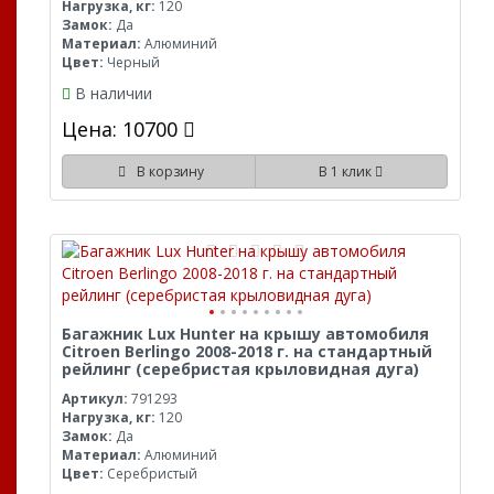
Нагрузка, кг:
120
Замок:
Да
Материал:
Алюминий
Цвет:
Черный
В наличии
Цена: 10700
В корзину
В 1 клик
Багажник Lux Hunter на крышу автомобиля
Citroen Berlingo 2008-2018 г. на стандартный
рейлинг (серебристая крыловидная дуга)
Артикул:
791293
Нагрузка, кг:
120
Замок:
Да
Материал:
Алюминий
Цвет:
Серебристый