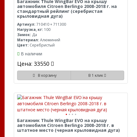
Багажник Thule WingBar EVO на крышу
автомобиля Citroen Berlingo 2008-2018 г. на
стандартный рейлинг (серебристая
крыловидная дуга)
Артикул:
710410 + 711300
Нагрузка, кг:
100
Замок:
Да
Материал:
Алюминий
Цвет:
Серебристый
В наличии
Цена: 33550
В корзину
В 1 клик
Багажник Thule WingBar EVO на крышу
автомобиля Citroen Berlingo 2008-2018 г. в
штатное место (черная крыловидная дуга)