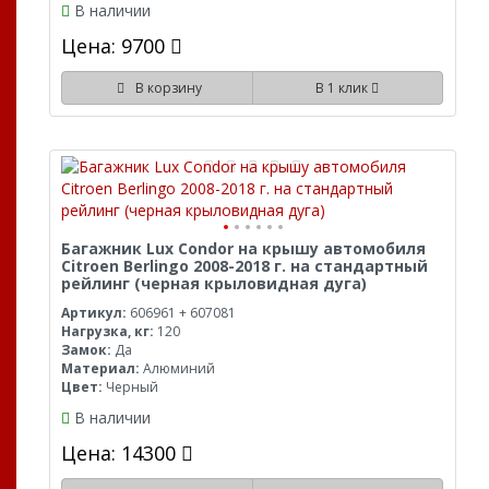
В наличии
Цена: 9700
В корзину
В 1 клик
Багажник Lux Condor на крышу автомобиля
Citroen Berlingo 2008-2018 г. на стандартный
рейлинг (черная крыловидная дуга)
Артикул:
606961 + 607081
Нагрузка, кг:
120
Замок:
Да
Материал:
Алюминий
Цвет:
Черный
В наличии
Цена: 14300