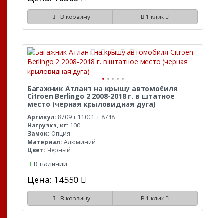
В корзину
В 1 клик
Багажник Атлант на крышу автомобиля
Citroen Berlingo 2 2008-2018 г. в штатное
место (черная крыловидная дуга)
Артикул:
8709 + 11001 + 8748
Нагрузка, кг:
100
Замок:
Опция
Материал:
Алюминий
Цвет:
Черный
В наличии
Цена: 14550
В корзину
В 1 клик