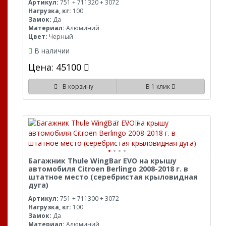
Артикул:
751 + 711320 + 3072
Нагрузка, кг:
100
Замок:
Да
Материал:
Алюминий
Цвет:
Черный
В наличии
Цена: 45100
В корзину
В 1 клик
Багажник Thule WingBar EVO на крышу
автомобиля Citroen Berlingo 2008-2018 г. в
штатное место (серебристая крыловидная
дуга)
Артикул:
751 + 711300 + 3072
Нагрузка, кг:
100
Замок:
Да
Материал:
Алюминий