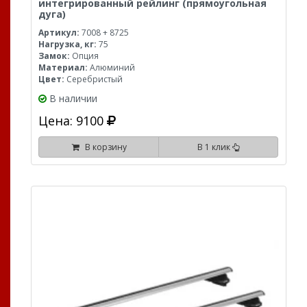
интегрированный рейлинг (прямоугольная
дуга)
Артикул:
7008 + 8725
Нагрузка, кг:
75
Замок:
Опция
Материал:
Алюминий
Цвет:
Серебристый
В наличии
Цена: 9100
В корзину
В 1 клик