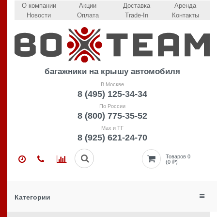
О компании
Акции
Доставка
Аренда
Новости
Оплата
Trade-In
Контакты
багажники на крышу автомобиля
В Москве
8 (495) 125-34-34
По России
8 (800) 775-35-52
Max и ТГ
8 (925) 621-24-70
Товаров 0
(0
)
Категории