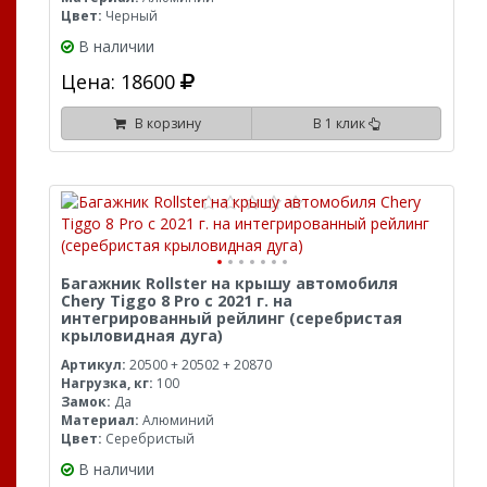
Цвет:
Черный
В наличии
Цена: 18600
В корзину
В 1 клик
Багажник Rollster на крышу автомобиля
Chery Tiggo 8 Pro с 2021 г. на
интегрированный рейлинг (серебристая
крыловидная дуга)
Артикул:
20500 + 20502 + 20870
Нагрузка, кг:
100
Замок:
Да
Материал:
Алюминий
Цвет:
Серебристый
В наличии