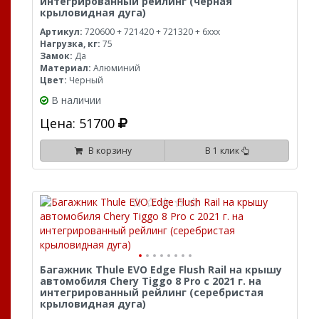
интегрированный рейлинг (черная
крыловидная дуга)
Артикул:
720600 + 721420 + 721320 + 6xxx
Нагрузка, кг:
75
Замок:
Да
Материал:
Алюминий
Цвет:
Черный
В наличии
Цена: 51700
В корзину
В 1 клик
Багажник Thule EVO Edge Flush Rail на крышу
автомобиля Chery Tiggo 8 Pro с 2021 г. на
интегрированный рейлинг (серебристая
крыловидная дуга)