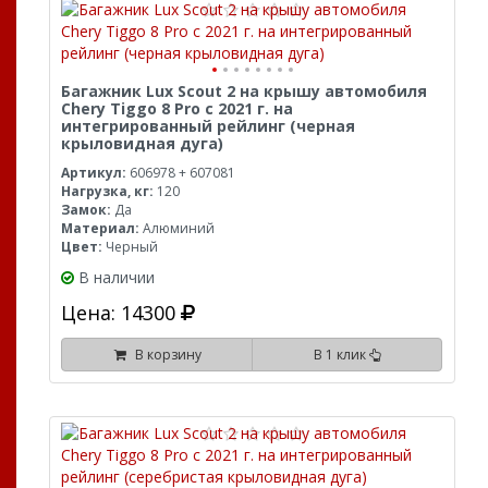
Багажник Lux Scout 2 на крышу автомобиля
Chery Tiggo 8 Pro с 2021 г. на
интегрированный рейлинг (черная
крыловидная дуга)
Артикул:
606978 + 607081
Нагрузка, кг:
120
Замок:
Да
Материал:
Алюминий
Цвет:
Черный
В наличии
Цена: 14300
В корзину
В 1 клик