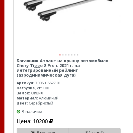
Багажник Атлант на крышу автомобиля
Chery Tiggo 8 Pro с 2021 г. на
интегрированный рейлинг
(аэродинамическая дуга)
Артикул:
7008 + 8827.01
Нагрузка, кг:
100
Замок:
Опция
Материал:
Алюминий
Цвет:
Серебристый
В наличии
Цена: 10200
В корзину
В 1 клик