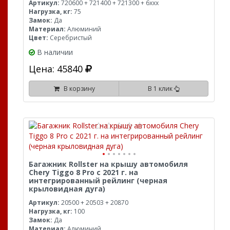
Артикул:
720600 + 721400 + 721300 + 6xxx
Нагрузка, кг:
75
Замок:
Да
Материал:
Алюминий
Цвет:
Серебристый
В наличии
Цена: 45840
В корзину
В 1 клик
Багажник Rollster на крышу автомобиля
Chery Tiggo 8 Pro с 2021 г. на
интегрированный рейлинг (черная
крыловидная дуга)
Артикул:
20500 + 20503 + 20870
Нагрузка, кг:
100
Замок:
Да
Материал:
Алюминий