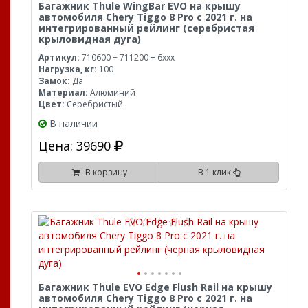
Багажник Thule WingBar EVO на крышу
автомобиля Chery Tiggo 8 Pro с 2021 г. на
интегрированный рейлинг (серебристая
крыловидная дуга)
Артикул:
710600 + 711200 + 6xxx
Нагрузка, кг:
100
Замок:
Да
Материал:
Алюминий
Цвет:
Серебристый
В наличии
Цена: 39690
В корзину
В 1 клик
Багажник Thule EVO Edge Flush Rail на крышу
автомобиля Chery Tiggo 8 Pro с 2021 г. на