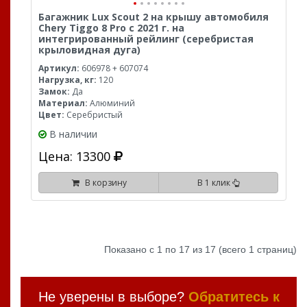
Багажник Lux Scout 2 на крышу автомобиля
Chery Tiggo 8 Pro с 2021 г. на
интегрированный рейлинг (серебристая
крыловидная дуга)
Артикул:
606978 + 607074
Нагрузка, кг:
120
Замок:
Да
Материал:
Алюминий
Цвет:
Серебристый
В наличии
Цена: 13300
В корзину
В 1 клик
Показано с 1 по 17 из 17 (всего 1 страниц)
Не уверены в выборе?
Обратитесь к