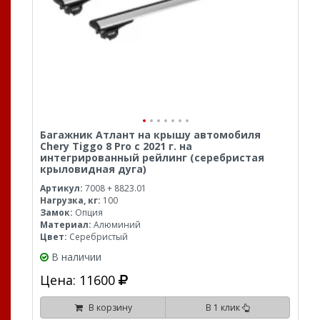
Багажник Атлант на крышу автомобиля
Chery Tiggo 8 Pro с 2021 г. на
интегрированный рейлинг (серебристая
крыловидная дуга)
Артикул:
7008 + 8823.01
Нагрузка, кг:
100
Замок:
Опция
Материал:
Алюминий
Цвет:
Серебристый
В наличии
Цена: 11600
В корзину
В 1 клик