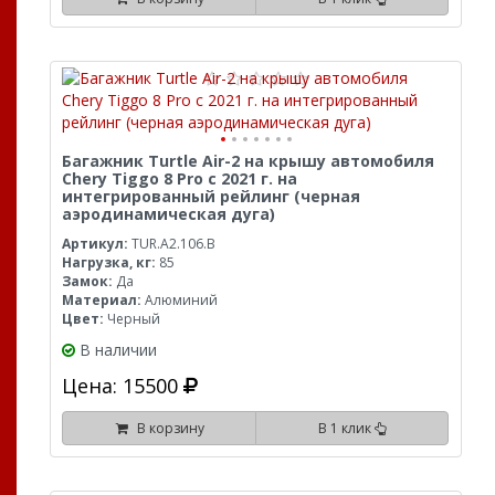
Багажник Turtle Air-2 на крышу автомобиля
Chery Tiggo 8 Pro с 2021 г. на
интегрированный рейлинг (черная
аэродинамическая дуга)
Артикул:
TUR.A2.106.B
Нагрузка, кг:
85
Замок:
Да
Материал:
Алюминий
Цвет:
Черный
В наличии
Цена: 15500
В корзину
В 1 клик