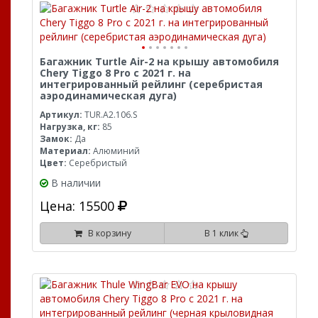
Багажник Turtle Air-2 на крышу автомобиля
Chery Tiggo 8 Pro с 2021 г. на
интегрированный рейлинг (серебристая
аэродинамическая дуга)
Артикул:
TUR.A2.106.S
Нагрузка, кг:
85
Замок:
Да
Материал:
Алюминий
Цвет:
Серебристый
В наличии
Цена: 15500
В корзину
В 1 клик