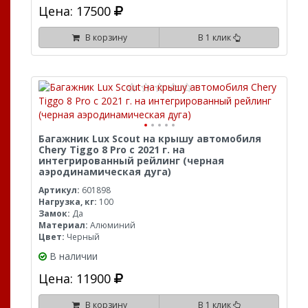
Цена: 17500
В корзину
В 1 клик
Багажник Lux Scout на крышу автомобиля
Chery Tiggo 8 Pro с 2021 г. на
интегрированный рейлинг (черная
аэродинамическая дуга)
Артикул:
601898
Нагрузка, кг:
100
Замок:
Да
Материал:
Алюминий
Цвет:
Черный
В наличии
Цена: 11900
В корзину
В 1 клик