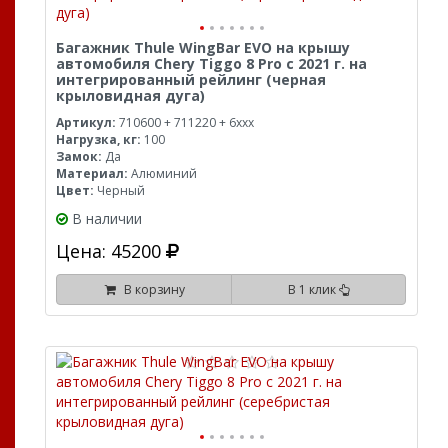
Багажник Thule WingBar EVO на крышу
автомобиля Chery Tiggo 8 Pro с 2021 г. на
интегрированный рейлинг (черная
крыловидная дуга)
Артикул:
710600 + 711220 + 6xxx
Нагрузка, кг:
100
Замок:
Да
Материал:
Алюминий
Цвет:
Черный
В наличии
Цена: 45200
В корзину
В 1 клик