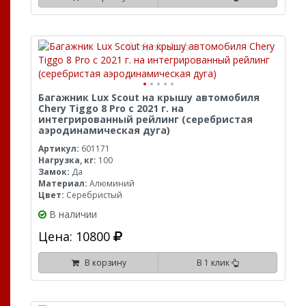
Багажник Lux Scout на крышу автомобиля
Chery Tiggo 8 Pro с 2021 г. на
интегрированный рейлинг (серебристая
аэродинамическая дуга)
Артикул:
601171
Нагрузка, кг:
100
Замок:
Да
Материал:
Алюминий
Цвет:
Серебристый
В наличии
Цена: 10800
В корзину
В 1 клик