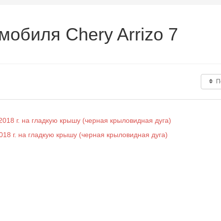
мобиля Chery Arrizo 7
П
018 г. на гладкую крышу (черная крыловидная дуга)