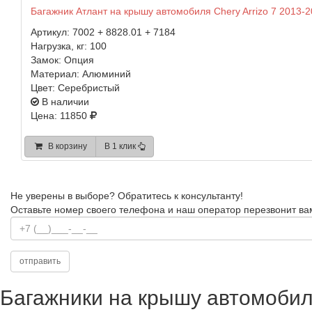
Багажник Атлант на крышу автомобиля Chery Arrizo 7 2013-2
Артикул:
7002 + 8828.01 + 7184
Нагрузка, кг:
100
Замок:
Опция
Материал:
Алюминий
Цвет:
Серебристый
В наличии
Цена: 11850
В корзину
В 1 клик
Не уверены в выборе?
Обратитесь к консультанту!
Оставьте номер своего телефона и наш оператор перезвонит ва
Багажники на крышу автомобиля