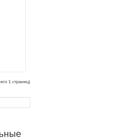
сего 1 страниц)
льные