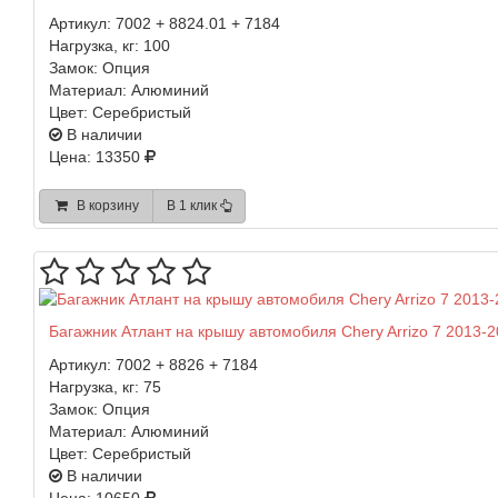
Артикул:
7002 + 8824.01 + 7184
Нагрузка, кг:
100
Замок:
Опция
Материал:
Алюминий
Цвет:
Серебристый
В наличии
Цена: 13350
В корзину
В 1 клик
Багажник Атлант на крышу автомобиля Chery Arrizo 7 2013-2
Артикул:
7002 + 8826 + 7184
Нагрузка, кг:
75
Замок:
Опция
Материал:
Алюминий
Цвет:
Серебристый
В наличии