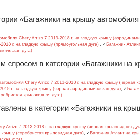
гории «Багажники на крышу автомобиля
омобиля Chery Arrizo 7 2013-2018 г. на гладкую крышу (аэродинам
-2018 г. на гладкую крышу (прямоугольная дуга)
, ✓
Багажник Атлан
амическая дуга)
м спросом в категории «Багажники на 
автомобиля Chery Arrizo 7 2013-2018 г. на гладкую крышу (черная 
2018 г. на гладкую крышу (черная аэродинамическая дуга)
, ✓
Багаж
серебристая крыловидная дуга)
тавлены в категории «Багажники на кры
y Arrizo 7 2013-2018 г. на гладкую крышу (черная крыловидная дуг
ую крышу (серебристая крыловидная дуга)
, ✓
Багажник Атлант на кр
еская дуга)