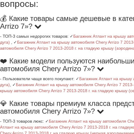
вопросы:
💰 Какие товары самые дешевые в кате
Arrizo 7»?
- ТОП-3 самых недорогих товаров: ✓
Багажник Атлант на крышу авт
дуга)
, ✓
Багажник Атлант на крышу автомобиля Chery Arrizo 7 2013
автомобиля Chery Arrizo 7 2013-2018 г. на гладкую крышу (аэродин
❤️ Какие модели пользуются наибольши
автомобиля Chery Arrizo 7»?
- Пользователи чаще всего покупают: ✓
Багажник Атлант на крышу 
дуга)
, ✓
Багажник Атлант на крышу автомобиля Chery Arrizo 7 2013-
крышу автомобиля Chery Arrizo 7 2013-2018 г. на гладкую крышу (
💎 Какие товары премиум класса предс
автомобиля Chery Arrizo 7»?
- ТОП-3 товаров люкс: ✓
Багажник Атлант на крышу автомобиля Cher
Атлант на крышу автомобиля Chery Arrizo 7 2013-2018 г. на гладк
Chery Arrizo 7 2013-2018 г. на гладкую крышу (черная аэродинамич