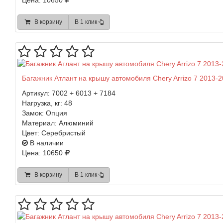
Цена: 10650
В корзину
В 1 клик
Багажник Атлант на крышу автомобиля Chery Arrizo 7 2013-2
Артикул:
7002 + 6013 + 7184
Нагрузка, кг:
48
Замок:
Опция
Материал:
Алюминий
Цвет:
Серебристый
В наличии
Цена: 10650
В корзину
В 1 клик