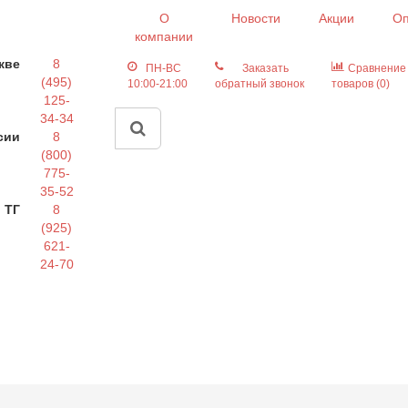
О
Новости
Акции
Оп
компании
кве
8
ПН-ВС
Заказать
Сравнение
(495)
10:00-21:00
обратный звонок
товаров (0)
125-
34-34
сии
8
(800)
775-
35-52
 ТГ
8
(925)
621-
24-70